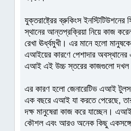
যুক্তরাষ্ট্রের ব্রুকিংস ইনস্টিটিউশনের 
স্থানের আন্তপ্রক্রিয়া নিয়ে কাজ ক
রেখা ঊর্ধ্বমুখী। এর মানে হলো মানুষক
এআইয়ের কারণে পেশাদার অবস্থানের এ
এআই এই উচ্চ স্তরের কাজগুলো দখল
এর কারণ হলো জেনারেটিভ এআই টুলস 
এক বছরে এআই যা করতে পেরেছে, তা
দক্ষ মানুষেরা কাজ করে যাচ্ছেন। এআই 
কৌশল এবং আরও অনেক কিছু একসঙ্গে