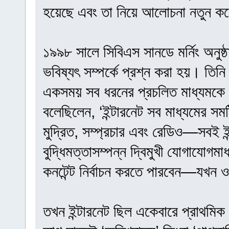
হয়েছে এবং তা নিয়ে আলোচনা নতুন কর
১৯৯৮ সালে সিবিএস সানডে মর্নিং অনুষ্ঠ
ভবিষ্যৎ সম্পর্কে প্রশ্ন করা হয়। তিন
একসময় সব ধরনের প্রচলিত মাধ্যমকে 
বলেছিলেন, ‘ইন্টারনেট সব মাধ্যমের সমষ
মুদ্রিত, সম্প্রচার এবং রেডিও—সবই ই
বুদ্ধিমত্তাসম্পন্ন দ্বিমুখী যোগাযোগম
কনটেন্ট নির্বাচন করতে পারবেন—যখন ও
তখন ইন্টারনেট ছিল একেবারে প্রাথমিক 