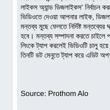
লাইকস অ্যান্ড ডিজলাইকস’ নির্বাচন কর
ভিডিওতে দেওয়া আপনার লাইক, ডিজলাই
মন্তব্য মুছে ফেলতে নির্দিষ্ট মন্তব্যে
হবে। মন্তব্য সম্পাদনা করতে চাইলে প্র
লিংকে ট্যাপ করলেই ভিডিওটি চালু হয়
তিনটি ডট মেনুতে ট্যাপ করে এডিট অপশ
Source: Prothom Alo