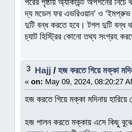
পরের পৃষ্ঠায় অ্যাকাউন্ট অপশনের নিচে 
দ্য মডেল ফর এভরিওয়ান’ ও ‘ইমপ্রু
দুটি বন্ধ করতে হবে। টগল দুটি বন্ধ থা
চ্যাট হিস্ট্রির কোনো তথ্য সংগ্রহ কর
3
Hajj
/
হজ করতে গিয়ে মক্কা মদি
«
on:
May 09, 2024, 08:20:27 A
হজ করতে গিয়ে মক্কা মদিনায় হারিয়ে 
হজ পালন করতে মক্কায় এসে কিছু বুঝে 