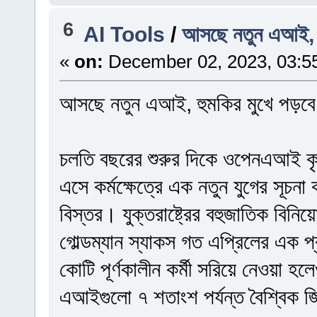
6
AI Tools
/
আসছে নতুন এআই, হ
«
on:
December 02, 2023, 03:5
আসছে নতুন এআই, হুমকির মুখে পড়বে 
চলতি বছরের শুরুর দিকে ওপেনএআই কৃত্
এসে কর্মক্ষেত্রে এক নতুন যুগের সূচ
বিস্তর। যুক্তরাষ্ট্রের বহুজাতিক বিনি
গোল্ডম্যান স্যাকস গত এপ্রিলের এক 
কোটি পূর্ণকালীন কর্মী সরিয়ে নেওয়া 
এআইগুলো ৭ শতাংশ পর্যন্ত বৈশ্বিক জি