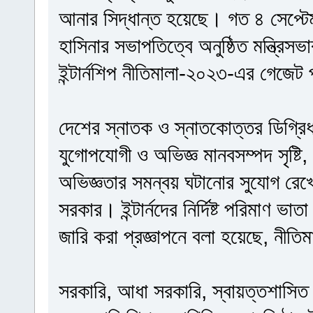
আনার সিদ্ধান্ত হয়েছে। গত ৪ সেপ্টেম্বরে
হাসিনার সভাপতিত্বে অনুষ্ঠিত মন্ত্রিস
ইন্টার্নশিপ নীতিমালা-২০২৩-এর গেজে
দেশের স্নাতক ও স্নাতকোত্তর ডিগ্রিধা
যুগোপযোগী ও অভিজ্ঞ মানবসম্পদ সৃষ্টি, পা
অভিজ্ঞতার সমন্বয় ঘটানোর সুযোগ রেখে 
সরকার। ইন্টার্নদের নির্দিষ্ট পরিমাণ ভা
জারি করা প্রজ্ঞাপনে বলা হয়েছে, নীতি
সরকারি, আধা সরকারি, স্বায়ত্তশাসিত কি