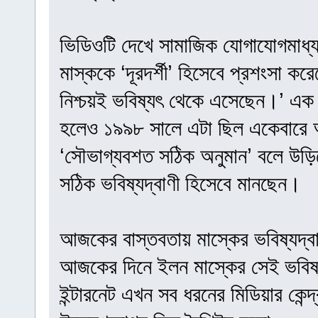
ভিডিওটি দেখে সামাজিক যোগাযোগমাধ্যম
মাস্ককে ‘দূরদর্শী’ হিসেবে প্রশংসা
নিশ্চয়ই ভবিষ্যৎ থেকে এসেছেন।’ এক 
হলেও ১৯৯৮ সালে এটা ছিল একেবারে 
‘সৌভাগ্যবশত সঠিক অনুমান’ বলে উড়িয়
সঠিক ভবিষ্যদ্বাণী হিসেবে মানছেন।
আজকের বাস্তবতায় মাস্কের ভবিষ্যদ্বা
আজকের দিনে ইলন মাস্কের সেই ভবিষ্
ইন্টারনেট এখন সব ধরনের মিডিয়ার কেন্দ