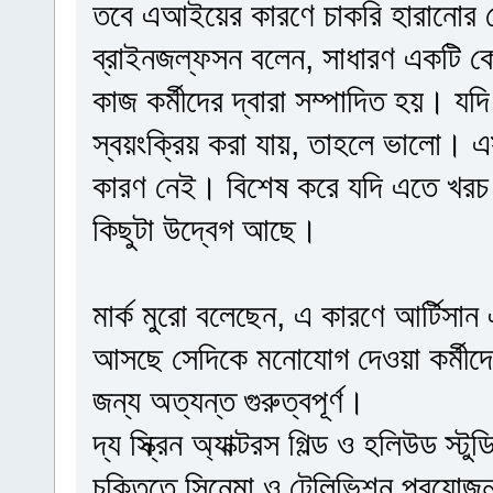
তবে এআইয়ের কারণে চাকরি হারানোর ক্ষ
ব্রাইনজল্ফসন বলেন, সাধারণ একটি কোম
কাজ কর্মীদের দ্বারা সম্পাদিত হয়। 
স্বয়ংক্রিয় করা যায়, তাহলে ভালো। এ
কারণ নেই। বিশেষ করে যদি এতে খরচ 
কিছুটা উদ্বেগ আছে।
মার্ক মুরো বলেছেন, এ কারণে আর্টিস
আসছে সেদিকে মনোযোগ দেওয়া কর্মীদের
জন্য অত্যন্ত গুরুত্বপূর্ণ।
দ্য স্ক্রিন অ্যাক্টরস গিল্ড ও হলিউড 
চুক্তিতে সিনেমা ও টেলিভিশন প্রযোজন