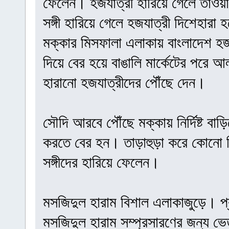
ফেলেন। হজযাত্রী হারিয়ে গেলে তাওয়
সঙ্গী হারিয়ে গেলে হজযাত্রী দিশেহারা 
মক্কার মিসফালা এলাকায় বাংলাদেশ হজ 
দিয়ে বের হয়ে বাঙালি মার্কেটের পরে আ
হারানো হজযাত্রীদের পৌঁছে দেন।
সৌদি আরবে পৌঁছে মক্কায় নির্দিষ্ট বা
করতে বের হন। তাড়াহুড়া করে কোনো ক
সঙ্গীদের হারিয়ে ফেলেন।
মসজিদুল হারাম বিশাল এলাকাজুড়ে। প
মসজিদুল হারাম সম্প্রসারণের জন্য ভ