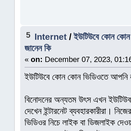
5
Internet
/
ইউটিউবে কোন কোন 
জানেন কি
«
on:
December 07, 2023, 01:1
ইউটিউবে কোন কোন ভিডিওতে আপনি লা
বিনোদনের অন্যতম উৎস এখন ইউটিউব।
দেখেন ইন্টারনেট ব্যবহারকারীরা। নিজে
ভিডিওর নিচে লাইক বা ডিজলাইক দেওয়