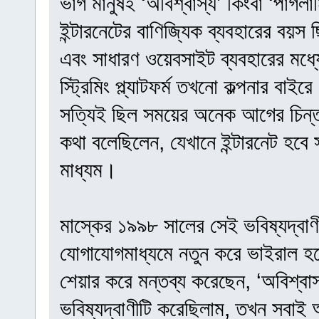
ভাগ মানুষই ‘অবিশ্বাস্য’ কিংবা ‘পাগ
ইন্টারনেটের বাণিজ্যিক ব্যবহারের ব
এবং সাধারণ ওয়েবসাইট ব্যবহারের মধ্
স্ট্রিমিং প্ল্যাটফর্ম তখনো কল্পনার ব
সত্যিই ছিল সময়ের অনেক আগের চিন্
কথা বলেছিলেন, যেখানে ইন্টারনেট হবে
মাধ্যম।
মাস্কের ১৯৯৮ সালের সেই ভবিষ্যদ্বাণ
যোগাযোগমাধ্যমে নতুন করে ভাইরাল হ
শেয়ার করে মন্তব্য করেছেন, ‘অবিশ্বা
ভবিষ্যদ্বাণীটি করেছিলাম, তখন সবা