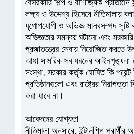
বেসরকারি শিল্প ও বাণিজ্যিক প্রতিষ্ঠান ই
লক্ষ্য ও উদ্দেশ্য হিসেবে নীতিমালায় বল
যুগোপযোগী ও অভিজ্ঞ মানবসম্পদ সৃষ্টি কর
অভিজ্ঞতার সমন্বয় ঘটানো এবং সরকারি 
প্রজাতন্ত্রের সেবায় নিয়োজিত করতে উ
আধা সামরিক সব ধরনের আইনশৃঙ্খলা রক্ষা
সংস্থা, সরকার কর্তৃক ঘোষিত কি পয়েন্
প্রতিষ্ঠানগুলো এবং রাষ্ট্রের নিরাপত্তা
করা যাবে না।
আবেদনের যোগ্যতা
নীতিমালা অনুসারে, ইন্টার্নশিপ প্রার্