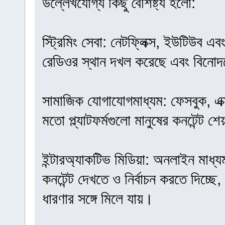
উল্লেখযোগ্য কিছু বৈশিষ্ট্য হলো:
স্ট্রিমিং সেবা: নেটফ্লিক্স, ইউটিউব এ
রেডিওর স্থান দখল করেছে এবং বিনোদ
সামাজিক যোগাযোগমাধ্যম: ফেসবুক, এক্
মতো প্ল্যাটফর্মগুলো মানুষের কনটেন্ট 
ইন্টারঅ্যাকটিভ মিডিয়া: অনলাইন মাধ
কনটেন্ট দেখতে ও নির্বাচন করতে দিচ্ছে
ধারণার সঙ্গে মিলে যায়।