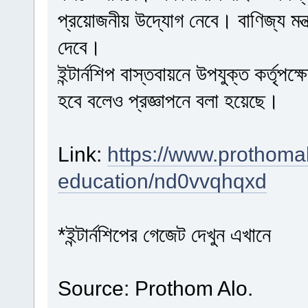
প্রয়োজনীয় উদ্যোগ নেবে। বাণিজ্য মন্ত্
দেবে।
ইন্টার্নশিপ বাস্তবায়নে উপযুক্ত কর্তৃপ
হবে বলেও প্রজ্ঞাপনে বলা হয়েছে।
Link:
https://www.prothoma
education/nd0vvqhqxd
*ইন্টার্নশিপের গেজেট দেখুন এখানে
Source: Prothom Alo.