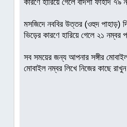
কারণে হারিয়ে গেলে বাদশা ফাহাদ ৭৯ 
মসজিদে নববির উত্তর (ওহুদ পাহাড়) দি
ভিড়ের কারণে হারিয়ে গেলে ২১ নম্বর 
সব সময়ের জন্য আপনার সঙ্গীর মোবাইল 
মোবাইল নম্বর লিখে নিজের কাছে রাখুন। 