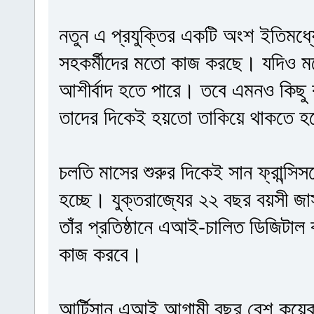
নতুন এ প্রযুক্তির একটি অংশ ইতিম
সহকর্মীদের মতো কাজ করছে। যদিও ম
আশীর্বাদ হতে পারে। তবে এমনও কিছু ক
তাদের দিকেই হয়তো তাকিয়ে থাকতে হ
চলতি মাসের শুরুর দিকেই সান ফ্রান্সি
হচ্ছে। যুক্তরাজ্যের ২২ বছর বয়সী 
তাঁর প্রতিষ্ঠানে এআই-চালিত ডিজিটাল ক
কাজ করবে।
আর্টিসান এআই আগামী বছর বেশ কয়েকট