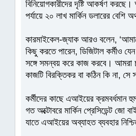
বিনিয়োগকারীদের দৃষ্টি আকর্ষণ করছে।
পর্যায়ে ২০ লাখ মার্কিন ডলারের বেশি অ
কারমাইকেল-জ্যাক আরও বলেন, ‘আমাদে
কিছু করতে পারেন, ডিজিটাল কর্মীও যে
সঙ্গে সমন্বয় করে কাজ করবে। আমরা 
কাজটি বিরক্তিকর বা কঠিন কি না, সে 
কর্মীদের কাছে এআইয়ের ক্রমবর্ধমান হ
গত অক্টোবরে মার্কিন প্রেসিডেন্ট জো 
যাতে এআইয়ের অব্যাহত ব্যবহার নিশ্চ