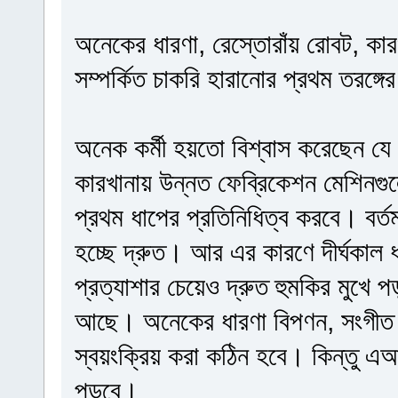
অনেকের ধারণা, রেস্তোরাঁয় রোবট, ক
সম্পর্কিত চাকরি হারানোর প্রথম তরঙ্গে
অনেক কর্মী হয়তো বিশ্বাস করেছেন যে ফা
কারখানায় উন্নত ফেব্রিকেশন মেশিনগু
প্রথম ধাপের প্রতিনিধিত্ব করবে। বর
হচ্ছে দ্রুত। আর এর কারণে দীর্ঘকাল ধ
প্রত্যাশার চেয়েও দ্রুত হুমকির মু
আছে। অনেকের ধারণা বিপণন, সংগীত 
স্বয়ংক্রিয় করা কঠিন হবে। কিন্তু এআ
পড়বে।