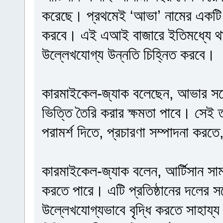
করেছে। প্রথমেই ‘আভা’ নামের একটি 
করবে। এই এআই বাজারে ইতিমধ্যে থা
উল্লেখযোগ্য উন্নতি চিহ্নিত করবে।
কারমাইকেল-জ্যাক বলেছেন, আভার সঙ্
ভিত্তি তৈরি করার ক্ষমতা পাবে। সেই 
পরামর্শ দিতে, প্রচারণা সম্পাদনা কর
কারমাইকেল-জ্যাক বলেন, আর্টিসান সাম
করতে পারে। এটি প্রতিষ্ঠানের দলের স
উল্লেখযোগ্যভাবে বৃদ্ধি করতে সাহায্য