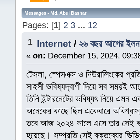
Messages - Md. Abul Bashar
Pages: [
1
]
2
3
...
12
1
Internet
/
২৬ বছর আগের ইলন ম
«
on:
December 15, 2024, 09:3
টেসলা, স্পেসএক্স ও নিউরালিংকের প্রতিষ
সাহসী ভবিষ্যদ্বাণী দিয়ে সব সময়ই 
তিনি ইন্টারনেটের ভবিষ্যৎ নিয়ে এমন 
অনেকের কাছে ছিল একেবারে অবিশ্বা
তবে আজ ২০২৪ সালে এসে তার সেই ভবিষ্
হয়েছে। সম্প্রতি সেই বক্তব্যের ভিড