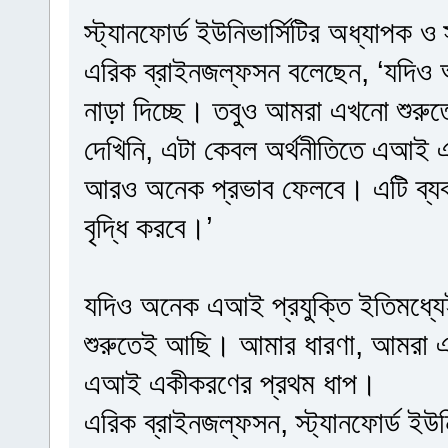
স্ট্যানফোর্ড ইউনিভার্সিটির অধ্যাপক ও
এরিক ব্রাইনজল্ফসন বলেছেন, ‘যদিও 
নাড়া দিচ্ছে। তবুও আমরা এখনো শুর
দেখিনি, এটা কেবল অর্থনীতিতে এআই
আরও অনেক প্রভাব ফেলবে। এটি ব্যবস
বৃদ্ধি করবে।’
যদিও অনেক এআই প্রযুক্তি ইতিমধ্যে
শুরুতেই আছি। আমার ধারণা, আমরা এখ
এআই একীকরণের প্রথম ধাপ।
এরিক ব্রাইনজল্ফসন, স্ট্যানফোর্ড ইউন