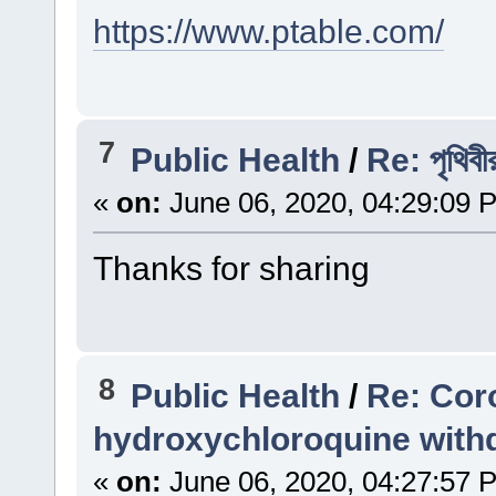
https://www.ptable.com/
7
Public Health
/
Re: পৃথিবী
«
on:
June 06, 2020, 04:29:09 
Thanks for sharing
8
Public Health
/
Re: Coro
hydroxychloroquine with
«
on:
June 06, 2020, 04:27:57 