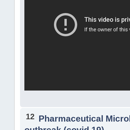
12
Pharmaceutical Micro
outbreak (covid 19)