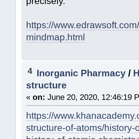
precisely.
https://www.edrawsoft.com/
mindmap.html
4
Inorganic Pharmacy
/
H
structure
«
on:
June 20, 2020, 12:46:19 
https://www.khanacademy.or
structure-of-atoms/history-