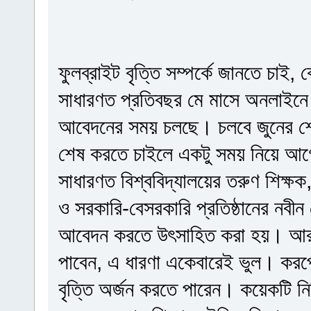
ফুলব্রাইট বৃত্তি সম্পর্কে জানতে চা
সাধারণত প্রতিবছর মে মাসে অনলাইনে
আবেদনের সময় চলছে। চলবে জুনের শেষ 
শেষ করতে চাইলে একটু সময় নিয়ে আগে
সাধারণত বিশ্ববিদ্যালয়ের তরুণ শিক্ষক,
ও সরকারি-বেসরকারি প্রতিষ্ঠানের নবীন থ
আবেদন করতে উৎসাহিত করা হয়। আর শুধ
পাবেন, এ ধারণা একেবারেই ভুল। কর
বৃত্তি অর্জন করতে পারেন। কয়েকটি নির