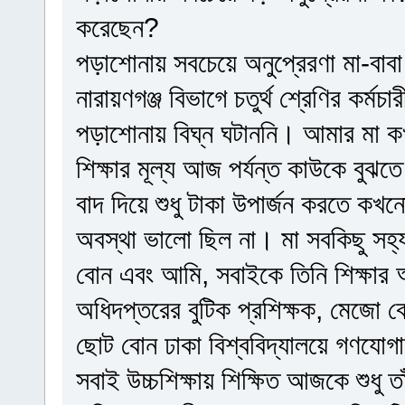
করেছেন?
পড়াশোনায় সবচেয়ে অনুপ্রেরণা মা-বা
নারায়ণগঞ্জ বিভাগে চতুর্থ শ্রেণির কর্
পড়াশোনায় বিঘ্ন ঘটাননি। আমার মা কখন
শিক্ষার মূল্য আজ পর্যন্ত কাউকে ব
বাদ দিয়ে শুধু টাকা উপার্জন করতে ক
অবস্থা ভালো ছিল না। মা সবকিছু সহ
বোন এবং আমি, সবাইকে তিনি শিক্ষা
অধিদপ্তরের বুটিক প্রশিক্ষক, মেজো 
ছোট বোন ঢাকা বিশ্ববিদ্যালয়ে গণযো
সবাই উচ্চশিক্ষায় শিক্ষিত আজকে শুধু