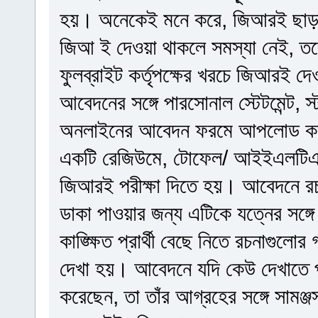
হয়। অনেকেই মনে করে, জিআরই ছাড়া 
জিআ ই দেওয়া থাকলে সমস্যা নেই, তবে না
ফুলব্রাইট কর্তৃপক্ষের খরচে জিআরই দে
আবেদনের সঙ্গে পারসোনাল স্টেটমেন্ট, 
অনলাইনের আবেদন ফরমে আপলোড করতে 
একটি রেজিউমে, টোফেল/ আইইএলটিএস
জিআরই পরীক্ষা দিতে হয়। আবেদনে রচন
ডাকা পাওয়ার জন্য এটিকে যত্নের সঙ
কাঙ্ক্ষিত প্রার্থী বেছে নিতে রচনাগুলোর গ
দেখা হয়। আবেদনে যদি কেউ দেখাতে প
করেছেন, তা তাঁর আগ্রহের সঙ্গে সামঞ্জ