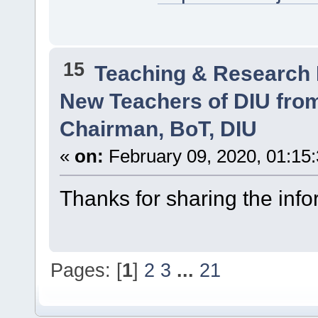
15
Teaching & Research
New Teachers of DIU from
Chairman, BoT, DIU
«
on:
February 09, 2020, 01:15
Thanks for sharing the info
Pages: [
1
]
2
3
...
21