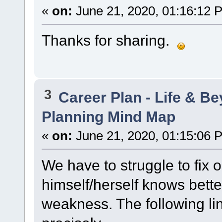
«
on:
June 21, 2020, 01:16:12 
Thanks for sharing.
3
Career Plan - Life & B
Planning Mind Map
«
on:
June 21, 2020, 01:15:06 
We have to struggle to fix 
himself/herself knows bette
weakness. The following lin