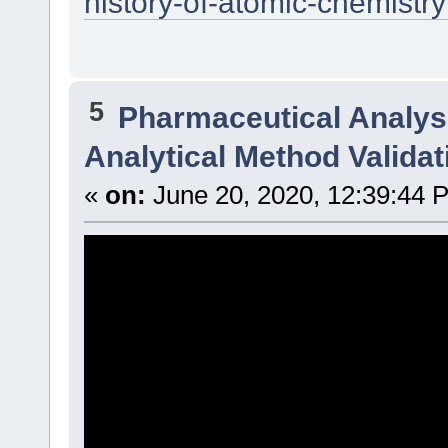
history-of-atomic-chemist
5
Pharmaceutical Analysi
Analytical Method Validat
«
on:
June 20, 2020, 12:39:44 