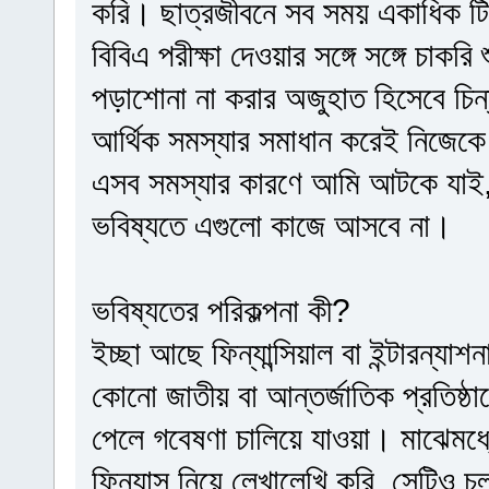
করি। ছাত্রজীবনে সব সময় একাধিক টি
বিবিএ পরীক্ষা দেওয়ার সঙ্গে সঙ্গে চাকর
পড়াশোনা না করার অজুহাত হিসেবে চিন
আর্থিক সমস্যার সমাধান করেই নিজেক
এসব সমস্যার কারণে আমি আটকে যাই,
ভবিষ্যতে এগুলো কাজে আসবে না।
ভবিষ্যতের পরিকল্পনা কী?
ইচ্ছা আছে ফিন্যান্সিয়াল বা ইন্টারন
কোনো জাতীয় বা আন্তর্জাতিক প্রতিষ্ঠ
পেলে গবেষণা চালিয়ে যাওয়া। মাঝেমধ্য
ফিন্যান্স নিয়ে লেখালেখি করি, সেটিও 