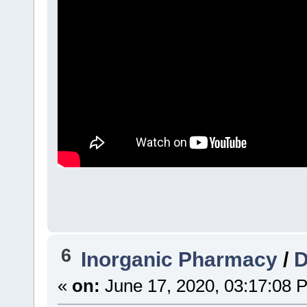
6
Inorganic Pharmacy
/
D
«
on:
June 17, 2020, 03:17:08 