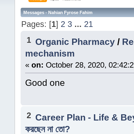
Messages - Nahian Fyrose Fahim
Pages: [
1
]
2
3
...
21
1
Organic Pharmacy
/
Re
mechanism
«
on:
October 28, 2020, 02:42:
Good one
2
Career Plan - Life & B
করছেন না তো?