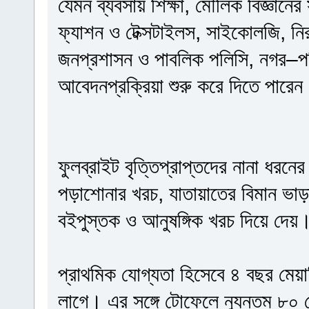
যেমন ব্যবসায় শিক্ষা, মৌলিক বিজ্ঞানের
ফ্যাশন ও টেক্সটাইলস, সাইকোলজি, নিরা
জনপ্রশাসন ও পাবলিক পলিসি, নগর–পরি
আবেদনপ্রক্রিয়া শুরু করে দিতে পারে
ফুলব্রাইট বৃত্তিপ্রাপ্তদের নানা ধর
পড়াশোনার খরচ, যাতায়াতের বিমান ভাড়া, ম
বইপুস্তক ও আনুষঙ্গিক খরচ দিয়ে দেয়।
প্রাথমিক যোগ্যতা হিসেবে ৪ বছর মেয়াদ
লাগে। এর সঙ্গে টোফেলে ন্যূনতম 