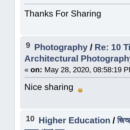
Thanks For Sharing
9
Photography
/
Re: 10 T
Architectural Photograph
«
on:
May 28, 2020, 08:58:19 
Nice sharing
10
Higher Education
/
জিআর