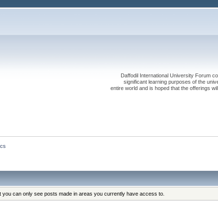
Daffodil International University Forum co
significant learning purposes of the uni
entire world and is hoped that the offerings will
ics
at you can only see posts made in areas you currently have access to.