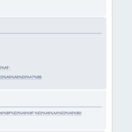
6%AF-
E0%A6%A6%E0%A7%8B
%E0%A6%BF%E0%A6%9F-%E0%A6%AA%E0%A6%B0-