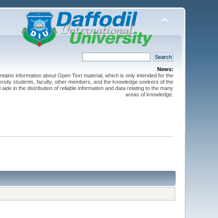
News:
ntains information about Open Text material, which is only intended for the
versity students, faculty, other members, and the knowledge seekers of the
 aide in the distribution of reliable information and data relating to the many
areas of knowledge.