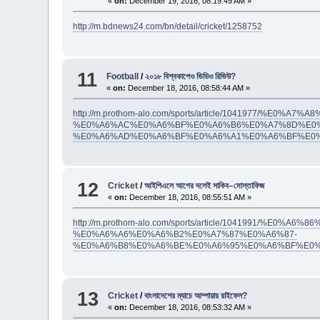
«
on:
December 19, 2016, 08:19:49 AM »
http://m.bdnews24.com/bn/detail/cricket/1258752
11
Football
/
২০১৮ বিশ্বকাপেও ভিডিও রিভিউ?
«
on:
December 18, 2016, 08:58:44 AM »
http://m.prothom-alo.com/sports/article/1041977/%E
%E0%A6%AC%E0%A6%BF%E0%A6%B6%E0%A7%8D%E0
%E0%A6%AD%E0%A6%BF%E0%A6%A1%E0%A6%BF%E0%
12
Cricket
/
আইপিএলে আগের দলেই সাকিব–মোস্তাফিজ
«
on:
December 18, 2016, 08:55:51 AM »
http://m.prothom-alo.com/sports/article/10419
%E0%A6%A6%E0%A6%B2%E0%A7%87%E0%A6%87-
%E0%A6%B8%E0%A6%BE%E0%A6%95%E0%A6%BF%E0
13
Cricket
/
বাংলাদেশের ম্যাচে আম্পায়ার রাইফেল?
«
on:
December 18, 2016, 08:53:32 AM »