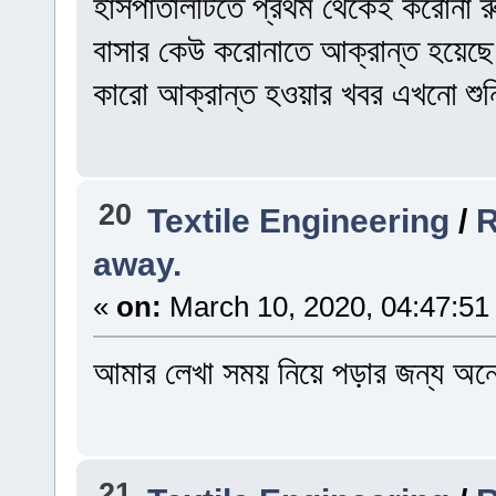
হাসপাতালটিতে প্রথম থেকেই করোনা র
বাসার কেউ করোনাতে আক্রান্ত হয়েছ
কারো আক্রান্ত হওয়ার খবর এখনো শু
20
Textile Engineering
/
R
away.
«
on:
March 10, 2020, 04:47:51
আমার লেখা সময় নিয়ে পড়ার জন্য অন
21