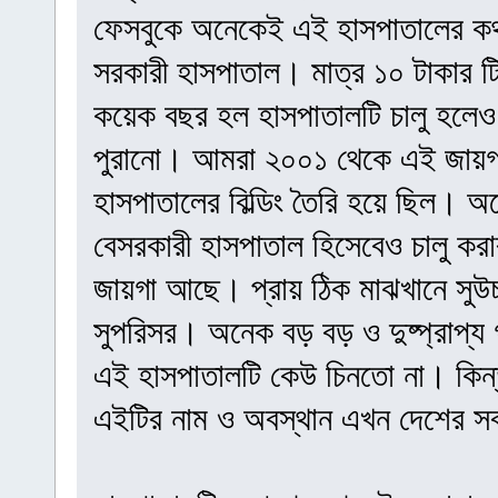
ফেসবুকে অনেকেই এই হাসপাতালের ক
সরকারী হাসপাতাল। মাত্র ১০ টাকার টি
কয়েক বছর হল হাসপাতালটি চালু হলেও 
পুরানো। আমরা ২০০১ থেকে এই জায়গ
হাসপাতালের বিল্ডিং তৈরি হয়ে ছিল। 
বেসরকারী হাসপাতাল হিসেবেও চালু কর
জায়গা আছে। প্রায় ঠিক মাঝখানে সুউচ্
সুপরিসর। অনেক বড় বড় ও দুষ্প্রাপ্য
এই হাসপাতালটি কেউ চিনতো না। কিন্ত
এইটির নাম ও অবস্থান এখন দেশের স