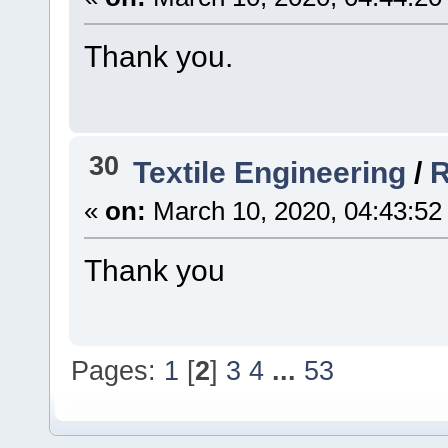
Thank you.
30
Textile Engineering
/
R
«
on:
March 10, 2020, 04:43:52
Thank you
Pages:
1
[
2
]
3
4
...
53