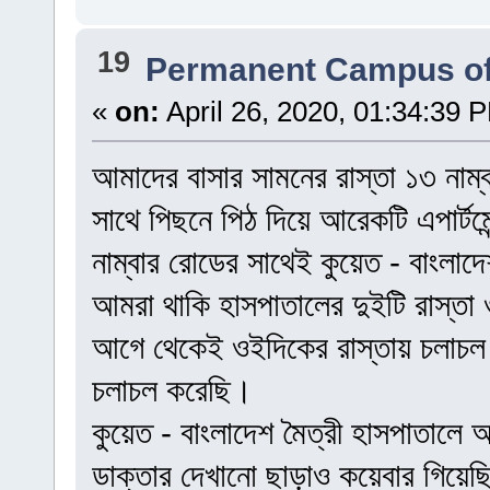
19
Permanent Campus of
«
on:
April 26, 2020, 01:34:39 
আমাদের বাসার সামনের রাস্তা ১৩ নাম্ব
সাথে পিছনে পিঠ দিয়ে আরেকটি এপার্টম
নাম্বার রোডের সাথেই কুয়েত - বাংলাদ
আমরা থাকি হাসপাতালের দুইটি রাস্তা ও 
আগে থেকেই ওইদিকের রাস্তায় চলাচল
চলাচল করেছি।
কুয়েত - বাংলাদেশ মৈত্রী হাসপাতাল
ডাক্তার দেখানো ছাড়াও কয়েবার গিয়ে