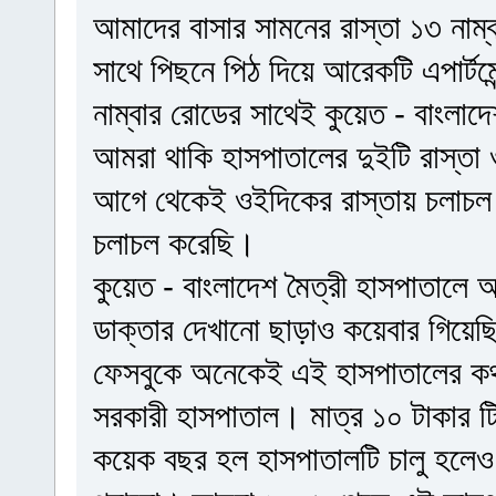
আমাদের বাসার সামনের রাস্তা ১৩ নাম্ব
সাথে পিছনে পিঠ দিয়ে আরেকটি এপার্টম
নাম্বার রোডের সাথেই কুয়েত - বাংলাদ
আমরা থাকি হাসপাতালের দুইটি রাস্তা ও 
আগে থেকেই ওইদিকের রাস্তায় চলাচল
চলাচল করেছি।
কুয়েত - বাংলাদেশ মৈত্রী হাসপাতাল
ডাক্তার দেখানো ছাড়াও কয়েবার গিয়ে
ফেসবুকে অনেকেই এই হাসপাতালের ক
সরকারী হাসপাতাল। মাত্র ১০ টাকার টি
কয়েক বছর হল হাসপাতালটি চালু হলেও 