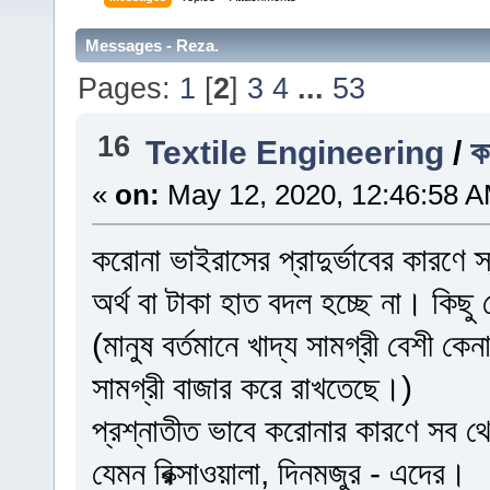
Messages - Reza.
Pages:
1
[
2
]
3
4
...
53
16
Textile Engineering
/
ক
«
on:
May 12, 2020, 12:46:58 A
করোনা ভাইরাসের প্রাদুর্ভাবের কারণে
অর্থ বা টাকা হাত বদল হচ্ছে না। কিছু
(মানুষ বর্তমানে খাদ্য সামগ্রী বেশী 
সামগ্রী বাজার করে রাখতেছে।)
প্রশ্নাতীত ভাবে করোনার কারণে সব 
যেমন রিক্সাওয়ালা, দিনমজুর - এদের।