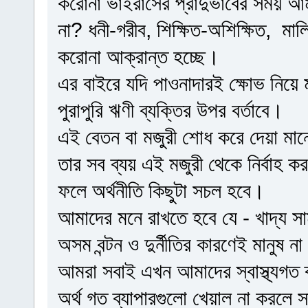
করোনা ভাইরাসের প্রাদুর্ভাবের সময় 
না? ধনী-গরীব, শিক্ষিত-অশিক্ষিত, মা
করোনা আক্রান্ত হচ্ছে।
এর বাইরে যদি পাওনাদারই ক্ষোভ নিয়ে
পুরাপুরি ঋণী ব্যক্তির উপর বর্তাবে।
এই বেতন বা মজুরী শোধ করে দেয়া মান
তার সব ব্যয় এই মজুরী থেকে নির্বাহ 
ফলে অর্থনীতি কিছুটা সচল হবে।
আমাদের মনে রাখতে হবে যে - খাদ্য সামগ্
অসম বন্টন ও দুর্নীতির কারণেই মানুষ ন
আমরা সবাই এখন আমাদের স্বাস্থ্যগত 
অর্থ গত ব্যাপারগুলো খেয়াল না করলে 