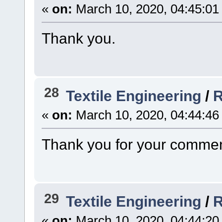
«
on:
March 10, 2020, 04:45:01
Thank you.
28
Textile Engineering
/
R
«
on:
March 10, 2020, 04:44:46
Thank you for your commen
29
Textile Engineering
/
R
«
on:
March 10, 2020, 04:44:20