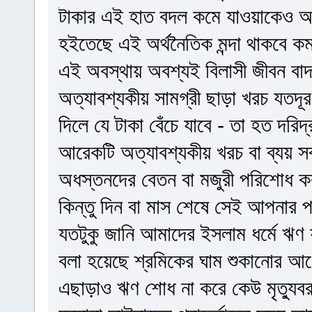
টাকার এই হাত বদল কমে যাওয়াকেও অর্
হইতেছে এই অর্থনৈতিক মন্দা থাকবে কমপ
এই অবস্থায় অবশ্যই বিলাসী জীবন বা
অত্যাবশ্যকীয় সামগ্রী ছাড়া খরচ যতদূ
দিলে যে টাকা বেঁচে যাবে - তা হত দরিদ
আরেকটি অত্যাবশ্যকীয় খরচ বা ব্যয় 
অধস্তনদের বেতন বা মজুরী পরিশোধ 
কিন্তু দিন বা মাস শেষে সেই আপনার 
যতটুকু জানি আমাদের ইসলাম ধর্মে ঋ
বলা হয়েছে শ্রমিকের ঘাম শুকানোর আ
এছাড়াও ঋণ শোধ না করে কেউ মৃত্যুব