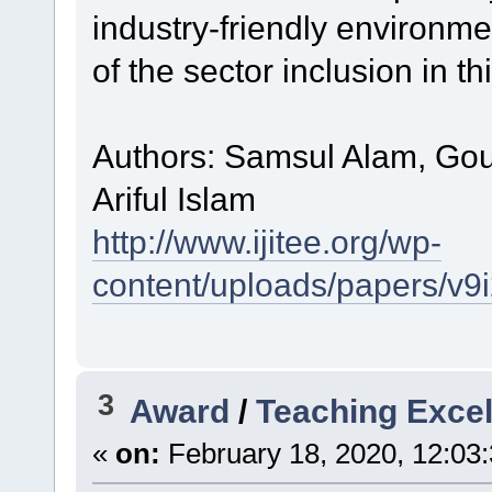
industry-friendly environme
of the sector inclusion in th
Authors: Samsul Alam, Go
Ariful Islam
http://www.ijitee.org/wp-
content/uploads/papers/v9
3
Award
/
Teaching Exce
«
on:
February 18, 2020, 12:03