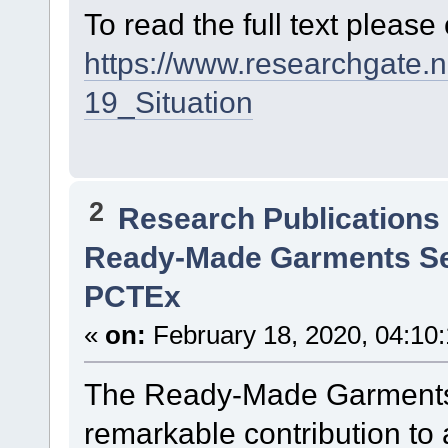
To read the full text please 
https://www.researchgate
19_Situation
2
Research Publications
Ready-Made Garments Sec
PCTEx
«
on:
February 18, 2020, 04:10
The Ready-Made Garments
remarkable contribution t