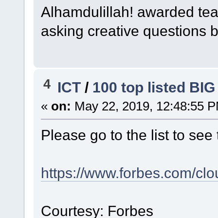
Alhamdulillah! awarded te
asking creative questions b
4
ICT
/
100 top listed B
«
on:
May 22, 2019, 12:48:55 
Please go to the list to see 
https://www.forbes.com/clou
Courtesy: Forbes