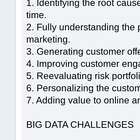
1. Identifying the root caus
time.
2. Fully understanding the 
marketing.
3. Generating customer offe
4. Improving customer eng
5. Reevaluating risk portfol
6. Personalizing the custo
7. Adding value to online an
BIG DATA CHALLENGES