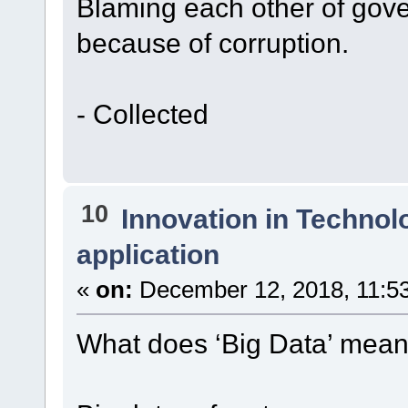
Blaming each other of gove
because of corruption.
- Collected
10
Innovation in Technol
application
«
on:
December 12, 2018, 11:5
What does ‘Big Data’ mea