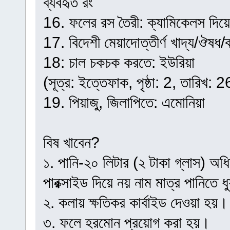
ব্যবহৃত রং
16. ফলের রস তৈরী: ক্যামিকেলস দিয়ে
17. বিদেশী মেয়াদোত্তীর্ণ খাদ্য/ঔষধ/
18: চাল চকচক করতে: ইউরিয়া
(সূত্র: ইত্তেফাক, পৃষ্ঠা: 2, তারিখ
19. পিয়াজু, জিলাপিতে: এমোনিয়া
বিষ খাবেন?
১. পানি-২০ লিটার (২ টাকা গ্লাস) অ
পারক্সাইড দিয়ে নয় নাম মাত্র পানিতে 
২. কলায় ক্ষতিকর কার্বাইড দেওয়া হয়।
৩. ফলে হরমোন প্রয়োগ করা হয়।