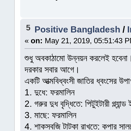
5
Positive Bangladesh
/
«
on:
May 21, 2019, 05:51:43 
শুধু অবকাঠামো উন্নয়ন করলেই হবেনা
দরকার সবার আগে।
একটি আত্মবিধ্বংসী জাতির ধ্বংসের উপাখ
1. দুধে: ফরমালিন
2. গরুর দুধ বৃদ্ধিতে: পিটুইটারী গ্ল্যান
3. মাছে: ফরমালিন
4. শাকসবজি টাটকা রাখতে: কপার সাল