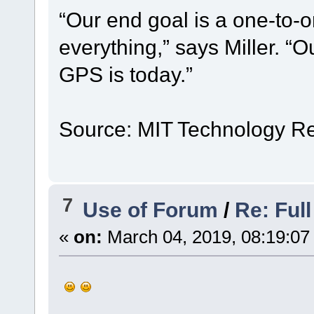
“Our end goal is a one-to-
everything,” says Miller. “O
GPS is today.”
Source: MIT Technology R
7
Use of Forum
/
Re: Full
«
on:
March 04, 2019, 08:19:07