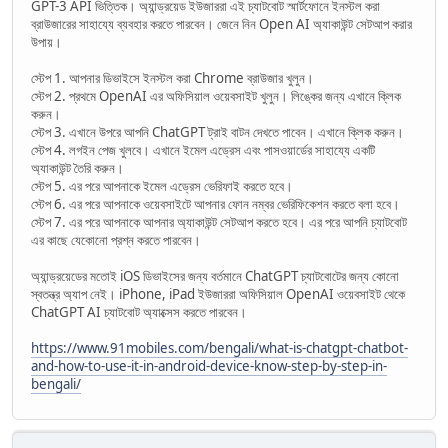
GPT-3 API ভিত্তিক। অ্যান্ড্রয়েড ইউজাররা এই চ্যাটবোট স্মার্টফোনে ইনস্টল করা
ব্রাউজারের সাহায্যে ব্যবহার করতে পারবেন। জেনে নিন Open AI অ্যাকাউন্ট সেটআপ করার
উপায়।
স্টেপ 1. আপনার ডিভাইসে ইনস্টল করা Chrome ব্রাউজার খুলুন।
স্টেপ 2. প্রথমে OpenAI এর অফিসিয়াল ওয়েবসাইট খুলুন। লিঙ্কের জন্য এখানে ক্লিক
করুন।
স্টেপ 3. এখানে উপরে আপনি ChatGPT ট্রাই বাটন দেখতে পাবেন। এখানে ক্লিক করুন।
স্টেপ 4. লগইন পেজ খুলবে। এখানে ইমেল এড্রেস এবং পাসওয়ার্ডের সাহায্যে একটি
অ্যাকাউন্ট তৈরি করুন।
স্টেপ 5. এর পরে আপনাকে ইমেল এড্রেস ভেরিফাই করতে হবে।
স্টেপ 6. এর পরে আপনাকে ওয়েবসাইটে আপনার ফোন নম্বর ভেরিফিকেশন করতে বলা হবে।
স্টেপ 7. এর পরে আপনাকে আপনার অ্যাকাউন্ট সেটআপ করতে হবে। এর পরে আপনি চ্যাটবোট
এর কাছে যেকোনো প্রশ্ন করতে পারবেন।
অ্যান্ড্রয়েডের মতোই iOS ডিভাইসের জন্য বর্তমানে ChatGPT চ্যাটবোটের জন্য কোনো
স্বতন্ত্র অ্যাপ নেই। iPhone, iPad ইউজাররা অফিসিয়াল OpenAI ওয়েবসাইট থেকে
ChatGPT AI চ্যাটবোট অ্যাক্সেস করতে পারবেন।
https://www.91mobiles.com/bengali/what-is-chatgpt-chatbot-
and-how-to-use-it-in-android-device-know-step-by-step-in-
bengali/