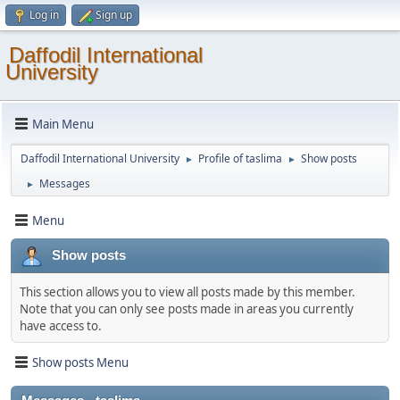
Log in
Sign up
Daffodil International
University
Main Menu
Daffodil International University
Profile of taslima
Show posts
►
►
Messages
►
Menu
Show posts
This section allows you to view all posts made by this member.
Note that you can only see posts made in areas you currently
have access to.
Show posts Menu