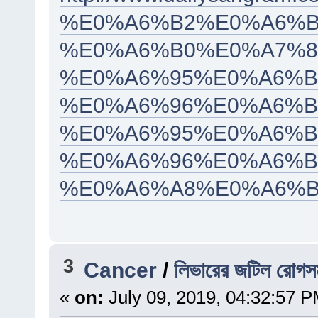
%E0%A6%B2%E0%A6%B
%E0%A6%B0%E0%A7%8
%E0%A6%95%E0%A6%B
%E0%A6%96%E0%A6%B
%E0%A6%95%E0%A6%B
%E0%A6%96%E0%A6%B
%E0%A6%A8%E0%A6%
3
Cancer
/
লিভারের জটিল রোগসমূ
«
on:
July 09, 2019, 04:32:57 P