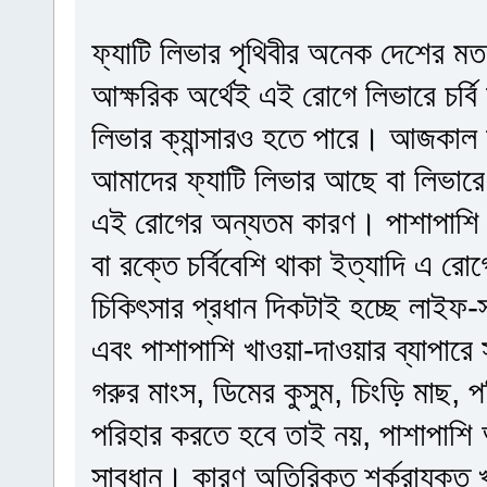
ফ্যাটি লিভার পৃথিবীর অনেক দেশের
আক্ষরিক অর্থেই এই রোগে লিভারে চর্ব
লিভার ক্যান্সারও হতে পারে। আজকাল 
আমাদের ফ্যাটি লিভার আছে বা লিভারে চ
এই রোগের অন্যতম কারণ। পাশাপাশি ডা
বা রক্তে চর্বিবেশি থাকা ইত্যাদি এ 
চিকিৎসার প্রধান দিকটাই হচ্ছে লাইফ-স
এবং পাশাপাশি খাওয়া-দাওয়ার ব্যাপারে 
গরুর মাংস, ডিমের কুসুম, চিংড়ি মাছ, প
পরিহার করতে হবে তাই নয়, পাশাপাশি অ
সাবধান। কারণ অতিরিক্ত শর্করাযুক্ত খ