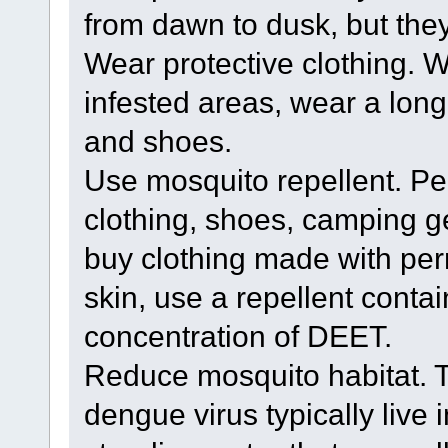
from dawn to dusk, but they 
Wear protective clothing. 
infested areas, wear a long
and shoes.
Use mosquito repellent. Pe
clothing, shoes, camping g
buy clothing made with perm
skin, use a repellent contai
concentration of DEET.
Reduce mosquito habitat. T
dengue virus typically live