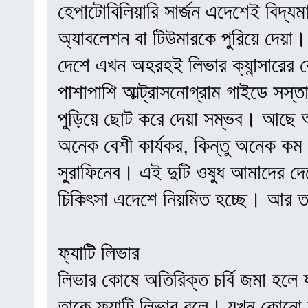
হেপাটোবিলিয়ারি সার্জন এদেশেই বিদ্
অ্যাবলেশন বা টিউমারকে পুরিয়ে দেয়া।
দেশে এখন অহরহই লিভার ক্যান্সারের 
পাশাপাশি আল্ট্রাসনোগ্রাম গাইডে সস্
পুড়িয়ে ছোট করে দেয়া সম্ভব। আছে
অনেক বেশী কার্যকর, কিন্তু অনেক কম 
সুরাফিনেব। এই দুটি ওষুধ আমাদের দেশ
চিকিৎসা এদেশে নিয়মিত হচ্ছে। আর তা
ফ্যাটি লিভার
লিভার কোষে অতিরিক্ত চর্বি জমা হলে
তাকে ফ্যাটি লিভার বলে। যখন কোনো মা