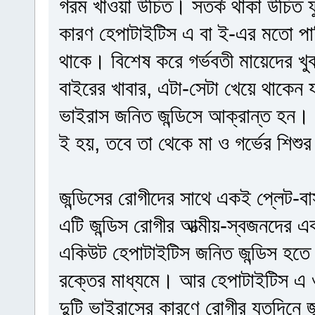
গরম খাওয়া উচিত। সতর্ক থাকা উচিত ফ
কারণ হেপাটাইটিস এ বা ই-এর মতো পা
থাকে। বিশেষ করে গর্ভবতী মায়েদের খ
বাইরের খাবার, এটা-সেটা খেয়ে থাকেন
ভাইরাস জনিত জন্ডিসে আক্রান্ত হন। 
ই হয়, তবে তা থেকে মা ও গর্ভের শিশু
জন্ডিসের রোগীদের সাথে একই প্লেট-বাস
এটি জন্ডিস রোগীর আত্মীয়-স্বজনদের এ
একিউট হেপাটাইটিস জনিত জন্ডিস হতে প
রক্তের মাধ্যমে। আর হেপাটাইটিস এ ও
দুটি ভাইরাসের কারণে রোগীর যতদিনে 