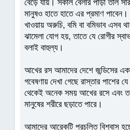
বেড়ে যায়। সকাল বেলার পাড়া তাল সারা
মানুষও হাতে হাতে এর প্রমাণ পাবেন।
খাওয়ায় অরুচি, বমি বা বমিভাব এসব 
ঝামেলা যোগ হয়, তাতে যে রোগীর স্বাভ
বলাই বাহুল্য।
আখের রস আমাদের দেশে জন্ডিসের একট
গবেষণায় দেখা গেছে রাস্তার পাশের যে
থেকেই অনেক সময় আখের রসে এবং তার
মানুষের শরীরে ছড়াতে পারে।
আমাদের আরেকটি প্রচলিত বিশ্বাস হচ্ছে