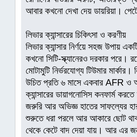
আবার কখনো দেখা দেয় ডায়রিয়া। পেটে
লিভার ক্যান্সারের চিকিৎসা ও করণীয়
লিভার ক্যান্সার নির্ণয়ে সহজ উপায় এক
কখনো সিটি-স্ক্যানেরও দরকার পরে। রক্
মোটামুটি নির্ভরযোগ্য টিউমার মার্কার
উচিত প্রতি ৬ মাসে একবার AFR ও আল্
ক্যান্সারের ডায়াগনোসিস কনফার্ম কর
জরুরি আর অভিজ্ঞ হাতের সাফল্যের হ
শুরুতে ধরা পরলে আর আকারে ছোট থাক
থেকে কেটে বাদ দেয়া যায়। আর এর জন্