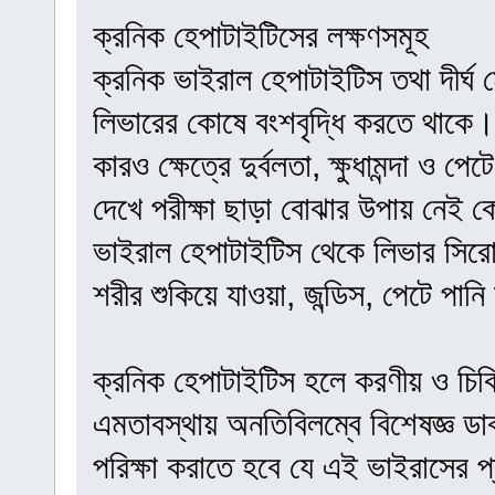
ক্রনিক হেপাটাইটিসের লক্ষণসমূহ
ক্রনিক ভাইরাল হেপাটাইটিস তথা দীর্ঘ 
লিভারের কোষে বংশবৃদ্ধি করতে থাকে। 
কারও ক্ষেত্রে দুর্বলতা, ক্ষুধামন্দা ও
দেখে পরীক্ষা ছাড়া বোঝার উপায় নেই ক
ভাইরাল হেপাটাইটিস থেকে লিভার সিরোসি
শরীর শুকিয়ে যাওয়া, জন্ডিস, পেটে পা
ক্রনিক হেপাটাইটিস হলে করণীয় ও চিক
এমতাবস্থায় অনতিবিলম্বে বিশেষজ্ঞ ডাক
পরিক্ষা করাতে হবে যে এই ভাইরাস