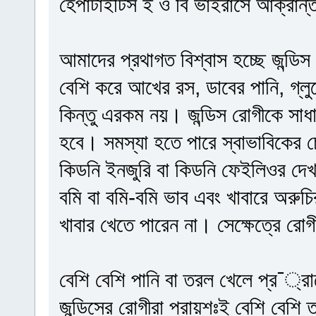
হেপাটাইটিস ই ও বি ভাইরাসে আক্রান
আমাদের প্রথাগত বিশ্বাস হচ্ছে জন্ডি
বেশি করে আখের রস, ডাবের পানি, গ্
কিন্তু এরকম নয়। জন্ডিস রোগীকে সাধা
হবে। সমস্যা হতে পারে স্বাভাবিকের চ
কিডনি ইনজুরি বা কিডনি ফেইলিওর দেখ
বমি বা বমি-বমি ভাব এবং খাবারে অরুচি
খাবার খেতে পারেন না। সেক্ষেত্রে রোগ
বেশি বেশি পানি বা তরল খেলে প্র¯্র
জন্ডিসের রোগীরা প্রায়শঃই বেশি বেশি