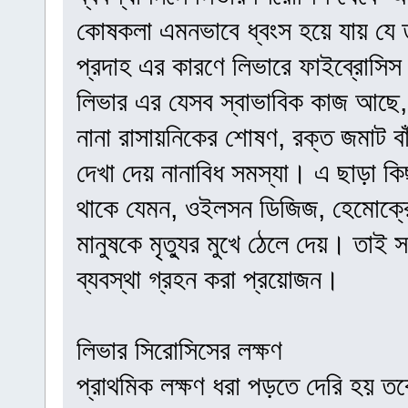
কোষকলা এমনভাবে ধ্বংস হয়ে যায় যে তা
প্রদাহ এর কারণে লিভারে ফাইব্রোসিস 
লিভার এর যেসব স্বাভাবিক কাজ আছে, যে
নানা রাসায়নিকের শোষণ, রক্ত জমাট ব
দেখা দেয় নানাবিধ সমস্যা। এ ছাড়া কি
থাকে যেমন, ওইলসন ডিজিজ, হেমোক্রো
মানুষকে মৃত্যুর মুখে ঠেলে দেয়। তা
ব্যবস্থা গ্রহন করা প্রয়োজন।
লিভার সিরোসিসের লক্ষণ
প্রাথমিক লক্ষণ ধরা পড়তে দেরি হয় তবে