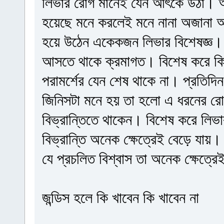
লিভার রোগ মানেই যেন আঁৎকে উঠা। 
হয়েছে মনে করলেই মনে নানা অজানা আ
হয়ে উঠেন একেকজন লিভার বিশেষজ্ঞ। 
আসতে থাকে ক্রমাগত। বিশেষ করে কি 
পরামর্শের যেন শেষ থাকে না। প্রতিদি
জিনিসটা মনে হয় তা হলো এ ধরনের রোগী
বিভ্রান্তিতে থাকেন। বিশেষ করে লিভা
বিভ্রান্তি অনেক ক্ষেত্রেই বেড়ে যায়
যে প্রচলিত বিশ্বাস তা অনেক ক্ষেত্রে
জন্ডিস হলে কি খাবেন কি খাবেন না