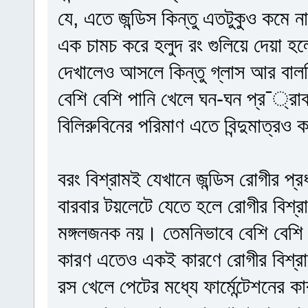
যে, এতে জন্ডিস কিন্তু এতটুকুও কমে 
এক চামচ করে হলুদ রং গুলিয়ে দেয়া হ
দেখালেও আসলে কিন্তু গ্লাস আর বাল
বেশি বেশি পানি খেলে ঘন-ঘন প্র¯্রা
বিলিরুবিনের পরিমাণ এতে বিন্দুমাত্রও
বরং বিশ্রামই যেখানে জন্ডিস রোগীর প্
বারবার টয়লেটে যেতে হলে রোগীর বিশ্র
মঙ্গলজনক নয়। তেমনিভাবে বেশি বেশি 
কারণ এতেও একই কারণে রোগীর বিশ্রাম
রস খেলে পেটের মধ্যে ফার্মেন্টেশনের 