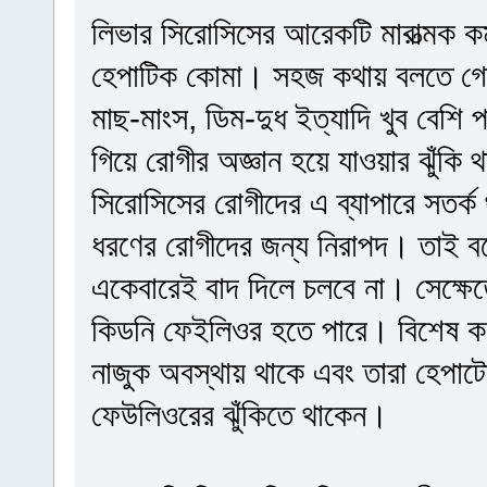
লিভার সিরোসিসের আরেকটি মারাত্মক 
হেপাটিক কোমা। সহজ কথায় বলতে গেল
মাছ-মাংস, ডিম-দুধ ইত্যাদি খুব বেশি
গিয়ে রোগীর অজ্ঞান হয়ে যাওয়ার ঝুঁকি
সিরোসিসের রোগীদের এ ব্যাপারে সতর্ক
ধরণের রোগীদের জন্য নিরাপদ। তাই বল
একেবারেই বাদ দিলে চলবে না। সেক্ষেত্
কিডনি ফেইলিওর হতে পারে। বিশেষ ক
নাজুক অবস্থায় থাকে এবং তারা হেপাটো
ফেউলিওরের ঝুঁকিতে থাকেন।