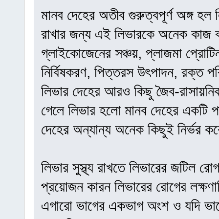
মানব দেহের অতীব গুরুত্বপূর্ণ অঙ্গ হল 
রাখার জন্য এই লিভারকে অনেক কাজ 
গ্লাইকোজেনের সঞ্চয়, প্লাজমা প্রোটিন
নির্বিষকরণ, পিত্তরস উৎপাদন, রক্ত 
লিভার দেহের আরও কিছু জৈব-রাসায়নিক 
গেলে লিভার হলো মানব দেহের একটি পা
দেহের অন্যান্য অনেক কিছুই নির্ভর ক
লিভার সুস্থ্য রাখতে লিভারের জটিল র
প্রয়োজন কারন লিভারের রোগের লক্ষণা
এগারো ভাগের একভাগ অংশ ও যদি ভাল