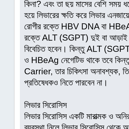
কিনা? এবং তা ছয় মাসের বেশি সময় ধর
হয়ে লিভারের ক্ষতি করে লিভার এনজ
রোগীর রক্তে HBV DNA বা HBeAg ছ
রক্তে ALT (SGPT) দুই বা আড়াই গু
বিবেচিত হবেন। কিন্তু ALT (SGPT
ও HBeAg নেগেটিভ থাকে তবে কিন্তু
Carrier, তার চিকিৎসা অনাবশ্যক, তি
প্রতিষেধকও নিতে পারবেন না।
লিভার সিরোসিস
লিভার সিরোসিস একটি মারাত্মক ও অনি
ব্যবস্থা নিলে লিভার সিরোসিস থেকে অ