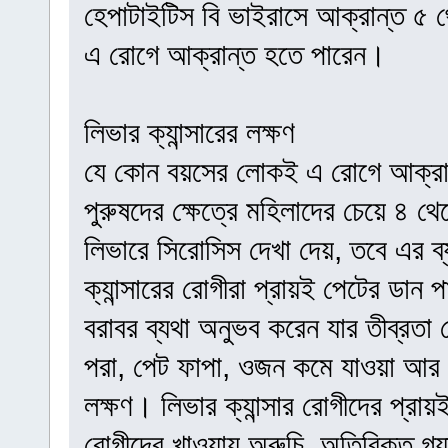
হেপাটাইটিস বি ভাইরাসে আক্রান্ত ৫
এ রোগে আক্রান্ত হতে পারেন।
লিভার ক্যান্সারের লক্ষণ
যে কোন বয়সের লোকই এ রোগে আক্রান্ত
পুরুষদের ক্ষেত্রে মহিলাদের চেয়ে ৪ থ
লিভারে সিরোসিস দেখা দেয়, তবে এর ব
ক্যান্সারের রোগীরা প্রায়ই পেটের ডান
বরাবর ব্যথা অনুভব করেন যার তীব্রতা
পরা, পেট ফাপা, ওজন কমে যাওয়া আর 
লক্ষণ। লিভার ক্যান্সার রোগীদের প্রা
রোগীদের খাওয়ায় অরুচি, অতিরিক্ত গ্য