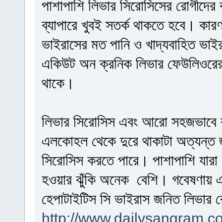
পাশাপাশি লিভার সিরোসিসের রোগীদের 
ব্যাপারে খুবই সতর্ক থাকতে হবে। কার
ভাইরাসের মত পানি ও খাদ্যবাহিত ভাই
একিউট অন ক্রনিক লিভার ফেউলিওরের 
থাকে।
লিভার সিরোসিস এবং আরো সহজভাবে 
এলকোহল থেকে দুরে থাকাটা অত্যন্
সিরোসিস করতে পারে। পাশাপাশি যারা
হওয়ার ঝুঁকি অনেক বেশি। গবেষণায় 
হেপাটাইটিস সি ভাইরাস জনিত লিভার র
http://www.dailysangram.c