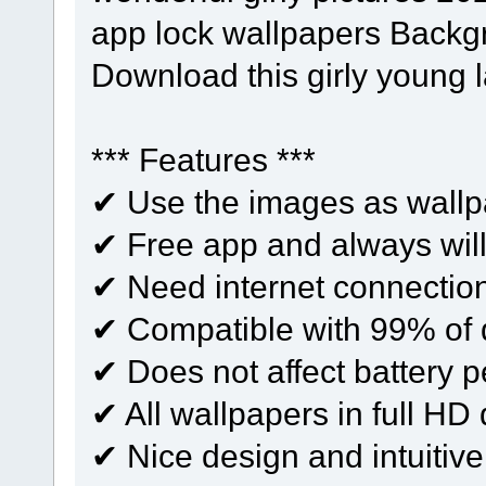
app lock wallpapers Backg
Download this girly young 
*** Features ***
✔ Use the images as wallp
✔ Free app and always will
✔ Need internet connection
✔ Compatible with 99% of 
✔ Does not affect battery 
✔ All wallpapers in full HD 
✔ Nice design and intuitive