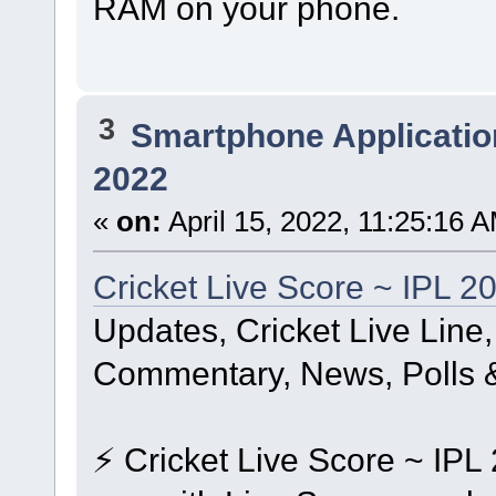
RAM on your phone.
3
Smartphone Applicatio
2022
«
on:
April 15, 2022, 11:25:16 
Cricket Live Score ~ IPL 2
Updates, Cricket Live Line,
Commentary, News, Polls & 
⚡️ Cricket Live Score ~ IPL