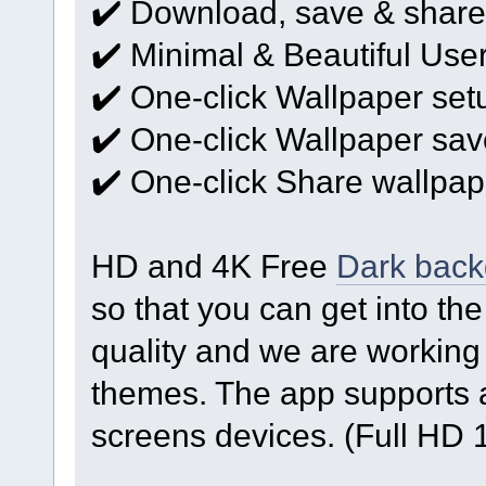
✔️ Download, save & share
✔️ Minimal & Beautiful User
✔️ One-click Wallpaper set
✔️ One-click Wallpaper sav
✔️ One-click Share wallpap
HD and 4K Free
Dark bac
so that you can get into th
quality and we are working
themes. The app supports a
screens devices. (Full HD 