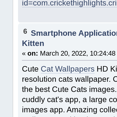
id=com.crickethighlights.cr
6
Smartphone Applicatio
Kitten
«
on:
March 20, 2022, 10:24:48
Cute
Cat Wallpapers
HD Kit
resolution cats wallpaper.
the best Cute Cats images.
cuddly cat's app, a large co
images app. Amazing collect