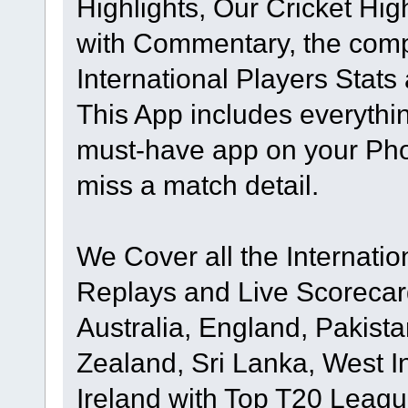
Highlights, Our Cricket Hig
with Commentary, the compl
International Players Stat
This App includes everythi
must-have app on your Pho
miss a match detail.
We Cover all the Internatio
Replays and Live Scorecard
Australia, England, Pakista
Zealand, Sri Lanka, West I
Ireland with Top T20 Leagu