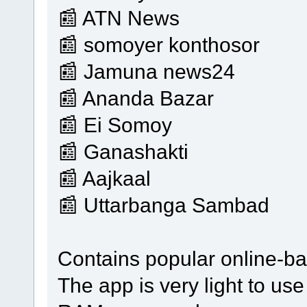
📰 ATN News
📰 somoyer konthosor
📰 Jamuna news24
📰 Ananda Bazar
📰 Ei Somoy
📰 Ganashakti
📰 Aajkaal
📰 Uttarbanga Sambad
Contains popular online-b
The app is very light to use