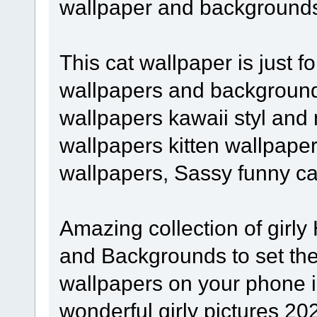
wallpaper and background
This cat wallpaper is just fo
wallpapers and background ju
wallpapers kawaii styl and 
wallpapers kitten wallpaper
wallpapers, Sassy funny ca
Amazing collection of girl
and Backgrounds to set the 
wallpapers on your phone in
wonderful girly pictures 202