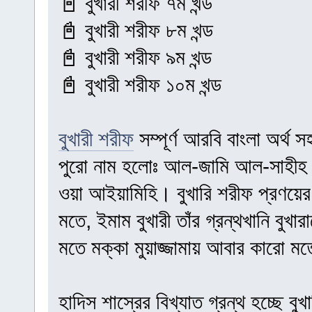
📓 বুখারী শরীফ ৭ম খন্ড
📓 বুখারী শরীফ ৮ম খন্ড
📓 বুখারী শরীফ ৯ম খন্ড
📓 বুখারী শরীফ ১০ম খন্ড
বুখারী শরীফ
সম্পূর্ণ আরবি বাংলা অর
পুরো নাম হলোঃ আল-জামি আল-সাহীহ আল-
ওয়া আইয়ামিহি। বুখারি শরীফ প্রণয়ে
মতে, ইমাম বুখারী তাঁর গ্রন্থখানি ব
মতে মক্কা মুয়াজ্জামায় আবার কারো 
হাদিস শাস্রের বিখ্যাত গ্রন্থ হচ্ছে বুখা