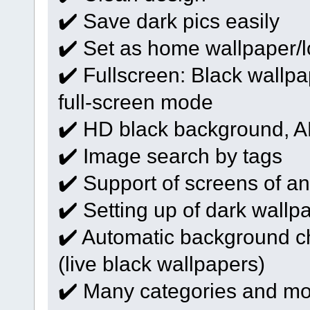
✔️ Save dark pics easily
✔️ Set as home wallpaper/
✔️ Fullscreen: Black wallpa
full-screen mode
✔️ HD black background,
✔️ Image search by tags
✔️ Support of screens of an
✔️ Setting up of dark wallp
✔️ Automatic background ch
(live black wallpapers)
✔️ Many categories and mor