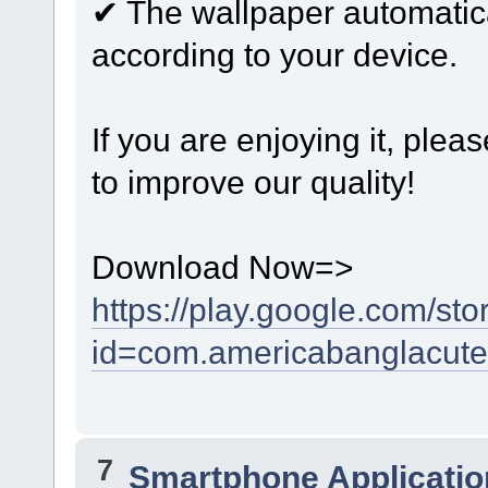
✔ The wallpaper automatical
according to your device.
If you are enjoying it, plea
to improve our quality!
Download Now=>
https://play.google.com/sto
id=com.americabanglacute
7
Smartphone Applicatio