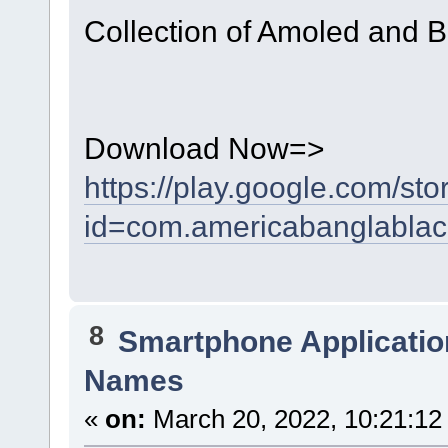
Collection of Amoled and Bla
Download Now=>
https://play.google.com/sto
id=com.americabanglablac
8
Smartphone Applicatio
Names
«
on:
March 20, 2022, 10:21:12