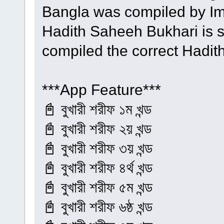
Bangla was compiled by Im
Hadith Saheeh Bukhari is s
compiled the correct Hadith
***App Feature***
📓 বুখারী শরীফ ১ম খন্ড
📓 বুখারী শরীফ ২য় খন্ড
📓 বুখারী শরীফ ৩য় খন্ড
📓 বুখারী শরীফ ৪র্থ খন্ড
📓 বুখারী শরীফ ৫ম খন্ড
📓 বুখারী শরীফ ৬ষ্ঠ খন্ড