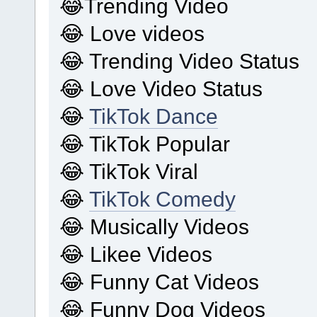
😂Trending Video
😂 Love videos
😂 Trending Video Status
😂 Love Video Status
😂
TikTok Dance
😂 TikTok Popular
😂 TikTok Viral
😂
TikTok Comedy
😂 Musically Videos
😂 Likee Videos
😂 Funny Cat Videos
😂 Funny Dog Videos