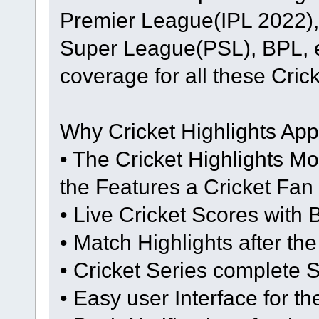
Premier League(IPL 2022),
Super League(PSL), BPL, e
coverage for all these Cric
Why Cricket Highlights Ap
• The Cricket Highlights Mob
the Features a Cricket Fan
• Live Cricket Scores with
• Match Highlights after t
• Cricket Series complete 
• Easy user Interface for t