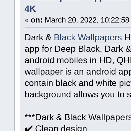
4K
«
on:
March 20, 2022, 10:22:58
Dark &
Black Wallpapers
HD
app for Deep Black, Dark 
android mobiles in HD, QHD
wallpaper is an android ap
contain black and white pi
background allows you to s
***Dark & Black Wallpaper
✔️ Clean design