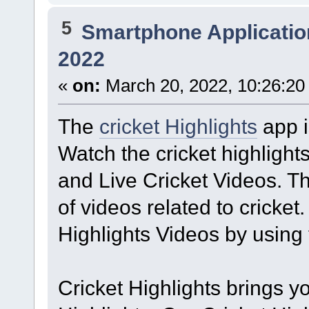
5
Smartphone Applicatio
2022
«
on:
March 20, 2022, 10:26:20
The
cricket Highlights
app i
Watch the cricket highlight
and Live Cricket Videos. Th
of videos related to cricke
Highlights Videos by using t
Cricket Highlights brings y