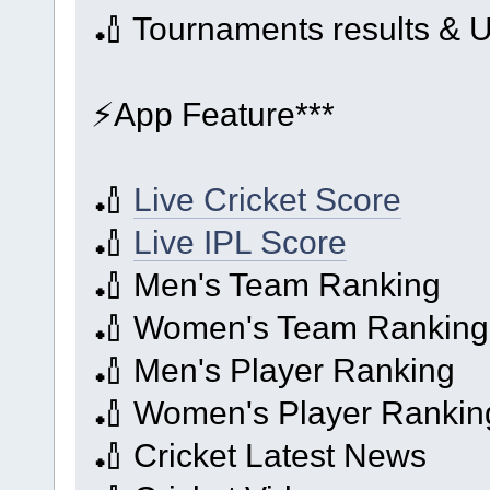
🏏 Tournaments results &
⚡️App Feature***
🏏
Live Cricket Score
🏏
Live IPL Score
🏏 Men's Team Ranking
🏏 Women's Team Ranking
🏏 Men's Player Ranking
🏏 Women's Player Rankin
🏏 Cricket Latest News