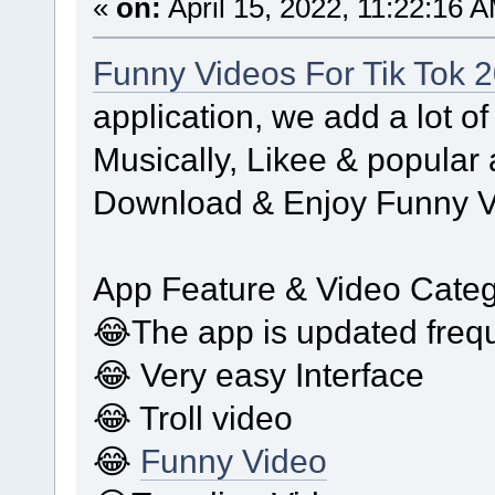
«
on:
April 15, 2022, 11:22:16 
Funny Videos For Tik Tok 
application, we add a lot of
Musically, Likee & popular
Download & Enjoy Funny V
App Feature & Video Categ
😂The app is updated freq
😂 Very easy Interface
😂 Troll video
😂
Funny Video