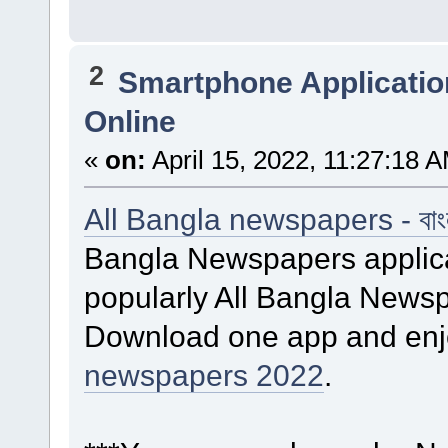
2
Smartphone Applicatio
Online
«
on:
April 15, 2022, 11:27:18 
All Bangla newspapers - বাংল
Bangla Newspapers applicat
popularly All Bangla Newsp
Download one app and enj
newspapers 2022
.