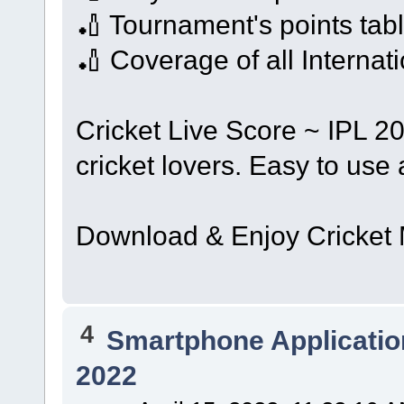
🏏 Tournament's points tabl
🏏 Coverage of all Interna
Cricket Live Score ~ IPL 202
cricket lovers. Easy to use 
Download & Enjoy Cricket 
4
Smartphone Applicatio
2022