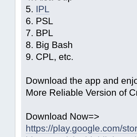
5.
IPL
6. PSL
7. BPL
8. Big Bash
9. CPL, etc.
Download the app and enjoy
More Reliable Version of C
Download Now=>
https://play.google.com/sto