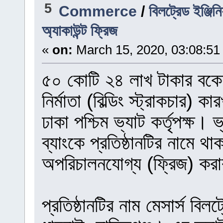
5
Commerce
/
বিলট্রেড ইঞ্জি
অ্যাকাউন্ট ফ্রিজ
«
on:
March 15, 2020, 03:08:51
৫০ কোটি ২৪ লাখ টাকার বকেয়
নির্মাতা (বিল্ডিং স্ট্রাকচার) 
ঢাকা পশ্চিম ভ্যাট কর্তৃপক্ষ।
ব্যাংকে প্রতিষ্ঠানটির নামে থা
অপরিচালনযোগ্য (ফ্রিজ) করা
প্রতিষ্ঠানটির নাম মেসার্স বিল