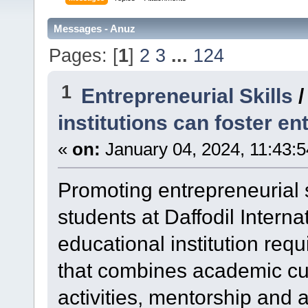
Messages - Anuz
Pages: [
1
]
2
3
...
124
1
Entrepreneurial Skills
institutions can foster en
«
on:
January 04, 2024, 11:43:
Promoting entrepreneurial 
students at Daffodil Interna
educational institution re
that combines academic cur
activities, mentorship and 