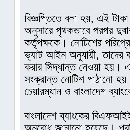
বিজ্ঞপ্তিতে বলা হয়, এই টা
অনুসারে পৃথকভাবে পরপর দুবা
কর্তৃপক্ষকে। নোটিশের পরিপ্র
ভ্যাট আইন অনুযায়ী, তাদের ব্
করার সিদ্ধান্ত নেওয়া হয়। এ
সংক্রান্ত নোটিশ পাঠানো হ
চেয়ারম্যান ও বাংলাদেশ ব্যা
বাংলাদেশ ব্যাংকের বিএফআইই
অনুরোধ জানানো হয়েছে। প্রতি