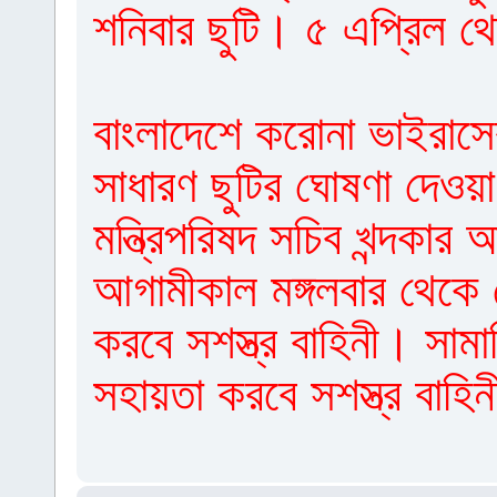
শনিবার ছুটি। ৫ এপ্রিল 
বাংলাদেশে করোনা ভাইরাস
সাধারণ ছুটির ঘোষণা দেওয়
মন্ত্রিপরিষদ সচিব খন্দকা
আগামীকাল মঙ্গলবার থেকে
করবে সশস্ত্র বাহিনী। সাম
সহায়তা করবে সশস্ত্র বাহি