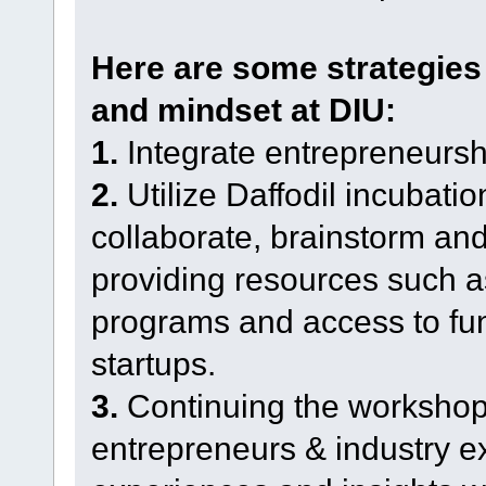
Here are some strategies t
and mindset at DIU:
1.
Integrate entrepreneurshi
2.
Utilize Daffodil incubatio
collaborate, brainstorm an
providing resources such 
programs and access to fun
startups.
3.
Continuing the workshop 
entrepreneurs & industry ex