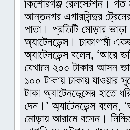
কিশোরগঞ্জ রেলস্টেশন। গত 
আন্তনগর এগারসিন্দুর ট্রেনে
পাতা। প্রতিটি মোড়ার ভাড়া 
অ্যাটেনডেন্স। ঢাকাগামী এ
অ্যাটেনডেন্স বলেন, ‘আরে ভা
যেখানে ২০০ টাকার আসন ভা
১০০ টাকায় ঢাকায় যাওয়ার সু
টাকা অ্যাটেনডেন্সের হাতে ধ
দেন।’ অ্যাটেনডেন্স বলেন,
মোড়ায় আরামে বসেন। নিশ্চি