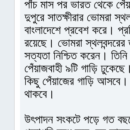
পাঁচ মাস পর ভারত থেকে প
দুপুরে সাতক্ষীরার ভোমরা স্থল
বাংলাদেশে প্রবেশ করে। প্র
রয়েছে। ভোমরা স্থলবন্দরের 
সত্যতা নিশ্চিত করেন। তিন
পেঁয়াজবাহী ৯টি গাড়ি ঢুকেছে
কিছু পেঁয়াজের গাড়ি আসবে।
থাকবে।
উৎপাদন সংকটে পড়ে গত বছরের