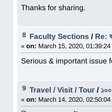
Thanks for sharing.
8
Faculty Sections
/
Re: ক
«
on:
March 15, 2020, 01:39:24
Serious & important issue f
9
Travel / Visit / Tour
/
১০০ 
«
on:
March 14, 2020, 02:50:04