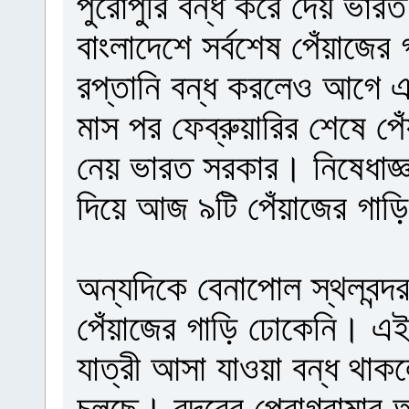
পুরোপুরি বন্ধ করে দেয় ভারত।
বাংলাদেশে সর্বশেষ পেঁয়াজে
রপ্তানি বন্ধ করলেও আগে 
মাস পর ফেব্রুয়ারির শেষে পেঁ
নেয় ভারত সরকার। নিষেধাজ্ঞ
দিয়ে আজ ৯টি পেঁয়াজের গাড়
অন্যদিকে বেনাপোল স্থলবন্
পেঁয়াজের গাড়ি ঢোকেনি। এই 
যাত্রী আসা যাওয়া বন্ধ থাকল
চলছে। বন্দরের প্রোগ্রামার