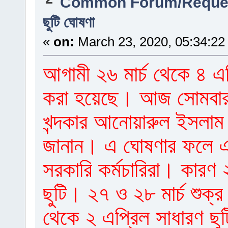
Common Forum/Reques
ছুটি ঘোষণা
«
on:
March 23, 2020, 05:34:22
আগামী ২৬ মার্চ থেকে ৪ এপ্
করা হয়েছে। আজ সোমবার ব
খন্দকার আনোয়ারুল ইসলাম
জানান। এ ঘোষণার ফলে একা
সরকারি কর্মচারিরা। কারণ ২
ছুটি। ২৭ ও ২৮ মার্চ শুক্র
থেকে ২ এপ্রিল সাধারণ ছু