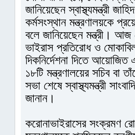
জানিয়েছেন স্বাস্থ্যমন্ত্রী জা
কর্মসংস্থান মন্ত্রণালয়কে প্
বলে জানিয়েছেন মন্ত্রী। আজ রো
ভাইরাস প্রতিরোধ ও মোকাবিলা
দিকনির্দেশনা দিতে আয়োজিত 
১৮টি মন্ত্রণালয়ের সচিব বা ত
সভা শেষে স্বাস্থ্যমন্ত্রী সাং
জানান।
করোনাভাইরাসের সংক্রমণ রোধ