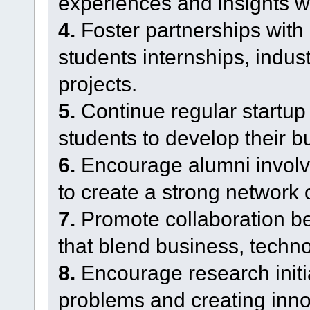
experiences and insights wi
4.
Foster partnerships with 
students internships, indust
projects.
5.
Continue regular startup
students to develop their b
6.
Encourage alumni involv
to create a strong network 
7.
Promote collaboration be
that blend business, techno
8.
Encourage research initi
problems and creating inno