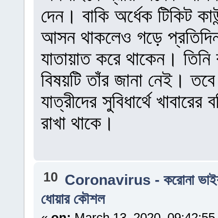
দেন। বাকি অর্ধেক টিকিট কা
আসন থাকলেও গড়ে প্রতিদিন এ
যাতায়াত করে থাকেন। তিনি ব
বিষয়টি তাঁর জানা নেই। তব
যাত্রীদের সুবিধার্থে খাবারে
রাখা থাকে।
10
Coronavirus - করোনা ভাই
ধোয়ার কৌশল
«
on:
March 13, 2020, 09:42:55