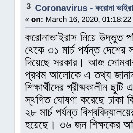
3
Coronavirus - করোনা ভাইর
«
on:
March 16, 2020, 01:18:22
করোনাভাইরাস নিয়ে উদ্ভুত পর
থেকে ৩১ মার্চ পর্যন্ত দেশের স
দিয়েছে সরকার। আজ সোমবার শি
প্রথম আলোকে এ তথ্য জানা
শিক্ষার্থীদের গ্রীষ্মকালীন ছুটি
স্থগিত ঘোষণা করেছে ঢাকা বিশ্
২৮ মার্চ পর্যন্ত বিশ্ববিদ্যা
হয়েছে। ৩৬ জন শিক্ষকের অভিম