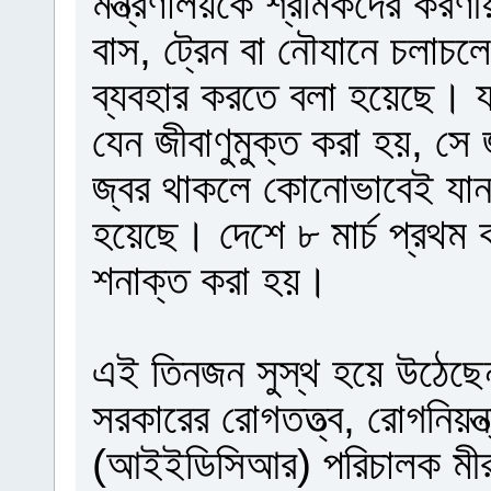
মন্ত্রণালয়কে শ্রমিকদের করণী
বাস, ট্রেন বা নৌযানে চলাচলের
ব্যবহার করতে বলা হয়েছে। যা
যেন জীবাণুমুক্ত করা হয়, সে
জ্বর থাকলে কোনোভাবেই যান
হয়েছে। দেশে ৮ মার্চ প্রথম
শনাক্ত করা হয়।
এই তিনজন সুস্থ হয়ে উঠেছে
সরকারের রোগতত্ত্ব, রোগনিয়ন্ত
(আইইডিসিআর) পরিচালক মীর