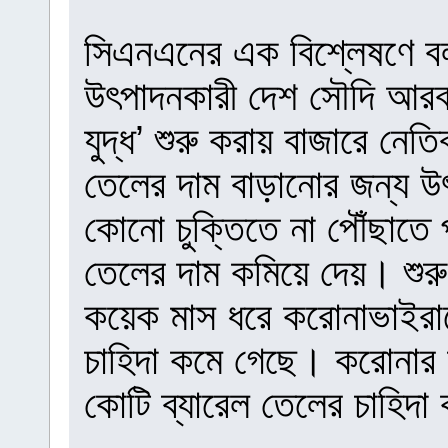
সিএনএনের এক বিশ্লেষণে বল
উৎপাদনকারী দেশ সৌদি আরব 
যুদ্ধ’ শুরু করায় বাজারে নে
তেলের দাম বাড়ানোর জন্য উ
কোনো চুক্তিতে না পৌঁছাতে
তেলের দাম কমিয়ে দেয়। শুরু
কয়েক মাস ধরে করোনাভাইরাসে
চাহিদা কমে গেছে। করোনার 
কোটি ব্যারেল তেলের চাহিদ