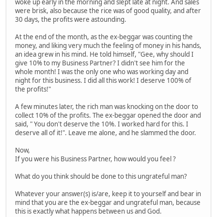
woke up early in the morning and slept late at night. And sales
were brisk, also because the rice was of good quality, and after
30 days, the profits were astounding.
At the end of the month, as the ex-beggar was counting the
money, and liking very much the feeling of money in his hands,
an idea grew in his mind. He told himself, "Gee, why should I
give 10% to my Business Partner? I didn't see him for the
whole month! I was the only one who was working day and
night for this business. I did all this work! I deserve 100% of
the profits!"
A few minutes later, the rich man was knocking on the door to
collect 10% of the profits. The ex-beggar opened the door and
said, " You don't deserve the 10%. I worked hard for this. I
deserve all of it!". Leave me alone, and he slammed the door.
Now,
If you were his Business Partner, how would you feel ?
What do you think should be done to this ungrateful man?
Whatever your answer(s) is/are, keep it to yourself and bear in
mind that you are the ex-beggar and ungrateful man, because
this is exactly what happens between us and God.