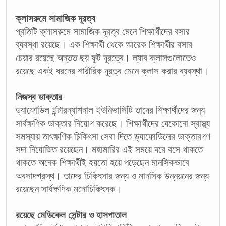
ক্লাসরুমে সামাজিক দূরত্ব
প্রতিটি ক্লাসরুমে সামাজিক দূরত্ব মেনে শিক্ষার্থীদের বসার
ব্যবস্থা রয়েছে। এক শিক্ষার্থী থেকে আরেক শিক্ষার্থীর বসার
চেয়ার রয়েছে অন্তত ছয় ফুট দূরত্বে। ল্যাব ক্লাসগুলোতেও
রয়েছে একই ধরনের শারীরিক দূরত্ব মেনে ক্লাস করার ব্যবস্থা।
নিজস্ব ডাক্তার
ড্যাফোডিল ইন্টারন্যাশনাল ইউনিভার্সিটি তাদের শিক্ষার্থীদের জন্য
সার্বক্ষণিক ডাক্তার নিয়োগ করেছে। শিক্ষার্থীদের যেকোনো স্বাস্থ্য
সমস্যায় তাৎক্ষণিক চিকিৎসা সেবা দিতে ড্যাফোডিলের ডাক্তারগণ
সদা নিয়োজিত রয়েছেন। মহামারির এই সময়ে ঘরে বসে থাকতে
থাকতে অনেক শিক্ষার্থীই হয়তো হয়ে পড়েছেন মানসিকভাবে
অবসাদগ্রস্থ। তাদের চিকিৎসার জন্য ও মানসিক উন্নয়নের জন্য
রয়েছেন সার্বক্ষণিক মনোচিকিৎসক।
রয়েছে মেডিকেল সেন্টার ও হাসপাতাল