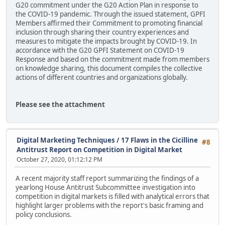
G20 commitment under the G20 Action Plan in response to
the COVID-19 pandemic. Through the issued statement, GPFI
Members affirmed their Commitment to promoting financial
inclusion through sharing their country experiences and
measures to mitigate the impacts brought by COVID-19. In
accordance with the G20 GPFI Statement on COVID-19
Response and based on the commitment made from members
on knowledge sharing, this document compiles the collective
actions of different countries and organizations globally.
Please see the attachment
Digital Marketing Techniques
/
17 Flaws in the Cicilline
#8
Antitrust Report on Competition in Digital Market
October 27, 2020, 01:12:12 PM
A recent majority staff report summarizing the findings of a
yearlong House Antitrust Subcommittee investigation into
competition in digital markets is filled with analytical errors that
highlight larger problems with the report's basic framing and
policy conclusions.