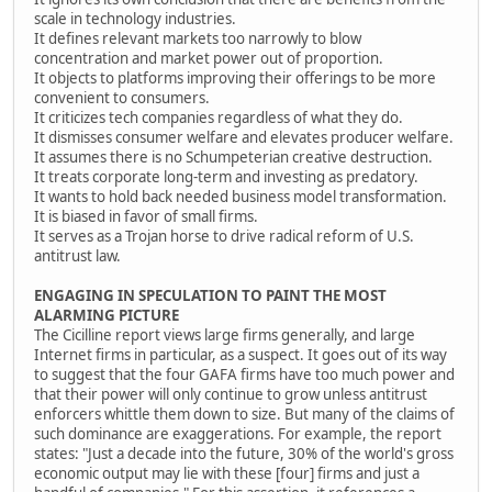
scale in technology industries.
It defines relevant markets too narrowly to blow
concentration and market power out of proportion.
It objects to platforms improving their offerings to be more
convenient to consumers.
It criticizes tech companies regardless of what they do.
It dismisses consumer welfare and elevates producer welfare.
It assumes there is no Schumpeterian creative destruction.
It treats corporate long-term and investing as predatory.
It wants to hold back needed business model transformation.
It is biased in favor of small firms.
It serves as a Trojan horse to drive radical reform of U.S.
antitrust law.
ENGAGING IN SPECULATION TO PAINT THE MOST
ALARMING PICTURE
The Cicilline report views large firms generally, and large
Internet firms in particular, as a suspect. It goes out of its way
to suggest that the four GAFA firms have too much power and
that their power will only continue to grow unless antitrust
enforcers whittle them down to size. But many of the claims of
such dominance are exaggerations. For example, the report
states: "Just a decade into the future, 30% of the world's gross
economic output may lie with these [four] firms and just a