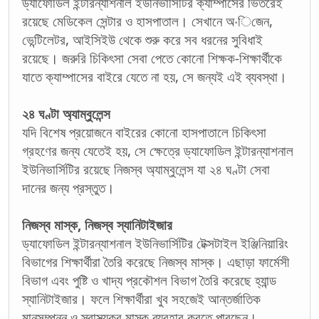
ড্যাফোডিল ইন্টারন্যাশনাল ইউনিভার্সিটির ক্যাম্পাসের ভিতরেই
রয়েছে মেডিকেল সেন্টার ও হাসপাতাল। সেখানে অ·িজেন,
ভেন্টিলেটর, আইসিইউ থেকে শুরু করে সব ধরনের সুবিধাই
রয়েছে। জরুরি চিকিৎসা সেবা পেতে কোনো শিক্ষক-শিক্ষার্থীকে
যাতে ক্যাম্পাসের বাইরে যেতে না হয়, সে জন্যই এই ব্যবস্থা।
২৪ ঘণ্টা অ্যাম্বুলেন্স
যদি বিশেষ প্রয়োজনে বাইরের কোনো হাসপাতালে চিকিৎসা
গ্রহণের জন্য যেতেই হয়, সে ক্ষেত্রে ড্যাফোডিল ইন্টারন্যাশনাল
ইউনিভার্সিটির রয়েছে নিজস্ব অ্যাম্বুলেন্স যা ২৪ ঘণ্টা সেবা
দানের জন্য প্রস্তুত।
নিজস্ব মাস্ক, নিজস্ব স্যানিটাইজার
ড্যাফোডিল ইন্টারন্যাশনাল ইউনিভার্সিটির টেক্সটাইল ইঞ্জিনিয়ারিং
বিভাগের শিক্ষার্থীরা তৈরি করেছে নিজস্ব মাস্ক। এছাড়া ফার্মেসী
বিভাগ এবং পুষ্টি ও খাদ্য প্রকৌশল বিভাগ তৈরি করেছে হ্যান্ড
স্যানিটাইজার। ফলে শিক্ষার্থীরা খুব সহজেই আন্তর্জাতিক
মানসম্পন্ন ও স্বাস্থ্যকর মাস্ক ব্যবহার করতে পারছেন।