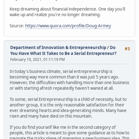
Keep dreaming about financial independence. One day you'll
wake up and realize you're no longer dreaming.
Source:
https://www.quora.com/profile/Doug-Armey
Department of Innovation & Entrepreneurship
/
Do
#3
You Have What It Takes to Be a Serial Entrepreneur?
February 10, 2021, 01:11:19 PM
In today's business climate, serial entrepreneurship is
becoming way more common than it was just 5 years ago.
However, the difficulties with handling more than one business
or with starting afresh repeatedly haven't waned at all.
To some, serial Entrepreneurship is a child of necessity, but to
another group, it is the only reasonable satisfaction for their
ever dreaming hearts and idea-generating minds. Many have
risen and many have died on this mountain.
If you do find yourself like me in the second category of
people, this article is meant to give some guidance as to how to
navigate the tricky plane of managing a new business idea. This