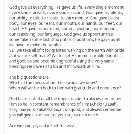
God gave us everything. He gave us life, every single moment,
every single breath, every single second. God gave us talents,
our ability to talk, to create, to earn money. God gave us our
body, our eyes, our ears, our mouth, our hands, our feet, our
heart, HE gave us our mind, our imagination, our emotions,
our reasoning, our language. God gave us opportunities,
some taken some lost. God put us in positions, he gave us all
we have to make the wealth.
YET we take all of it for granted walking on the earth with pride
as if we are self-made? We forget His immeasurable bounties
and goodies and become ungrateful using the very same
blessings He gave us to sin and throwback at Him.
The big questions are,
Which of the favors of our Lord would we deny?
When will we turn back to Him with gratitude and obedience?
God has granted us all the opportunities to always remember
Him so be in constant remembrance of Him (Ahdkrru Laah),
Pray, pay your Zakat/Sadaqat, do good, and always remember
you will give an account of your sojourn on earth.
Are we doing it, and in faithfulness?