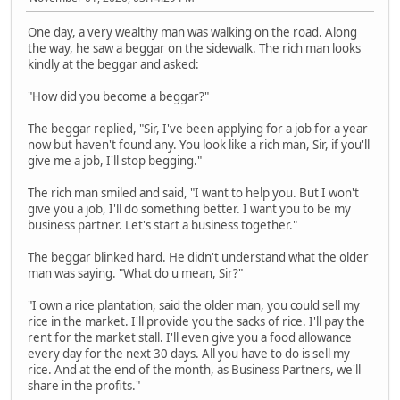
One day, a very wealthy man was walking on the road. Along
the way, he saw a beggar on the sidewalk. The rich man looks
kindly at the beggar and asked:
"How did you become a beggar?"
The beggar replied, "Sir, I've been applying for a job for a year
now but haven't found any. You look like a rich man, Sir, if you'll
give me a job, I'll stop begging."
The rich man smiled and said, "I want to help you. But I won't
give you a job, I'll do something better. I want you to be my
business partner. Let's start a business together."
The beggar blinked hard. He didn't understand what the older
man was saying. "What do u mean, Sir?"
"I own a rice plantation, said the older man, you could sell my
rice in the market. I'll provide you the sacks of rice. I'll pay the
rent for the market stall. I'll even give you a food allowance
every day for the next 30 days. All you have to do is sell my
rice. And at the end of the month, as Business Partners, we'll
share in the profits."