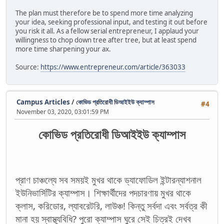
The plan must therefore be to spend more time analyzing
your idea, seeking professional input, and testing it out before
you risk it all. As a fellow serial entrepreneur, I applaud your
willingness to chop down tree after tree, but at least spend
more time sharpening your ax.
Source:
https://www.entrepreneur.com/article/363033
Campus Articles
/
কোভিড প্রতিরোধী ডিআইইউ ক্যাম্পাস
#4
November 03, 2020, 03:01:59 PM
কোভিড প্রতিরোধী ডিআইইউ ক্যাম্পাস
প্রাণ চাঞ্চল্যে সব সময়ই মুখর থাকে ড্যাফোডিল ইন্টারন্যাশনাল
ইউনিভার্সিটির ক্যাম্পাস। শিক্ষার্থীদের পদচারণায় মুখর থাকে
ক্লাস, করিডোর, ল্যাবরেটরি, লাউঞ্চ! কিন্তু সর্বদা এবং সর্বত্র কী
মানা হয় স্বাস্থ্যবিধি? পুরো ক্যাম্পাস ঘুরে সেই চিত্রই দেখব