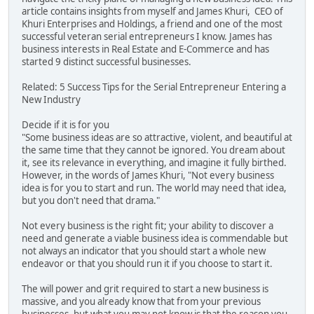
article contains insights from myself and James Khuri, CEO of
Khuri Enterprises and Holdings, a friend and one of the most
successful veteran serial entrepreneurs I know. James has
business interests in Real Estate and E-Commerce and has
started 9 distinct successful businesses.
Related: 5 Success Tips for the Serial Entrepreneur Entering a
New Industry
Decide if it is for you
"Some business ideas are so attractive, violent, and beautiful at
the same time that they cannot be ignored. You dream about
it, see its relevance in everything, and imagine it fully birthed.
However, in the words of James Khuri, "Not every business
idea is for you to start and run. The world may need that idea,
but you don't need that drama."
Not every business is the right fit; your ability to discover a
need and generate a viable business idea is commendable but
not always an indicator that you should start a whole new
endeavor or that you should run it if you choose to start it.
The will power and grit required to start a new business is
massive, and you already know that from your previous
businesses, but what you may not know is that the reason you