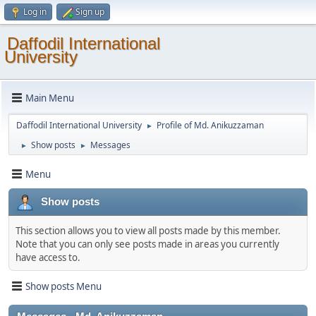
Log in
Sign up
Daffodil International
University
Main Menu
Daffodil International University
Profile of Md. Anikuzzaman
►
Show posts
Messages
►
►
Menu
Show posts
This section allows you to view all posts made by this member.
Note that you can only see posts made in areas you currently
have access to.
Show posts Menu