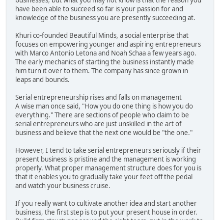
have been able to succeed so far is your passion for and
knowledge of the business you are presently succeeding at.
Khuri co-founded Beautiful Minds, a social enterprise that
focuses on empowering younger and aspiring entrepreneurs
with Marco Antonio Letona and Noah Schaa a few years ago.
The early mechanics of starting the business instantly made
him turn it over to them. The company has since grown in
leaps and bounds.
Serial entrepreneurship rises and falls on management
A wise man once said, "How you do one thing is how you do
everything." There are sections of people who claim to be
serial entrepreneurs who are just unskilled in the art of
business and believe that the next one would be "the one."
However, I tend to take serial entrepreneurs seriously if their
present business is pristine and the management is working
properly. What proper management structure does for you is
that it enables you to gradually take your feet off the pedal
and watch your business cruise.
If you really want to cultivate another idea and start another
business, the first step is to put your present house in order.