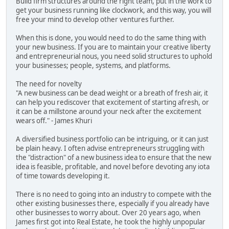
Build firm structures around the right team, put in the work to
get your business running like clockwork, and this way, you will
free your mind to develop other ventures further.
When this is done, you would need to do the same thing with
your new business. If you are to maintain your creative liberty
and entrepreneurial nous, you need solid structures to uphold
your businesses; people, systems, and platforms.
The need for novelty
"A new business can be dead weight or a breath of fresh air, it
can help you rediscover that excitement of starting afresh, or
it can be a millstone around your neck after the excitement
wears off." - James Khuri
A diversified business portfolio can be intriguing, or it can just
be plain heavy. I often advise entrepreneurs struggling with
the "distraction" of a new business idea to ensure that the new
idea is feasible, profitable, and novel before devoting any iota
of time towards developing it.
There is no need to going into an industry to compete with the
other existing businesses there, especially if you already have
other businesses to worry about. Over 20 years ago, when
James first got into Real Estate, he took the highly unpopular