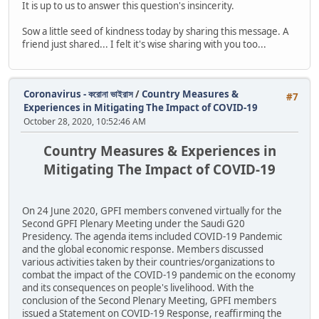
It is up to us to answer this question's insincerity.
Sow a little seed of kindness today by sharing this message. A
friend just shared... I felt it's wise sharing with you too...
Coronavirus - করোনা ভাইরাস
/
Country Measures &
#7
Experiences in Mitigating The Impact of COVID-19
October 28, 2020, 10:52:46 AM
Country Measures & Experiences in
Mitigating The Impact of COVID-19
On 24 June 2020, GPFI members convened virtually for the
Second GPFI Plenary Meeting under the Saudi G20
Presidency. The agenda items included COVID-19 Pandemic
and the global economic response. Members discussed
various activities taken by their countries/organizations to
combat the impact of the COVID-19 pandemic on the economy
and its consequences on people's livelihood. With the
conclusion of the Second Plenary Meeting, GPFI members
issued a Statement on COVID-19 Response, reaffirming the