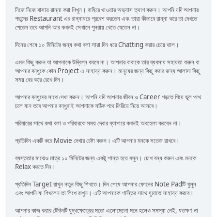
নিজে নিজে বাসায় রান্না করা শিখুন। বাহিরে খাওয়ার অভ্যাস ত্যাগ করুন। আপনি যদি আপনার
পছন্দের Restaurant এর রান্নাঘরে প্রবেশ করতেন এবং তারা কীভাবে রান্না করে তা দেখতে
পেতেন তবে আপনি আর কখনই সেখানে পুনরায় খেতে যেতেন না।
দিনের শেষে ১০ মিনিটের জন্য কথা বলা সারা দিন ধরে Chatting করার চেয়ে ভাল।
এমন কিছু করুন যা আপনাকে উদ্বিগ্ন করবে না। আপনার বাবাকে তার ব্যবসায় সহায়তা করুন বা
আপনার বন্ধুকে কোন Project এ সাহায্য করুন। মানুষের জন্য কিছু করার জন্য আলাদা কিছু
সময় বের করে রেখে দিন।
আপনার বন্ধুদের সাথে দেখা করুন। আপনি যদি আপনার জীবন ও Career গড়তে গিয়ে ভুল পথে
চলে যান তবে আপনার বন্ধুরাই আপনাকে সঠিক পথে ফিরিয়ে নিয়ে আসবে।
পরিবারের সাথে কথা বলা ও পরিবারকে সময় দেবার ব্যাপারে কখনই অবহেলা করবেন না।
প্রতিদিন একটি করে Movie দেখার চেষ্টা করুন। এটি আপনার মনকে সতেজ রাখবে।
ব্যস্ততার মাঝেও মাত্র ১০ মিনিটের জন্য একটু শান্ত হয়ে বসুন। চোখ বন্ধ করুন এবং মনকে
Relax করতে দিন।
প্রতিদিন Target রাখুন নতুন কিছু শিখতে। দিন শেষে আপনার ফোনের Note Padটি খুলুন
এবং আপনি যা শিখলেন তা লিখে রাখুন। এটি আপনাকে শান্তির সাথে ঘুমাতে সাহায্য করবে।
আপনার কাজ করার টেবিলটি যুদ্ধক্ষেত্রের মতো এলোমেলো মনে হলেও সমস্যা নেই, যতক্ষণ না