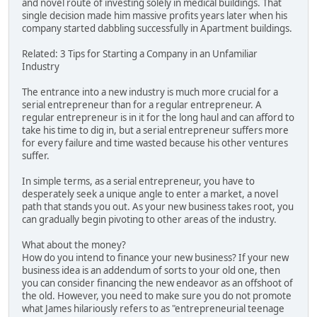
and novel route of investing solely in medical buildings. That
single decision made him massive profits years later when his
company started dabbling successfully in Apartment buildings.
Related: 3 Tips for Starting a Company in an Unfamiliar
Industry
The entrance into a new industry is much more crucial for a
serial entrepreneur than for a regular entrepreneur. A
regular entrepreneur is in it for the long haul and can afford to
take his time to dig in, but a serial entrepreneur suffers more
for every failure and time wasted because his other ventures
suffer.
In simple terms, as a serial entrepreneur, you have to
desperately seek a unique angle to enter a market, a novel
path that stands you out. As your new business takes root, you
can gradually begin pivoting to other areas of the industry.
What about the money?
How do you intend to finance your new business? If your new
business idea is an addendum of sorts to your old one, then
you can consider financing the new endeavor as an offshoot of
the old. However, you need to make sure you do not promote
what James hilariously refers to as "entrepreneurial teenage