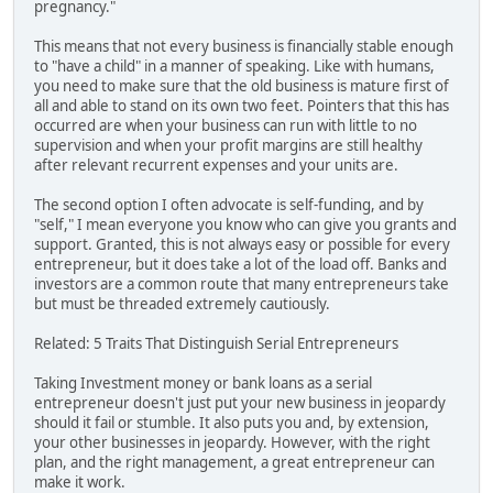
pregnancy."
This means that not every business is financially stable enough
to "have a child" in a manner of speaking. Like with humans,
you need to make sure that the old business is mature first of
all and able to stand on its own two feet. Pointers that this has
occurred are when your business can run with little to no
supervision and when your profit margins are still healthy
after relevant recurrent expenses and your units are.
The second option I often advocate is self-funding, and by
"self," I mean everyone you know who can give you grants and
support. Granted, this is not always easy or possible for every
entrepreneur, but it does take a lot of the load off. Banks and
investors are a common route that many entrepreneurs take
but must be threaded extremely cautiously.
Related: 5 Traits That Distinguish Serial Entrepreneurs
Taking Investment money or bank loans as a serial
entrepreneur doesn't just put your new business in jeopardy
should it fail or stumble. It also puts you and, by extension,
your other businesses in jeopardy. However, with the right
plan, and the right management, a great entrepreneur can
make it work.