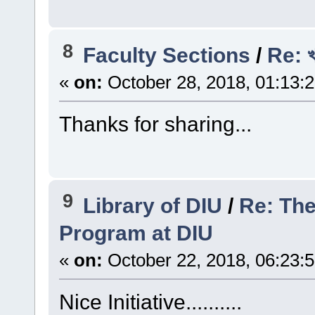
8
Faculty Sections
/
Re: খা
«
on:
October 28, 2018, 01:13:
Thanks for sharing...
9
Library of DIU
/
Re: The
Program at DIU
«
on:
October 22, 2018, 06:23:
Nice Initiative..........