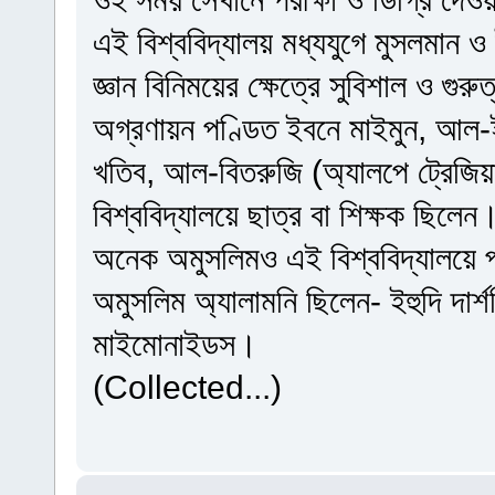
এই বিশ্ববিদ্যালয় মধ্যযুগে মুসলমান ও
জ্ঞান বিনিময়ের ক্ষেত্রে সুবিশাল ও গুরু
অগ্রণায়ন পণ্ডিত ইবনে মাইমুন, আল-ই
খতিব, আল-বিতরুজি (অ্যালপে ট্রেজিয়
বিশ্ববিদ্যালয়ে ছাত্র বা শিক্ষক ছিলেন
অনেক অমুসলিমও এই বিশ্ববিদ্যালয়ে 
অমুসলিম অ্যালামনি ছিলেন- ইহুদি দার্শনি
মাইমোনাইডস।
(Collected...)