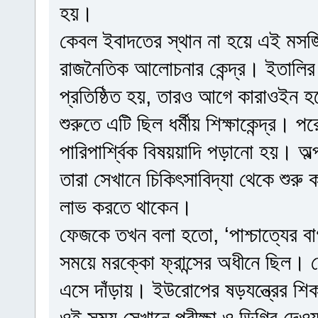
হয়।
কেবল ইবাদতের স্থান না হয়ে এই মসজিদ
রাজনৈতিক আলোচনার কেন্দ্র। ইতালির
প্রতিষ্ঠিত হয়, তারও আগে কারাওইন হয়ে
শুরুতে এটি ছিল ধর্মীয় শিক্ষাকেন্দ্র। পর
পারিপার্শ্বিক বিষয়য়াদি পড়ানো হয়। অ
তারা সেখানে চিকিৎসাবিদ্যা থেকে শুর
লাভ করতে থাকেন।
ফেজকে তখন বলা হতো, ‘পাশ্চাত্যের 
সময়ে মরক্কো ফ্রান্সের অধীনে ছিল। সে 
এসে দাঁড়ায়। ইউরোপের ষড়যন্ত্রের শিকা
ওই সময় সেখানে পরীক্ষা ও ডিগ্রি দেও