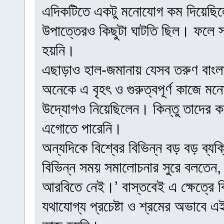
এদিকটিতে একটু মনোযোগ কম দিয়েছি
উপাত্তেরও কিছুটা ঘাটতি ছিল। ফলে 
হয়নি।
এছাড়াও হাল-জমানায় যেসব তরুণ বাংলা
অনেকে এ বৃহৎ ও গুরুত্বপূর্ণ কাজে 
উদ্যোগও নিয়েছিলেন। কিন্তু তাদের কর্
এগোতে পারেনি।
অন্যদিকে বিশ্বের বিভিন্ন বড় বড় ব্যক্ত
বিভিন্ন সময় সমালোচনার সুরে বলতেন
আরবিতে নেই।’ বাস্তবেই এ ক্ষেত্রে বি
যথাযোগ্য প্রচেষ্টা ও শ্রমের অভাবে 