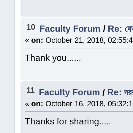
10
Faculty Forum
/
Re: যেভ
«
on:
October 21, 2018, 02:55:
Thank you......
11
Faculty Forum
/
Re: দরক
«
on:
October 16, 2018, 05:32:
Thanks for sharing.....