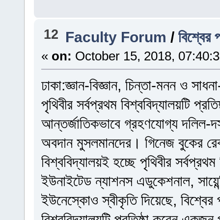
12
Faculty Forum
/
বিশ্বের প
«
on:
October 15, 2018, 07:40:
ঢাকা:জ্ঞান-বিজ্ঞান, চিন্তা-মনন ও সাধ
পৃথিবীর সর্বপ্রথম বিশ্ববিদ্যালয়টি প্র
আন্তর্জাতিকভাবে গ্রহণযোগ্য দলিল-দস
অবদান মুসলমানদের। গিনেজ বুকের রে
বিশ্ববিদ্যালয়ই হচ্ছে পৃথিবীর সর্বপ্রথম
ইউনাইটেড ন্যাশনস এডুকেশনাল, সায়েন্ট
ইউনেস্কোও স্বীকৃতি দিয়েছে, বিশ্বের প
বিশ্ববিদ্যালয়টি প্রতিষ্ঠা করেন একজন