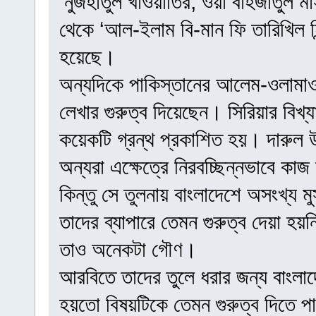
‘নুজহাতুল খাওয়াতির, ওয়া বাহজাতুল ম
থেকে ‘আল-ইলাম বি-মান ফি তারিখিল হি
হয়েছে।
অন্যদিকে পাকিস্তানের আলেম-ওলামাও
লেখার গুরুত্ব দিয়েছেন। সিরিয়ার বিখ
কয়েকটি গ্রন্থ প্রকাশিত হয়। দারুল উ
অন্যরা এক্ষেত্রে নিরবচ্ছিন্নভাবে কাজ
কিন্তু সে তুলনায় বাংলাদেশে অসংখ্য 
তাদের ব্যাপারে তেমন গুরুত্ব দেয়া হয়ন
তাও অনেকটা গৌণ।
আরবিতে তাদের তুলে ধরার জন্য বাংলা
হয়তো বিষয়টিকে তেমন গুরুত্ব দিতে পা