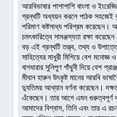
আরবিভাষার পাশাপাশি বাংলা ও ইংরেজ
গ্রন্থটি অধ্যয়ন করলে পাঠক সহজেই ব
পরিমাণ কষ্টসাধ্য পরিশ্রম করেছেন। অন
চমৎকারিত্বে সামঞ্জস্যতা রক্ষা করেছেন
বড় এই গ্রন্থটি তত্ত্ব, তথ্য ও উপাত্ত
সাহিত্যের মাধুরী মিশিয়ে বেশ মনোজ্ঞ ও
বাগধারার সুনিপুণ গাঁথুনী দিয়ে বেশ প্র
মীযান হারুন উৎকৃষ্ট মানের আরবি ভাষ
দ্যুতিময় আখ্যান বর্ণনা করেছেন। দক্
এঁকেছেন। তার আগে এমন গুরুত্বপূর্ণ
আমাদের বিশ্বাস, তিনি এবং তার এ রচ