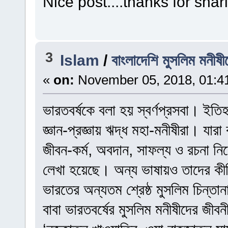
Nice post....thanks for shari
3
Islam
/
বাংলাদেশি মুসলিম মনীষ
«
on:
November 05, 2018, 01:4
ভারতবর্ষকে বলা হয় স্বর্ণপ্রসবা। ইতি
জ্ঞান-প্রজ্ঞায় ঋদ্ধ মহা-মনীষীরা। যার
জীবন-কর্ম, অবদান, সাফল্য ও রচনা নিয়ে
লেখা হয়েছে। অন্য ভাষায়ও তাদের কীর্
ভারতের অন্যতম শ্রেষ্ঠ মুসলিম চিন্ত
বাবা ভারতবর্ষের মুসলিম মনীষীদের জীবন