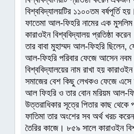
বিশ্ববিদ্যালয়টির ১১০০তম বর্ষপূর্তি হয়
ফাতেমা আল-ফিহরি নামের এক মুসলিম ন
কারাওইন বিশ্ববিদ্যালয় প্রতিষ্ঠা কর
তার বাবা মুহাম্মদ আল-ফিহরি ছিলেন, 
আল-ফিহরি পরিবার ফেজে আসেন নবম শত
বিশ্ববিদ্যালয়ের নাম রাখা হয় কারাওইন
সমাজের বেশ কিছু লেখকও ফেজে এসে নগ
আল ফিহরি ও তার বোন মরিয়ম আল-ফিহ
উত্তরাধিকার সূত্রে পিতার কাছ থেকে প
ফাতিমা তার অংশের সব অর্থ খরচ করেন
তৈরির কাজে। ৮৫৯ সালে কারাওইন বিশ্