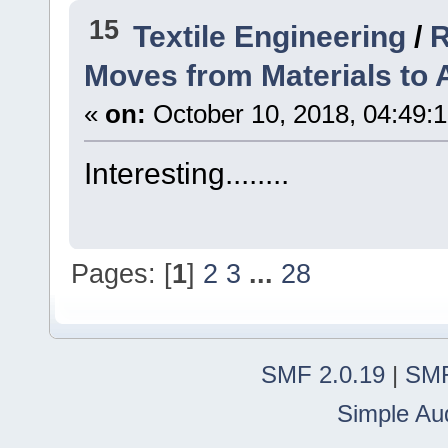
15
Textile Engineering
/
R
Moves from Materials to 
«
on:
October 10, 2018, 04:49:
Interesting........
Pages: [
1
]
2
3
...
28
SMF 2.0.19
|
SMF
Simple Au