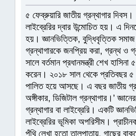
৫ ফেব্রুয়ারি জাতীয় গ্রন্থাগার দিবস।
লাইব্রেরির দ্বার উন্মোচিত হয়। এ দিন
হয়। জ্ঞানভিত্তিক, বুদ্ধিবৃত্তিক সমাজ
গ্রন্থাগারকে জনপ্রিয় করা, গ্রন্থ ও গ্
সালে বর্তমান প্রধানমন্ত্রী শেখ হাসিনা
করেন। ২০১৮ সাল থেকে প্রতিবছর ৫ ফেব্
পালিত হয়ে আসছে। এ বছর জাতীয় গ্রন্থ
অঙ্গীকার, ডিজিটাল গ্রন্থাগার।’ জ্
গ্রন্থাগার বা লাইব্রেরি। একটি জ্ঞানভি
লাইব্রেরির ভূমিকা অপরিসীম। প্রাচীন
পুঁথি লেখা হতো তালপাতায়, গাছের বা