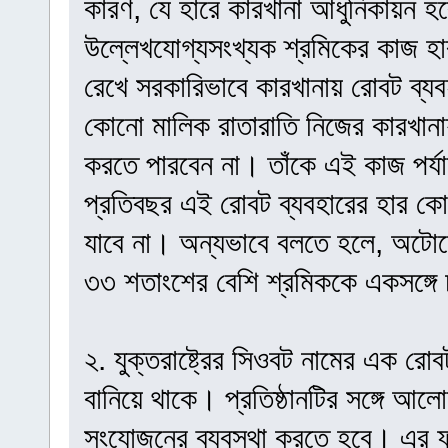
কারণ, যে হারে কারখানা আধুনিকায়ন হব
উল্লেখযোগ্যসংখ্যক শ্রমিকের কাজ হ
রেখে সরকারিভাবে কারখানায় রোবট ব্যবহা
কোনো মালিক রাতারাতি নিজের কারখানা
করতে পারবেন না। তাঁকে এই কাজ পর্য
প্রতিবছর এই রোবট ব্যবহারের হার 
যাবে না। অন্যভাবে বলতে হলে, অটো
৩৩ শতাংশের বেশি শ্রমিককে একসঙ্গে চ
২. যুক্তরাষ্ট্রের সিওবট নামের এক রোব
বানিয়ে থাকে। প্রতিষ্ঠানটির সঙ্গে আ
সংযোজনের ব্যবস্থা করতে হবে। এর ফ