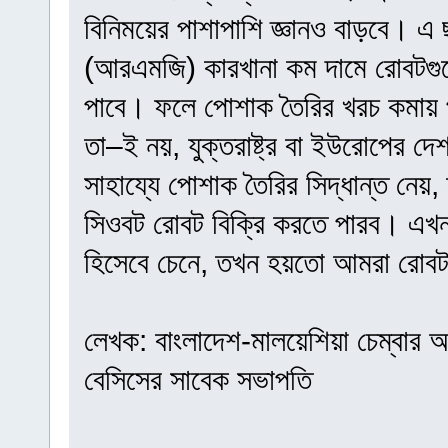
বিনিময়ের পাশাপাশি জ্ঞানও বাড়বে। এ 
(আরএমজি) কারখানা কম দামে রোবটগুল
পাবে। ফলে পোশাক তৈরির খরচ কমায় প্র
তা–ই নয়, যুক্তরাষ্ট্র বা ইউরোপের 
সাহায্যে পোশাক তৈরির সিদ্ধান্ত নেয়
সিওবট রোবট বিক্রি করতে পারব। এখ
হিসেবে চেনে, তখন হয়তো আমরা রোবট 
লেখক: বাংলাদেশ-মালয়েশিয়া চেম্বার অব ক
বেসিসের সাবেক সভাপতি