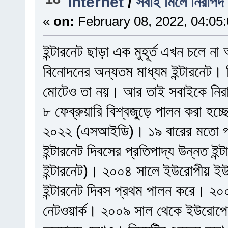
Internet
/
সবাই মিলে নিরাপদ র
«
on:
February 08, 2022, 04:05
ইন্টারনেট ছাড়া এক মুহূর্ত এখন চলে 
বিনোদনের অন্যতম মাধ্যম ইন্টারনেট। 
মোটেও তা নয়। আর তাই সবাইকে নিরাপ
৮ ফেব্রুয়ারি বিশ্বজুড়ে পালন করা হচ্ছে
২০২২ (এসআইডি)। ১৯ বারের মতো পা
ইন্টারনেট দিবসের প্রতিপাদ্য উন্নত ইন
ইন্টারনেট)। ২০০৪ সালে ইউরোপীয় ইউন
ইন্টারনেট দিবস প্রথম পালন করে। ২
নেটওয়ার্ক। ২০০৯ সাল থেকে ইউরোপের 