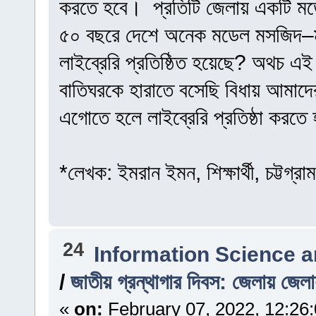
করতে হবে। ‌ প্রতিটি জেলায় একটি মডে
৫০ বছরে দেশে অনেক মডেল মসজিদ–মন্
লাইব্রেরি প্রতিষ্ঠিত হয়েছে? অথচ 
বাতিঘরকে হারাতে বসেছি বিধায় আমা
এগোতে হলে লাইব্রেরি প্রতিষ্ঠা করতে 
*লেখক: ইমরান ইমন, শিক্ষার্থী, চট্টগ্রা
24
Information Science 
/
জাতীয় গ্রন্থাগার দিবস: জেলায় জেল
«
on:
February 07, 2022, 12:26