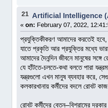
21
Artificial Intelligence (
«
on:
February 07, 2022, 12:41
প্রযুক্তিকীকরণ আমাদের করতেই হবে, কি
যাতে প্রকৃতি আর প্রযুক্তির মধ্যে ভারস
আমাদের দৈনন্দিন জীবনে মানুষের সঙ্গ
যে হাঁটতে-চলতে-কথা বলতে পারা যন্ত্
যন্ত্রগুলো এখন মানুষ ব্যবহার করে, স
কলকারখানায় কর্মীদের বদলে রোবট কা
রোবট কর্মীদের বেতন–বিশ্রামের দরকার 