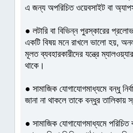
এ জন্য অপরিচিত ওয়েবসাইট বা অ্যাপ
● লটারি বা বিভিন্ন পুরস্কারের প্রলোভ
একটি বিষয় মনে রাখলে ভালো হয়, অনলা
মূলত ব্যবহারকারীদের যন্ত্রে ম্যালওয়্
থাকে।
● সামাজিক যোগাযোগমাধ্যমে বন্ধু নি
জানা না থাকলে তাকে বন্ধুর তালিকায় 
● সামাজিক যোগাযোগমাধ্যমে পরিচিত 