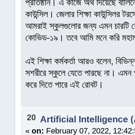
প্রতিষ্ঠান। এ কাজে অর্থ দিয়েছে বার্ল
কাউন্সিল। জেলার শিক্ষা কাউন্সিলর টরস
আমরাই স্কুলগুলোর জন্য এমন চারটি
কোভিড-১৯। তবে আমি মনে করি মহামার
এই শিক্ষা কর্মকর্তা আরও বলেন, বিভিন
সশরীরে স্কুলে যেতে পারছে না। এমন পর
করে দিতে পারে এই রোবট।
20
Artificial Intelligence (
«
on:
February 07, 2022, 12:42