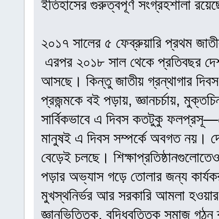
ইতিহাসের গুরুত্বপূর্ণ সংগ্রহশালা রয়ে
২০১৭ সালের ৫ ফেব্রুয়ারি প্রথম জাতীয
‌ এরপর ২০১৮ সাল থেকে প্রতিবছর দেশব্
আসছে। কিন্তু জাতীয় গ্রন্থাগার দিবস 
প্রজন্মকে বই পড়ায়, জ্ঞানচর্চায়, মুক্তচ
সার্বিকভাবে এ দিবস কতটুকু ফলপ্রসূ—
মানুষই এ দিবস সম্পর্কে অবগত নয়। দেশ
বেড়েই চলছে। শিক্ষাপ্রতিষ্ঠানগুলোতেও 
পড়ার অভ্যাস গড়ে তোলার জন্য কার্য
মুখস্থনির্ভর আর সরকারি আমলা হওয়ার
জ্ঞানভিত্তিক, বুদ্ধিবৃত্তিক সমাজ গঠন 