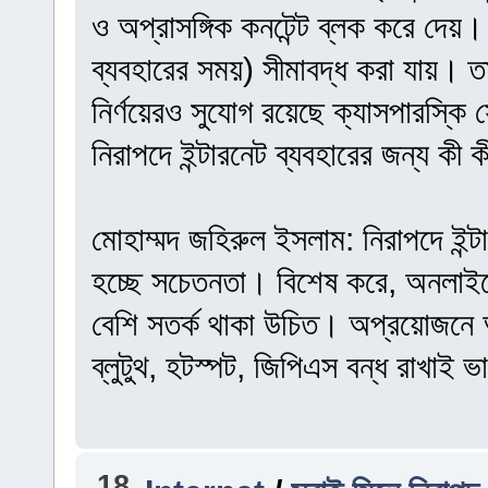
ও অপ্রাসঙ্গিক কনটেন্ট ব্লক করে দেয়। প
ব্যবহারের সময়) সীমাবদ্ধ করা যায়। ত
নির্ণয়েরও সুযোগ রয়েছে ক্যাসপারস্ক
নিরাপদে ইন্টারনেট ব্যবহারের জন্য কী
মোহাম্মদ জহিরুল ইসলাম: নিরাপদে ইন্
হচ্ছে সচেতনতা। বিশেষ করে, অনলাইনে
বেশি সতর্ক থাকা উচিত। অপ্রয়োজনে আ
ব্লুটুথ, হটস্পট, জিপিএস বন্ধ রাখাই 
18