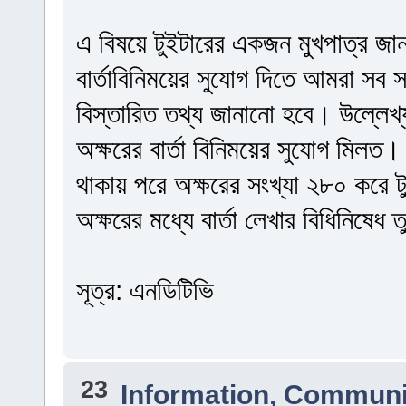
এ বিষয়ে টুইটারের একজন মুখপাত্র জান
বার্তাবিনিময়ের সুযোগ দিতে আমরা সব 
বিস্তারিত তথ্য জানানো হবে। উল্লেখ্
অক্ষরের বার্তা বিনিময়ের সুযোগ মিলত।
থাকায় পরে অক্ষরের সংখ্যা ২৮০ করে টুই
অক্ষরের মধ্যে বার্তা লেখার বিধিনিষেধ 
সূত্র: এনডিটিভি
23
Information, Communi