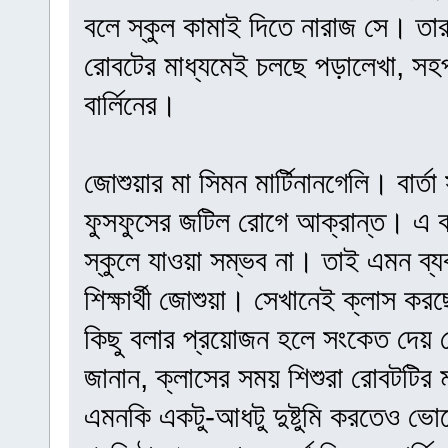
বলে স্কুল কামাই দিতে নারাজ সে। তা
রোবটের মাধ্যমেই চলছে পড়ালেখা, সহপা
বার্লিনের।
জোশুয়ার মা সিমন মার্টিনানগেলি। বার্তা
ফুসফুসের জটিল রোগে আক্রান্ত। এ 
স্কুলে যাওয়া সম্ভব না। তাই এমন ব্যবস্
শিক্ষার্থী জোশুয়া। সেখানেই ক্লাস ক
কিছু বলার প্রয়োজন হলে সংকেত দেয় সেট
জানান, ক্লাসের সময় শিশুরা রোবটটির ম
এমনকি একটু-আধটু দুষ্টুমি করতেও ভোল