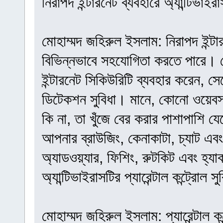
নিরাপদ ইন্টারনেট ব্যবহারে অ্যান্টিভা
মোহাম্মদ জহিরুল ইসলাম: নিরাপদ ইন্টা
বিভিন্নভাবে সহযোগিতা করতে পারে। য
ইন্টারনেট সিকিউরিটি ব্যবহার করেন, সে
ডিটেকশন সুবিধা। মানে, কোনো ওয়েব
কি না, তা খুঁজে বের করার পাশাপাশি 
আপনার ব্রাউজিং, কেনাকাটা, চ্যাট এ
অ্যাডওয়্যার, ফিশিং, রুটকিট এবং হ্যা
অ্যান্টিভাইরাসটির প্যারেন্টাল কন্ট্রো
মোহাম্মদ জহিরুল ইসলাম: প্যারেন্টাল কন