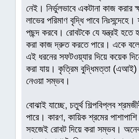
নেই। নির্ভুলভাবে একটানা কাজ করার 
লাভের পরিমাণ বৃদ্ধি পাবে নিঃসন্দেহে।
পছন্দ করবে। রোবটকে যে যন্ত্রই হতে 
করা কাজ দ্রুত করতে পারে। একে ব
এই ধরনের সফটওয়্যার দিয়ে কয়েক দিনে
করা যায়। কৃত্রিম বুদ্ধিমত্তা (এআই) 
নেওয়া সম্ভব।
বোঝাই যাচ্ছে, চতুর্থ শিল্পবিপ্লব শ্রম
পারে। কারণ, কায়িক শ্রমের পাশাপাশি 
সহজেই রোবট দিয়ে করা সম্ভব। অনেক 