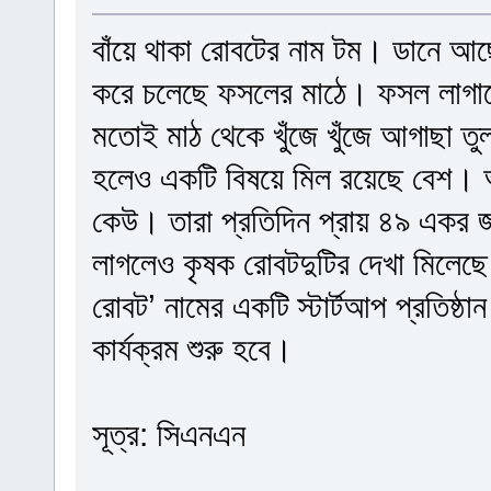
বাঁয়ে থাকা রোবটের নাম টম। ডানে আছ
করে চলেছে ফসলের মাঠে। ফসল লাগান
মতোই মাঠ থেকে খুঁজে খুঁজে আগাছা ত
হলেও একটি বিষয়ে মিল রয়েছে বেশ। আ
কেউ। তারা প্রতিদিন প্রায় ৪৯ একর 
লাগলেও কৃষক রোবটদুটির দেখা মিলেছে 
রোবট’ নামের একটি স্টার্টআপ প্রতিষ্ঠ
কার্যক্রম শুরু হবে।
সূত্র: সিএনএন