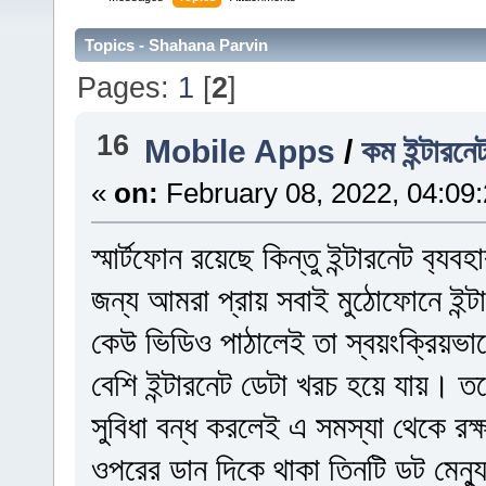
Topics - Shahana Parvin
Pages:
1
[
2
]
16
Mobile Apps
/
কম ইন্টারন
«
on:
February 08, 2022, 04:09
স্মার্টফোন রয়েছে কিন্তু ইন্টারনেট ব‍
জন্য আমরা প্রায় সবাই মুঠোফোনে ইন্টা
কেউ ভিডিও পাঠালেই তা স্বয়ংক্রিয়ভ
বেশি ইন্টারনেট ডেটা খরচ হয়ে যায়। ত
সুবিধা বন্ধ করলেই এ সমস্যা থেকে রক্
ওপরের ডান দিকে থাকা তিনটি ডট মেন্