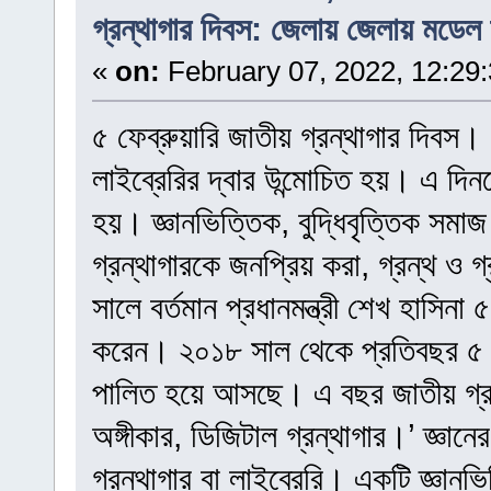
গ্রন্থাগার দিবস: জেলায় জেলায় মডেল
«
on:
February 07, 2022, 12:29
৫ ফেব্রুয়ারি জাতীয় গ্রন্থাগার দিবস।
লাইব্রেরির দ্বার উন্মোচিত হয়। এ দিন
হয়। জ্ঞানভিত্তিক, বুদ্ধিবৃত্তিক সমাজ
গ্রন্থাগারকে জনপ্রিয় করা, গ্রন্থ ও গ্
সালে বর্তমান প্রধানমন্ত্রী শেখ হাসিনা
করেন। ২০১৮ সাল থেকে প্রতিবছর ৫ ফেব্
পালিত হয়ে আসছে। এ বছর জাতীয় গ্রন্থ
অঙ্গীকার, ডিজিটাল গ্রন্থাগার।’ জ্
গ্রন্থাগার বা লাইব্রেরি। একটি জ্ঞানভি