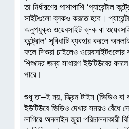
তা নির্ধারণের পাশাপাশি ‘প্যারেন্টাল কন্
সাইটগুলো ব্লকও করতে হবে। প্যারেন্টা
অনুপযুক্ত ওয়েবসাইট ব্লক বা ওয়েবসাইটের
কন্ট্রোল’ সুবিধাটি ব্যবহার করলে অনল
ফলে শিশুরা চাইলেও ওয়েবসাইটগুলোর ক
শিশুদের জন্য সাধারণ ইউটিউবের বদলে
পারে।
শুধু তা–ই নয়, স্ক্রিন টাইম (ভিডিও বা 
ইউটিউবে ভিডিও দেখার সময়ও বেঁধে দেওয়া
লাগিয়ে অনলাইন জুয়া পরিচালনাকারী ব