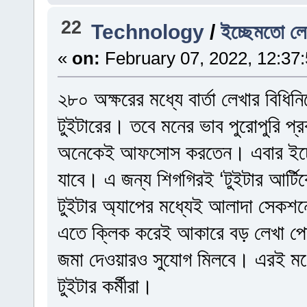
22
Technology
/
ইচ্ছেমতো লে
«
on:
February 07, 2022, 12:37
২৮০ অক্ষরের মধ্যে বার্তা লেখার বিধি
টুইটারের। তবে মনের ভাব পুরোপুরি প্র
অনেকেই আফসোস করতেন। এবার ইচ্ছে
যাবে। এ জন্য শিগগিরই ‘টুইটার আর্টিক
টুইটার অ্যাপের মধ্যেই আলাদা সেকশনে
এতে ক্লিক করেই আকারে বড় লেখা পোস
জমা দেওয়ারও সুযোগ মিলবে। এরই মধ্য
টুইটার কর্মীরা।