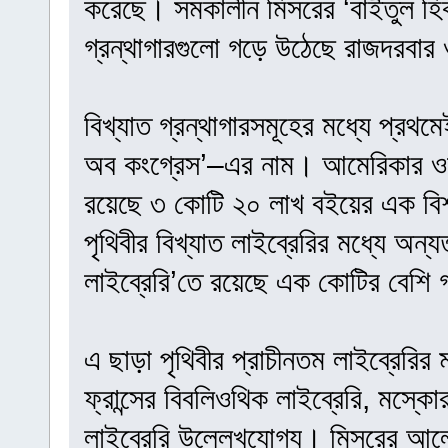
করেছে। সমকালীন মিসরের ‘বাইতুল হিক
গ্রন্থাগারগুলো গড়ে উঠেছে রাজদরবার ও
বিখ্যাত গ্রন্থাগারসমূহের মধ্যে প্রথমেই
অব কংগ্রেস’–এর নাম। আমেরিকার ওয়
রয়েছে ৩ কোটি ২০ লাখ বইয়ের এক বিশ
পৃথিবীর বিখ্যাত লাইব্রেরির মধ্যে অন্
লাইব্রেরি’তে রয়েছে এক কোটির বেশি 
এ ছাড়া পৃথিবীর প্রাচীনতম লাইব্রেরির 
ফ্রান্সের বিবলিওথিক লাইব্রেরি, মস্ক
লাইব্রেরি উল্লেখযোগ্য। মিসরের আলেকজা