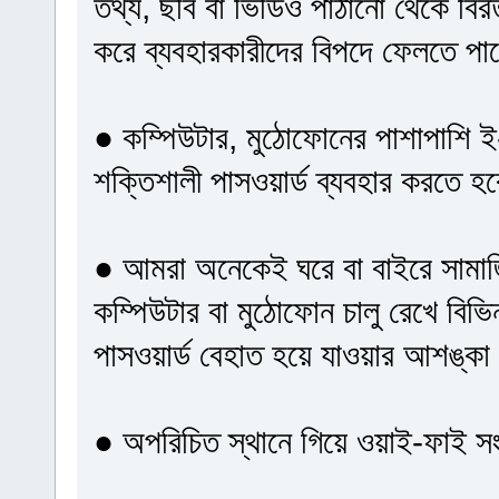
তথ্য, ছবি বা ভিডিও পাঠানো থেকে বি
করে ব্যবহারকারীদের বিপদে ফেলতে পার
● কম্পিউটার, মুঠোফোনের পাশাপাশি 
শক্তিশালী পাসওয়ার্ড ব্যবহার করতে হ
● আমরা অনেকেই ঘরে বা বাইরে সামা
কম্পিউটার বা মুঠোফোন চালু রেখে বিভ
পাসওয়ার্ড বেহাত হয়ে যাওয়ার আশঙ্কা
● অপরিচিত স্থানে গিয়ে ওয়াই-ফাই সং