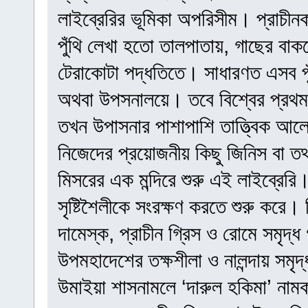
লাইব্রেরির ভূমিকা অপরিসীম। প্রাচীন
পুঁথি লেখা হতো তালপাতায়, গাছের বা
টেরাকোটা পদ্ধতিতে। সাধারণত এসব পুঁথ
অথবা উপসনালয়ে। তবে বিশ্বের প্রথম ল
তখন উপাসনার পাশাপাশি তাত্ত্বিক আলোচ
নিজেদের প্রয়োজনীয় কিছু জিনিস বা ত
মিসরের এক মন্দিরে শুরু এই লাইব্রেরি
সৃষ্টিশৈলীকে সংরক্ষণ করতে শুরু করে। 
দামেস্ক, প্রাচীন গ্রিস ও রোমে সমৃদ্ধ গ
উপমহাদেশের তক্ষশীলা ও নালন্দায় সমৃদ
উমাইয়া শাসনামলে ‘দারুল হকিমা’ নামক 