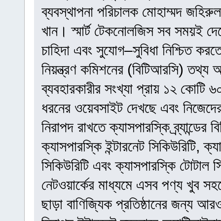
ব্যবস্থাপনা পরিচালক মোহাম্মদ জহিরু
খান। স্মার্ট টেকনোলজিস সব সময়ই দেশে
চাহিদা এবং সুযোগ–সুবিধা নিশ্চিত ক
নিয়ন্ত্রণ কমিশনের (বিটিআরসি) তথ্য অন
ব্যবহারকারীর সংখ্যা প্রায় ১২ কোটি 
ধরনের ওয়েবসাইট দেখছে এবং নিজেদে
নিরাপদ রাখতে ক্যাসপারস্কি ব্র্যান্ডের 
ক্যাসপারস্কি ইন্টারনেট সিকিউরিটি, ক
সিকিউরিটি এবং ক্যাসপারস্কি টোটাল
নেটওয়ার্কের মাধ্যমে এসব পণ্য খুব সহজ
ছাড়া বাণিজ্যিক প্রতিষ্ঠানের জন্য আর