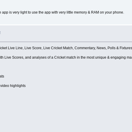
pp is very light to use the app with very little memory & RAM on your phone.
2
cket Live Line, Live Score, Live Cricket Match, Commentary, News, Polls & Fixtures
with Live Scores, and analyses of a Cricket match in the most unique & engaging m
ats
video highlights