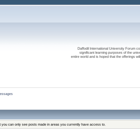
Daffodil International University Forum co
significant learning purposes of the uni
entire world and is hoped that the offerings will
essages
at you can only see posts made in areas you currently have access to.