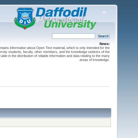
News:
ntains information about Open Text material, which is only intended for the
versity students, faculty, other members, and the knowledge seekers of the
 aide in the distribution of reliable information and data relating to the many
areas of knowledge.