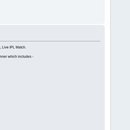
, Live IPL Match.
anner which includes -