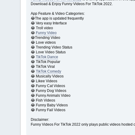
Download & Enjoy Funny Videos For TikTok 2022.
App Feature & Video Categories:
😂The app is updated frequently
😂 Very easy Interface
😂 Troll video
😂
Funny Video
😂Trending Video
😂 Love videos
😂 Trending Video Status
😂 Love Video Status
😂
TikTok Dance
😂 TikTok Popular
😂 TikTok Viral
😂
TikTok Comedy
😂 Musically Videos
😂 Likee Videos
😂 Funny Cat Videos
😂 Funny Dog Videos
😂 Funny Animals Video
😂 Fish Videos
😂 Funny Baby Videos
😂 Funny Fail Videos
Disclaimer:
Funny Videos For TikTok 2022 only plays public videos hosted on