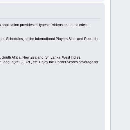
application provides all types of videos related to cricket.
ries Schedules, all the International Players Stats and Records,
, South Africa, New Zealand, Sri Lanka, West Indies,
 League(PSL), BPL, etc. Enjoy the Cricket Scores coverage for