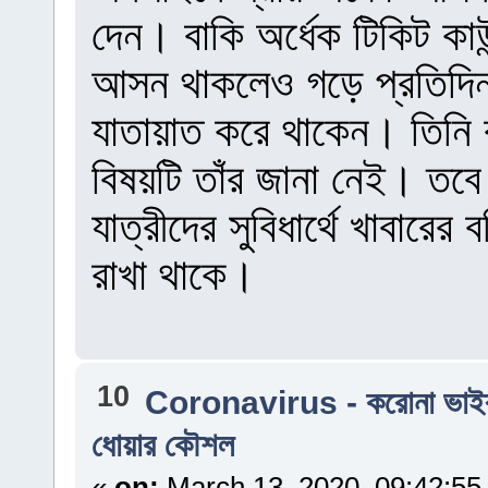
দেন। বাকি অর্ধেক টিকিট কা
আসন থাকলেও গড়ে প্রতিদিন এ
যাতায়াত করে থাকেন। তিনি ব
বিষয়টি তাঁর জানা নেই। তব
যাত্রীদের সুবিধার্থে খাবারে
রাখা থাকে।
10
Coronavirus - করোনা ভাই
ধোয়ার কৌশল
«
on:
March 13, 2020, 09:42:55