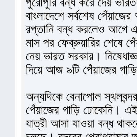
পুরোপুরি বন্ধ করে দেয় ভারত।
বাংলাদেশে সর্বশেষ পেঁয়াজে
রপ্তানি বন্ধ করলেও আগে 
মাস পর ফেব্রুয়ারির শেষে পেঁ
নেয় ভারত সরকার। নিষেধাজ্ঞ
দিয়ে আজ ৯টি পেঁয়াজের গাড়
অন্যদিকে বেনাপোল স্থলবন্
পেঁয়াজের গাড়ি ঢোকেনি। এই 
যাত্রী আসা যাওয়া বন্ধ থাকল
চলছে। বন্দরের প্রোগ্রামার