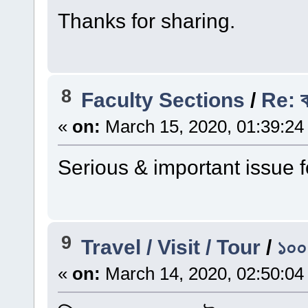
Thanks for sharing.
8
Faculty Sections
/
Re: ক
«
on:
March 15, 2020, 01:39:24
Serious & important issue f
9
Travel / Visit / Tour
/
১০০ 
«
on:
March 14, 2020, 02:50:04