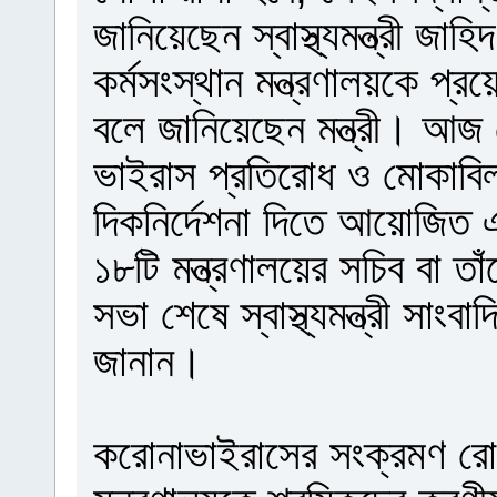
জানিয়েছেন স্বাস্থ্যমন্ত্রী জা
কর্মসংস্থান মন্ত্রণালয়কে প্
বলে জানিয়েছেন মন্ত্রী। আজ রো
ভাইরাস প্রতিরোধ ও মোকাবিলা
দিকনির্দেশনা দিতে আয়োজিত 
১৮টি মন্ত্রণালয়ের সচিব বা ত
সভা শেষে স্বাস্থ্যমন্ত্রী সাং
জানান।
করোনাভাইরাসের সংক্রমণ রোধ