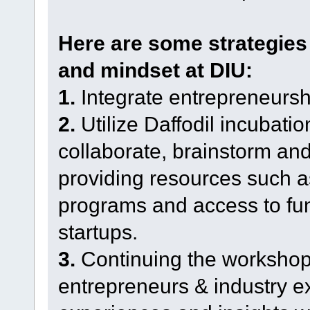
Here are some strategies t
and mindset at DIU:
1.
Integrate entrepreneurshi
2.
Utilize Daffodil incubatio
collaborate, brainstorm an
providing resources such 
programs and access to fun
startups.
3.
Continuing the workshop 
entrepreneurs & industry ex