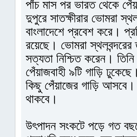
পাঁচ মাস পর ভারত থেকে প
দুপুরে সাতক্ষীরার ভোমরা স্থল
বাংলাদেশে প্রবেশ করে। প্র
রয়েছে। ভোমরা স্থলবন্দরের 
সত্যতা নিশ্চিত করেন। তিন
পেঁয়াজবাহী ৯টি গাড়ি ঢুকেছে
কিছু পেঁয়াজের গাড়ি আসবে।
থাকবে।
উৎপাদন সংকটে পড়ে গত বছরের