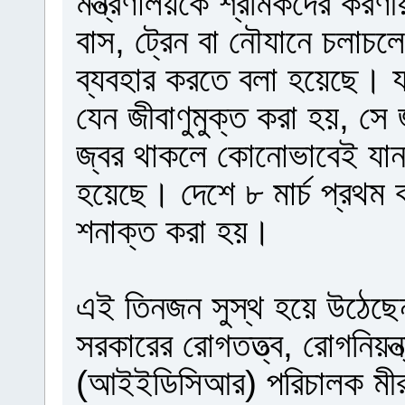
মন্ত্রণালয়কে শ্রমিকদের করণী
বাস, ট্রেন বা নৌযানে চলাচলের
ব্যবহার করতে বলা হয়েছে। যা
যেন জীবাণুমুক্ত করা হয়, সে
জ্বর থাকলে কোনোভাবেই যান
হয়েছে। দেশে ৮ মার্চ প্রথম
শনাক্ত করা হয়।
এই তিনজন সুস্থ হয়ে উঠেছে
সরকারের রোগতত্ত্ব, রোগনিয়ন্ত
(আইইডিসিআর) পরিচালক মীর