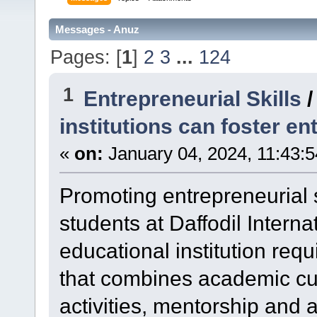
Messages - Anuz
Pages: [
1
]
2
3
...
124
1
Entrepreneurial Skills
institutions can foster en
«
on:
January 04, 2024, 11:43:
Promoting entrepreneurial 
students at Daffodil Interna
educational institution re
that combines academic cur
activities, mentorship and 