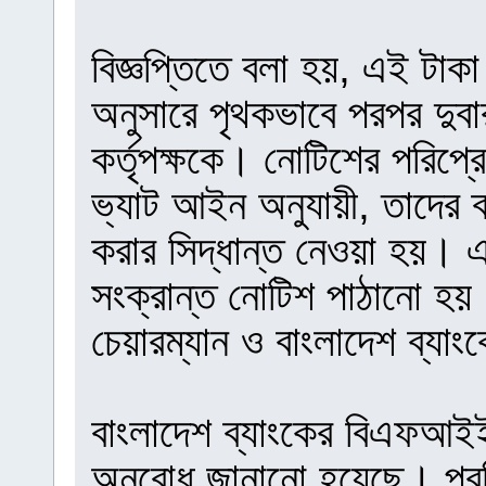
বিজ্ঞপ্তিতে বলা হয়, এই টা
অনুসারে পৃথকভাবে পরপর দুবা
কর্তৃপক্ষকে। নোটিশের পরিপ্র
ভ্যাট আইন অনুযায়ী, তাদের ব্
করার সিদ্ধান্ত নেওয়া হয়। এ
সংক্রান্ত নোটিশ পাঠানো হ
চেয়ারম্যান ও বাংলাদেশ ব্যা
বাংলাদেশ ব্যাংকের বিএফআইই
অনুরোধ জানানো হয়েছে। প্রতি