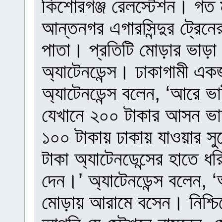
কিশোরগঞ্জ রেলস্টেশন। গত 
আন্তনগর এগারসিন্দুর ট্রেনে
পাতা। প্রতিটি মোড়ার ভাড়া 
অ্যাটেনডেন্স। ঢাকাগামী এ
অ্যাটেনডেন্স বলেন, ‘আরে ভা
যেখানে ২০০ টাকার আসন ভা
১০০ টাকায় ঢাকায় যাওয়ার সু
টাকা অ্যাটেনডেন্সের হাতে ধ
দেন।’ অ্যাটেনডেন্স বলেন,
মোড়ায় আরামে বসেন। নিশ্চি