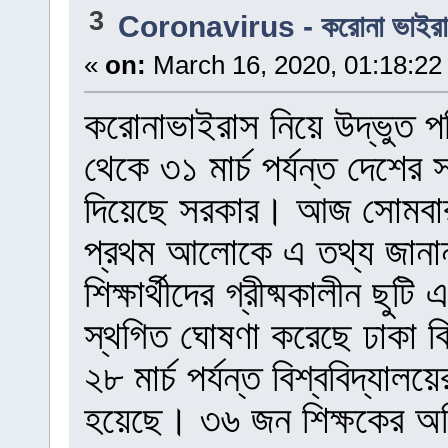
3
Coronavirus - করোনা ভাইর
«
on:
March 16, 2020, 01:18:22
করোনাভাইরাস নিয়ে উদ্ভুত পর
থেকে ৩১ মার্চ পর্যন্ত দেশের স
দিয়েছে সরকার। আজ সোমবার শি
প্রথম আলোকে এ তথ্য জানা
শিক্ষার্থীদের গ্রীষ্মকালীন ছুটি
স্থগিত ঘোষণা করেছে ঢাকা বিশ্
২৮ মার্চ পর্যন্ত বিশ্ববিদ্যা
হয়েছে। ৩৬ জন শিক্ষকের অভিম