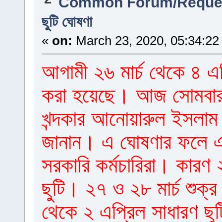
Common Forum/Reques
ছুটি ঘোষণা
«
on:
March 23, 2020, 05:34:22
আগামী ২৬ মার্চ থেকে ৪ এপ্
করা হয়েছে। আজ সোমবার ব
খন্দকার আনোয়ারুল ইসলাম
জানান। এ ঘোষণার ফলে একা
সরকারি কর্মচারিরা। কারণ ২
ছুটি। ২৭ ও ২৮ মার্চ শুক্র
থেকে ২ এপ্রিল সাধারণ ছু