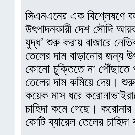
সিএনএনের এক বিশ্লেষণে বল
উৎপাদনকারী দেশ সৌদি আরব 
যুদ্ধ’ শুরু করায় বাজারে নে
তেলের দাম বাড়ানোর জন্য উ
কোনো চুক্তিতে না পৌঁছাতে
তেলের দাম কমিয়ে দেয়। শুরু
কয়েক মাস ধরে করোনাভাইরাসে
চাহিদা কমে গেছে। করোনার 
কোটি ব্যারেল তেলের চাহিদ