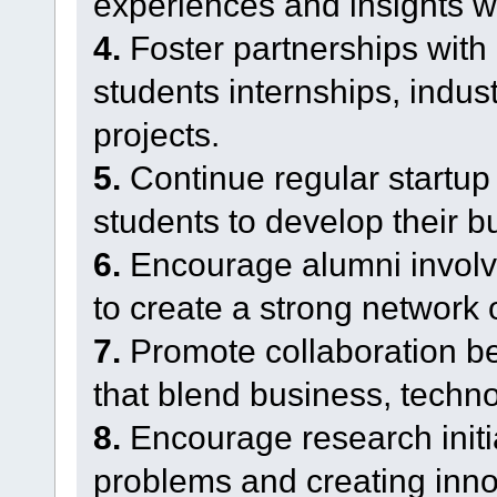
experiences and insights wi
4.
Foster partnerships with 
students internships, indust
projects.
5.
Continue regular startup
students to develop their b
6.
Encourage alumni involv
to create a strong network 
7.
Promote collaboration be
that blend business, techno
8.
Encourage research initi
problems and creating inno