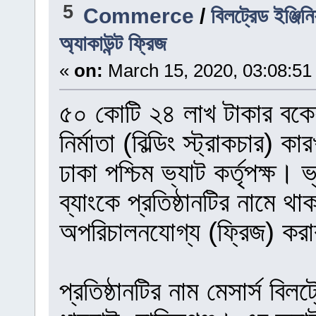
5
Commerce
/
বিলট্রেড ইঞ্জি
অ্যাকাউন্ট ফ্রিজ
«
on:
March 15, 2020, 03:08:51
৫০ কোটি ২৪ লাখ টাকার বকেয়
নির্মাতা (বিল্ডিং স্ট্রাকচার) 
ঢাকা পশ্চিম ভ্যাট কর্তৃপক্ষ।
ব্যাংকে প্রতিষ্ঠানটির নামে থা
অপরিচালনযোগ্য (ফ্রিজ) করা
প্রতিষ্ঠানটির নাম মেসার্স বিল