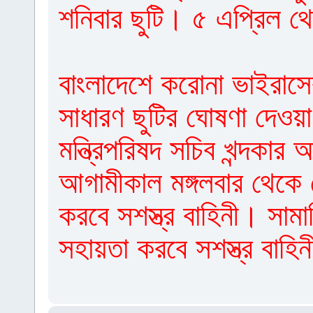
শনিবার ছুটি। ৫ এপ্রিল 
বাংলাদেশে করোনা ভাইরাস
সাধারণ ছুটির ঘোষণা দেওয়
মন্ত্রিপরিষদ সচিব খন্দকা
আগামীকাল মঙ্গলবার থেকে
করবে সশস্ত্র বাহিনী। সাম
সহায়তা করবে সশস্ত্র বাহি