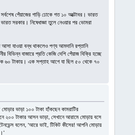
শে সর্বশেষ পেঁয়াজের গাড়ি ঢোকে গত ১০ অক্টোবর। ভারত
য় ভারত সরকার। নিষেধাজ্ঞা তুলে নেওয়ার পর ভোমরা
 আসা যাওয়া বন্ধ থাকলেও পণ্য আমদানি রপ্তানি
 বিভিন্ন বাজারে প্রতি কেজি দেশি পেঁয়াজ বিক্রি হচ্ছে
থেকে ৬০ টাকায়। এক সপ্তাহ আগে যা ছিল ৫০ থেকে ৭০
ি মোড়ার ভাড়া ১০০ টাকা হাঁকছেন কামরাটির
যেখানে ২০০ টাকার আসন ভাড়া, সেখানে আরামে মোড়ায় বসে
যাটেনডেন্স বলেন, ‘আরে ভাই, টিকিট কীসের! আপনি মোড়ায়
ব।’