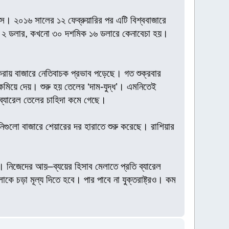
ে। ২০১৬ সালের ১২ ফেব্রুয়ারির পর এটি বিশ্ববাজারে
্য ২ ডলার, কখনো ৩০ দশমিক ১৬ ডলারে কেনাবেচা হয়।
করায় বাজারে নেতিবাচক প্রভাব পড়েছে। গত শুক্রবার
মিয়ে দেয়। শুরু হয় তেলের ‘দাম-যুদ্ধ’। এমনিতেই
ব্যারেল তেলের চাহিদা কমে গেছে।
িগুলো বাজারে শেয়ারের দর হারাতে শুরু করেছে। রাশিয়ার
 নিজেদের আয়–ব্যয়ের হিসাব মেলাতে প্রতি ব্যারেল
ে চড়া মূল্য দিতে হবে। পার পাবে না যুক্তরাষ্ট্রও। কম