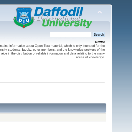
News:
ntains information about Open Text material, which is only intended for the
versity students, faculty, other members, and the knowledge seekers of the
 aide in the distribution of reliable information and data relating to the many
areas of knowledge.