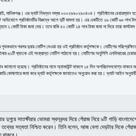
, ধামরাই, মানিকগঞ্জ। এর ভ্যাট নিবন্ধন নম্বর ০০০২৯৯০২৯০৪০৪। প্রতিষ্ঠানের চেয়ারম্যান হ
দিষ্ট অভিযোগে প্রতিষ্ঠানটির বিরুদ্ধে আগে দুটি মামলা হয়। এর একটিতে ২৬ কোটি ৬৮ লাখ 
র মাধ্যমে ২ কোটি টাকা জমা দেয়। তবে বাকি ৫০ কোটি ২৪ লাখ টাকা জমা না দিয়ে তারা কাস্টমস
 পৃথকভাবে পরপর দুবার নোটিশ দেওয়া হয় ওই প্রতিষ্ঠান কর্তৃপক্ষকে। নোটিশের পরিপ্রেক্ষি
পতিবার ৬১টি ব্যাংকে এই সংক্রান্ত নোটিশ পাঠানো হয়। নোটিশের অনুলিপি এনবিআরের চেয়ার
ধ জানানো হয়েছে। প্রতিষ্ঠানের নামে অ্যাকাউন্ট থাকলে ১৫ দিন অপরিচালনযোগ্য থাকবে ম
রকারি কোষাগারে জমা করে ভ্যাট কর্তৃপক্ষকে জানাতেও অনুরোধ করা হয়। ভ্যাট আইন অনুযায়ী, 
ুপুরে সাতক্ষীরার ভোমরা স্থলবন্দর দিয়ে পেঁয়াজ নিয়ে ৯টি গাড়ি বাংলাদে
 তথ্যের সত্যতা নিশ্চিত করেন। তিনি বলেন, আজ বেলা দেড়টার দিকে পেঁয়াজ
হত থাকবে।