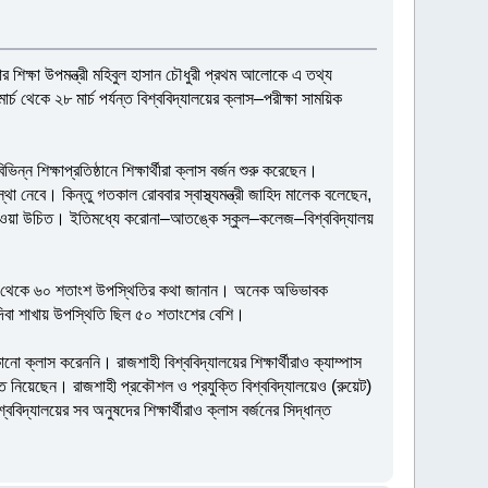
র শিক্ষা উপমন্ত্রী মহিবুল হাসান চৌধুরী প্রথম আলোকে এ তথ্য
র্চ থেকে ২৮ মার্চ পর্যন্ত বিশ্ববিদ্যালয়ের ক্লাস–পরীক্ষা সাময়িক
 শিক্ষাপ্রতিষ্ঠানে শিক্ষার্থীরা ক্লাস বর্জন শুরু করেছেন।
বস্থা নেবে। কিন্তু গতকাল রোববার স্বাস্থ্যমন্ত্রী জাহিদ মালেক বলেছেন,
ন্ধ করে দেওয়া উচিত। ইতিমধ্যে করোনা–আতঙ্কে স্কুল–কলেজ–বিশ্ববিদ্যালয়
নে ৫০ থেকে ৬০ শতাংশ উপস্থিতির কথা জানান। অনেক অভিভাবক
 দিবা শাখায় উপস্থিতি ছিল ৫০ শতাংশের বেশি।
নো ক্লাস করেননি। রাজশাহী বিশ্ববিদ্যালয়ের শিক্ষার্থীরাও ক্যাম্পাস
ান্ত নিয়েছেন। রাজশাহী প্রকৌশল ও প্রযুক্তি বিশ্ববিদ্যালয়েও (রুয়েট)
বিদ্যালয়ের সব অনুষদের শিক্ষার্থীরাও ক্লাস বর্জনের সিদ্ধান্ত