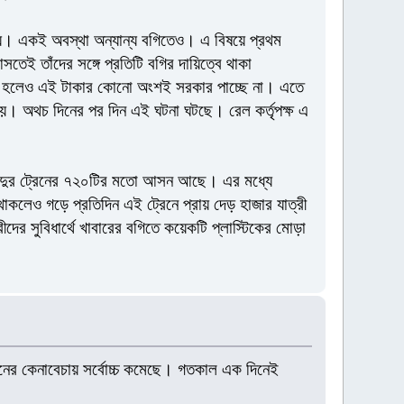
যায়। একই অবস্থা অন্যান্য বগিতেও। এ বিষয়ে প্রথম
তেই তাঁদের সঙ্গে প্রতিটি বগির দায়িত্বে থাকা
পকৃত হলেও এই টাকার কোনো অংশই সরকার পাচ্ছে না। এতে
 হয়। অথচ দিনের পর দিন এই ঘটনা ঘটছে। রেল কর্তৃপক্ষ এ
সিন্দুর ট্রেনের ৭২০টির মতো আসন আছে। এর মধ্যে
াকলেও গড়ে প্রতিদিন এই ট্রেনে প্রায় দেড় হাজার যাত্রী
ের সুবিধার্থে খাবারের বগিতে কয়েকটি প্লাস্টিকের মোড়া
িনের কেনাবেচায় সর্বোচ্চ কমেছে। গতকাল এক দিনেই