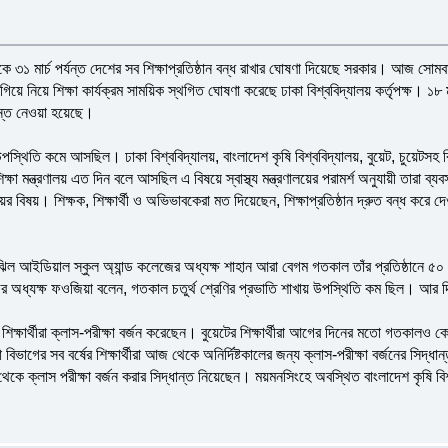
 ৩১ মার্চ পর্যন্ত দেশের সব শিক্ষাপ্রতিষ্ঠান বন্ধ রাখার ঘোষণা দিয়েছে সরকার। আজ সোমবা
িয়ে নিয়ে শিক্ষা কার্যক্রম সাময়িক স্থগিত ঘোষণা করেছে ঢাকা বিশ্ববিদ্যালয় কর্তৃপক্ষ। ১৮ মা
ান্ত নেওয়া হয়েছে।
িতি কমে আসছিল। ঢাকা বিশ্ববিদ্যালয়, বাংলাদেশ কৃষি বিশ্ববিদ্যালয়, বুয়েট, চুয়েটসহ বিভিন্ন
ক্ষা মন্ত্রণালয় এত দিন বলে আসছিল এ বিষয়ে স্বাস্থ্য মন্ত্রণালয়ের পরামর্শ অনুযায়ী তারা ব্য
্ত্রণালয়ের বিষয়। শিক্ষক, শিক্ষার্থী ও অভিভাবকেরা মত দিয়েছেন, শিক্ষাপ্রতিষ্ঠান দ্রুত ব
তিঝিল আইডিয়াল স্কুল অ্যান্ড কলেজের অধ্যক্ষ শাহান আরা বেগম গতকাল তাঁর প্রতিষ্ঠা
লেজের অধ্যক্ষ ফওজিয়া বলেন, গতকাল চতুর্থ শ্রেণির প্রভাতি শাখায় উপস্থিতি কম ছিল। আর
িক্ষার্থীরা ক্লাস-পরীক্ষা বর্জন করেছেন। বুয়েটের শিক্ষার্থীরা আগের দিনের মতো গতকালও কো
ভাগের সব বর্ষের শিক্ষার্থীরা আজ থেকে অনির্দিষ্টকালের জন্য ক্লাস-পরীক্ষা বর্জনের সিদ্ধ
 থেকে ক্লাস পরীক্ষা বর্জন করার সিদ্ধান্ত নিয়েছেন। ময়মনসিংহে অবস্থিত বাংলাদেশ কৃষি বিশ্ব