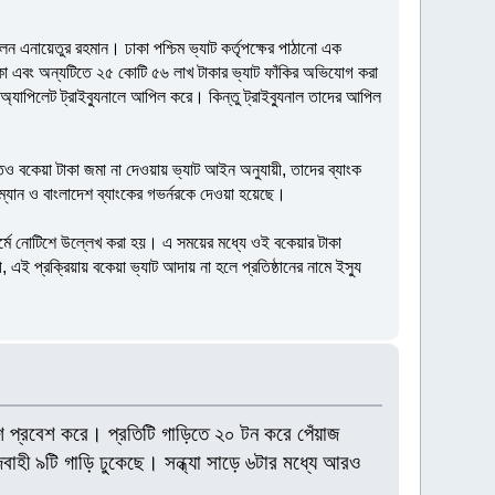
লেন এনায়েতুর রহমান। ঢাকা পশ্চিম ভ্যাট কর্তৃপক্ষের পাঠানো এক
টাকা এবং অন্যটিতে ২৫ কোটি ৫৬ লাখ টাকার ভ্যাট ফাঁকির অভিযোগ করা
 অ্যাপিলেট ট্রাইব্যুনালে আপিল করে। কিন্তু ট্রাইব্যুনাল তাদের আপিল
তেও বকেয়া টাকা জমা না দেওয়ায় ভ্যাট আইন অনুযায়ী, তাদের ব্যাংক
ম্যান ও বাংলাদেশ ব্যাংকের গভর্নরকে দেওয়া হয়েছে।
র্মে নোটিশে উল্লেখ করা হয়। এ সময়ের মধ্যে ওই বকেয়ার টাকা
এই প্রক্রিয়ায় বকেয়া ভ্যাট আদায় না হলে প্রতিষ্ঠানের নামে ইস্যু
শে প্রবেশ করে। প্রতিটি গাড়িতে ২০ টন করে পেঁয়াজ
বাহী ৯টি গাড়ি ঢুকেছে। সন্ধ্যা সাড়ে ৬টার মধ্যে আরও