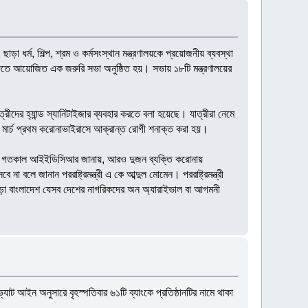
ছাড়া ধর্ম, শিল্প, শ্রম ও কর্মসংস্থান মন্ত্রণালয়কে প্রয়োজনীয় ব্যবস্থা
া দিতে আয়োজিত এক জরুরি সভা অনুষ্ঠিত হয়। সভায় ১৮টি মন্ত্রণালয়ের
রীদের হ্যান্ড স্যানিটাইজার ব্যবহার করতে বলা হয়েছে। যাত্রীরা নেমে
 মার্চ প্রথম করোনাভাইরাসে আক্রান্ত রোগী শনাক্ত করা হয়।
িনা। গতকাল আইইডিসিআর জানায়, আরও দুজন ব্যক্তি করোনায়
ে জানান পররাষ্ট্রমন্ত্রী এ কে আব্দুল মোমেন। পররাষ্ট্রমন্ত্রী
ছাড়া বাংলাদেশ যেসব দেশের নাগরিকদের অন অ্যারাইভাল বা আগমনী
ভ্যাট আইন অনুসারে বৃহস্পতিবার ৬১টি ব্যাংকে প্রতিষ্ঠানটির নামে থাকা