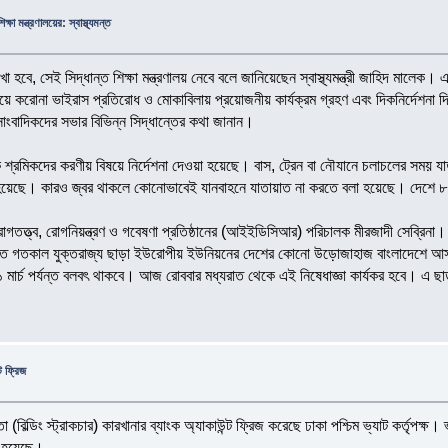
িক্ষা মন্ত্রণালয়ের: স্বাস্থ্যমন্ত
হবে, সেই সিদ্ধান্ত শিক্ষা মন্ত্রণালয় নেবে বলে জানিয়েছেন স্বাস্থ্যমন্ত্রী জাহিদ মালেক। এ 
রণালয়ে করোনা ভাইরাস প্রতিরোধ ও মোকাবিলায় প্রয়োজনীয় কার্যক্রম গ্রহণ এবং দিকনির্দেশন
ী সাংবাদিকদের সভার বিভিন্ন সিদ্ধান্তের কথা জানান।
 শ্রমিকদের করণীয় বিষয়ে নির্দেশনা দেওয়া হয়েছে। বাস, ট্রেন বা নৌযানে চলাচলের সময় যাত্
ওয়া হয়েছে। কারও জ্বর থাকলে কোনোভাবেই যানবাহনে যাতায়াত না করতে বলা হয়েছে। দেশে ৮
গতত্ত্ব, রোগনিয়ন্ত্রণ ও গবেষণা প্রতিষ্ঠানের (আইইডিসিআর) পরিচালক মীরজাদী সেব্র
ে গতকাল যুক্তরাজ্য ছাড়া ইউরোপীয় ইউনিয়নের দেশের কোনো উড়োজাহাজ বাংলাদেশে আসবে না বল
 মার্চ পর্যন্ত বলবৎ থাকবে। আজ রোববার মধ্যরাত থেকে এই নিষেধাজ্ঞা কার্যকর হবে। এ 
ট ফ্রিজ
িল্ডিং স্ট্রাকচার) কারখানার ব্যাংক অ্যাকাউন্ট ফ্রিজ করেছে ঢাকা পশ্চিম ভ্যাট কর্তৃপক্ষ। 
া হয়েছে।