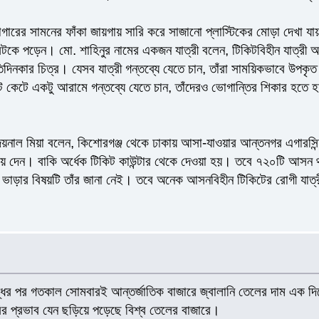
গারের সামনের ফাঁকা জায়গায় সারি করে সাজানো প্লাস্টিকের মোড়া দেখা 
সটকে পড়েন। মো. শাহিনুর নামের একজন যাত্রী বলেন, টিকিটবিহীন যাত্রী আস
তিদিনকার চিত্র। যেসব যাত্রী গন্তব্যে যেতে চান, তাঁরা সাময়িকভাবে উ
কিট কেটে একটু আরামে গন্তব্যে যেতে চান, তাঁদেরও ভোগান্তির শিকার হতে
. জয়নাল মিয়া বলেন, কিশোরগঞ্জ থেকে ঢাকায় আসা-যাওয়ার আন্তনগর এগার
িয়ে দেন। বাকি অর্ধেক টিকিট কাউন্টার থেকে দেওয়া হয়। তবে ৭২০টি আসন থ
ভাড়ার বিষয়টি তাঁর জানা নেই। তবে অনেক আসনবিহীন টিকিটের রোগী যাত্রীদ
দ্ধের পর গতকাল সোমবারই আন্তর্জাতিক বাজারে জ্বালানি তেলের দাম এক দ
র প্রভাব যেন ছড়িয়ে পড়েছে বিশ্ব তেলের বাজারে।