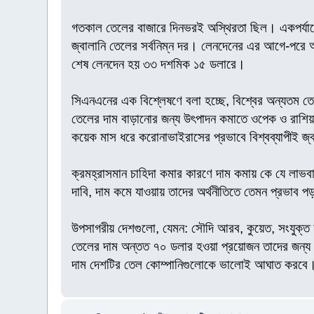
গতকাল তেলের বাজারে দিনভরই অস্থিরতা ছিল। একপর্যায়ে
জ্বালানি তেলের সর্বনিম্ন দর। লেনদেনের এর আগে-পরে
শেষ লেনদেন হয় ৩৩ দশমিক ১৫ ডলারে।
সিএনএনের এক বিশ্লেষণে বলা হচ্ছে, বিশ্বের অন্যতম তে
তেলের দাম বাড়ানোর জন্য উৎপাদন কমাতে ওপেক ও রাশিয়া
কয়েক মাস ধরে করোনাভাইরাসের প্রভাবে বিশ্বব্যাপীই জ
ক্রমহ্রাসমান চাহিদা কমার কারণে দাম কমায় কে যে লাভব
দাবি, দাম কমে যাওয়ায় তাদের অর্থনীতিতে তেমন প্রভাব প
উপসাগরীয় দেশগুলো, যেমন: সৌদি আরব, কুয়েত, সংযুক্ত
তেলের দাম অন্তত ৭০ ডলার হওয়া প্রয়োজন তাদের জন্য। এ 
দাম দেশটির তেল কোম্পানিগুলোকে ভালোই আঘাত করবে