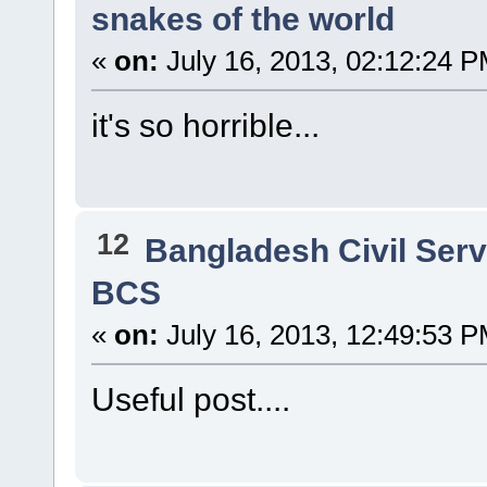
snakes of the world
«
on:
July 16, 2013, 02:12:24 P
it's so horrible...
12
Bangladesh Civil Ser
BCS
«
on:
July 16, 2013, 12:49:53 P
Useful post....