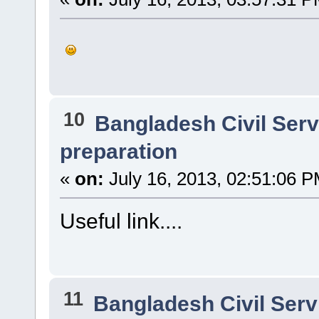
10
Bangladesh Civil Ser
preparation
«
on:
July 16, 2013, 02:51:06 P
Useful link....
11
Bangladesh Civil Ser