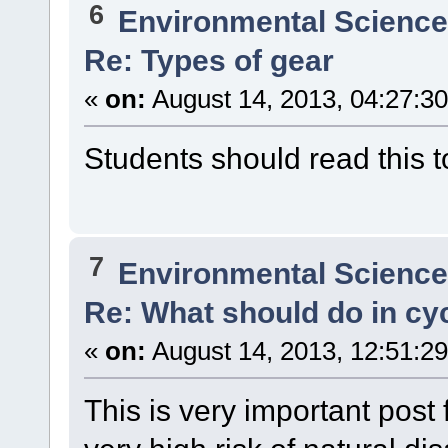
6
Environmental Scienc
Re: Types of gear
«
on:
August 14, 2013, 04:27:3
Students should read this to
7
Environmental Scienc
Re: What should do in cy
«
on:
August 14, 2013, 12:51:2
This is very important post 