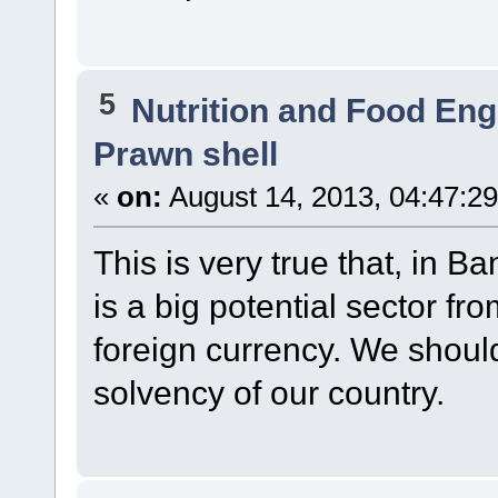
5
Nutrition and Food Eng
Prawn shell
«
on:
August 14, 2013, 04:47:2
This is very true that, in 
is a big potential sector f
foreign currency. We should
solvency of our country.