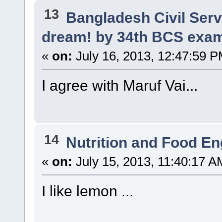
13
Bangladesh Civil Ser
dream! by 34th BCS exa
«
on:
July 16, 2013, 12:47:59 P
I agree with Maruf Vai...
14
Nutrition and Food En
«
on:
July 15, 2013, 11:40:17 A
I like lemon ...