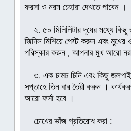
ফরসা ও নরম চেহারা দেখতে পাবেন ।
২. ৫০ মিলিলিটার দূধের মধ্যে কিছু
জিনিস মিশিয়ে পেস্ট করুন এবং মুখের 
পরিস্কার করুন , আপনার মুখ আরো ন
৩. এক চামচ চিনি এবং কিছু জলপাই ত
সপ্তাহে তিন বার তৈরী করুন । কার্যকরভ
আরো ফর্সা হবে ।
চোখের ভাঁজ প্রতিরোধ করা :