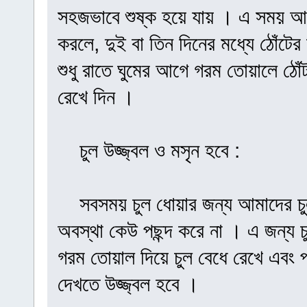
সহজভাবে শুষ্ক হয়ে যায় । এ সময় আম
করলে, দুই বা তিন দিনের মধ্যে ঠোঁট
শুধু রাতে ঘুমের আগে গরম তোয়ালে ঠো
রেখে দিন ।
চুল উজ্জ্বল ও মসৃন হবে :
সবসময় চুল ধোয়ার জন্য আমাদের চুল
অবস্থা কেউ পছন্দ করে না । এ জন্য 
গরম তোয়াল দিয়ে চুল বেধে রেখে এবং প
দেখতে উজ্জ্বল হবে ।