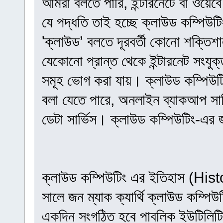
আমরা বলতে পারি, ইন্টারনেটে বা ওয়েবে
যে পদ্ধতি তাই হচ্ছে ক্লাউড কম্পিউ
'ক্লাউড’ বলতে দূরবর্তী কোনাে শক্তিশা
যেকোনাে প্রান্ত থেকে ইন্টারনেট সংযুক
সমূহ ভোগ করা যায়। ক্লাউড কম্পিউটিং
বলা যেতে পারে, অনলাইন ব্যাকআপ সার্ভ
ডেটা সার্ভিস। ক্লাউড কম্পিউটিং-এর জ
ক্লাউড কম্পিউটিং এর ইতিহাস (
সালে জন ম্যাক ক্যার্থি ক্লাউড কম্পি
একদিন সংগঠিত হবে পাবলিক ইউটিলিটি 