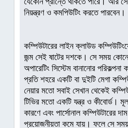
যেকোন প্রান্তে থাকতে পারে। আর সেই
নিয়ন্ত্রণ ও কমপিউটিং করতে পারবেন।
কম্পিউটারের লাইন ক্লাউড কম্পিউটিংয়ে
জন্ম সেই ষাটের দশকে। সে সময় কোন
অপারেটিং সিস্টেম বানানোর পরিকল্পনা
প্রতি শহরে একটি বা দুইটি মেগা কম্
নেয়ার মতো সবাই সেখান থেকেই কম্পিউ
টিভির মতো একটি যন্ত্র ও কীবোর্ড। মূলত
কারণে এবং পার্সোনাল কম্পিউটারের দাম
প্রয়োজনীয়তা কমে যায়। ফলে সে সময়