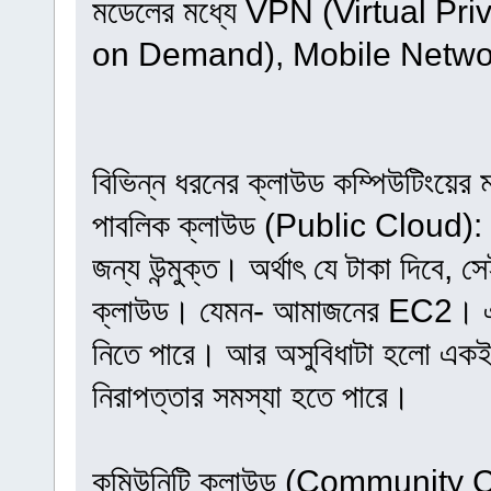
মডেলের মধ্যে VPN (Virtual P
on Demand), Mobile Network 
বিভিন্ন ধরনের ক্লাউড কম্পিউটিংয়ের 
পাবলিক ক্লাউড (Public Cloud): প
জন্য উন্মুক্ত। অর্থাৎ যে টাকা দিবে, 
ক্লাউড। যেমন- আমাজনের EC2। এসব
নিতে পারে। আর অসুবিধাটা হলো একই জা
নিরাপত্তার সমস্যা হতে পারে।
কমিউনিটি ক্লাউড (Community Clo