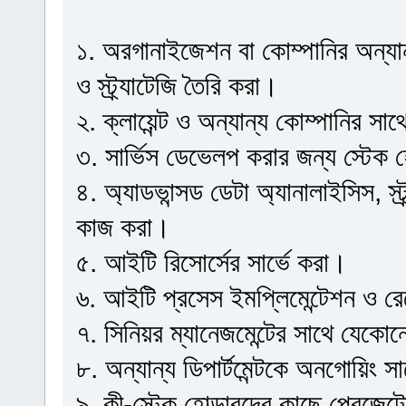
১. অরগানাইজেশন বা কোম্পানির অন্যান্য
ও স্ট্র্যাটেজি তৈরি করা।
২. ক্লায়েন্ট ও অন্যান্য কোম্পানির স
৩. সার্ভিস ডেভেলপ করার জন্য স্টেক হো
৪. অ্যাডভান্সড ডেটা অ্যানালাইসিস, স্ট
কাজ করা।
৫. আইটি রিসোর্সের সার্ভে করা।
৬. আইটি প্রসেস ইমপ্লিমেন্টেশন ও রে
৭. সিনিয়র ম্যানেজমেন্টের সাথে যেক
৮. অন্যান্য ডিপার্টমেন্টকে অনগোয়িং সা
৯. কী-স্টেক হোল্ডারদের কাছে প্রেজেন্