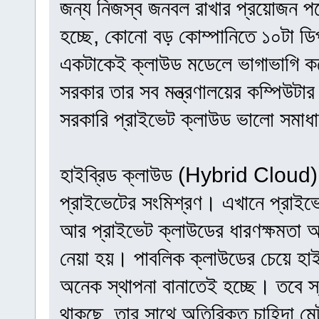
জন্য নিজস্ব জনবল রাখার প্রয়োজন পড়ে
হচ্ছে, কোনো বড় কোম্পানিতে ১০টা ডিপার
একটাকেই ক্লাউড মডেলে ভাগাভাগি করে
সরকার তার সব মন্ত্রণালয়ের কম্পিউটার
সরকারি প্রাইভেট ক্লাউড ভালো সমাধ
হাইব্রিড ক্লাউড (Hybrid Cloud):
প্রাইভেটের সংমিশ্রণ। এখানে প্রাইভেট
আর প্রাইভেট ক্লাউডের ধারণক্ষমতা অত
নেয়া হয়। পাবলিক ক্লাউডের চেয়ে হা
অনেক স্থাপনা বানাতেই হচ্ছে। তবে স্থ
থাকছে, তার সাথে অতিরিক্ত চাহিদা ম