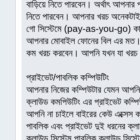
বাড়িয়ে নিতে পারবেন। অর্থাৎ আপনার প
নিতে পারবেন। আপনার খরচ অনেকটাই 
গো সিস্টেমে (pay-as-you-go) কা
আপনার মোবাইল ফোনের বিল এর মত। ই
কম খরচ করবেন। আপনি যখন যা খরচ
প্রাইভেট/পাবলিক কম্পিউটিং
আপনার নিজের কম্পিউটার যেমন আপনি 
ক্লাউড কমপিউটিং এর প্রাইভেট কম্পিউ
আপনি না চাইলে বাইরের কেউ এক্সেস 
পাবলিক এবং প্রাইভেট দুই ধরনের ক্ল
ক্লাউড সিস্টেম পাবলিক ক্লাউড সিস্টে