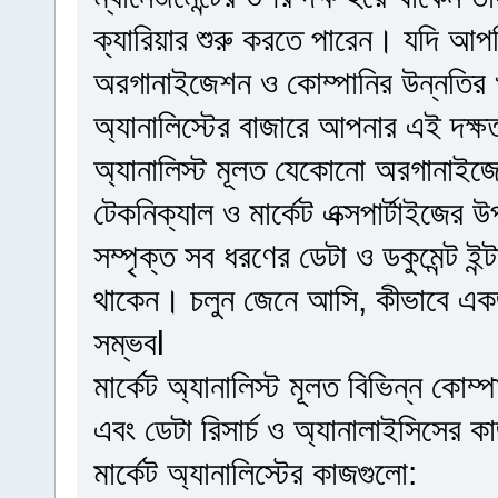
ক্যারিয়ার শুরু করতে পারেন। যদি আ
অরগানাইজেশন ও কোম্পানির উন্নতির খা
অ্যানালিস্টের বাজারে আপনার এই দক্ষ
অ্যানালিস্ট মূলত যেকোনো অরগানাইজেশন 
টেকনিক্যাল ও মার্কেট এক্সপার্টাইজের 
সম্পৃক্ত সব ধরণের ডেটা ও ডকুমেন্ট ই
থাকেন। চলুন জেনে আসি, কীভাবে একজন ম
সম্ভবl
মার্কেট অ্যানালিস্ট মূলত বিভিন্ন কোম্পান
এবং ডেটা রিসার্চ ও অ্যানালাইসিসের
মার্কেট অ্যানালিস্টের কাজগুলো: