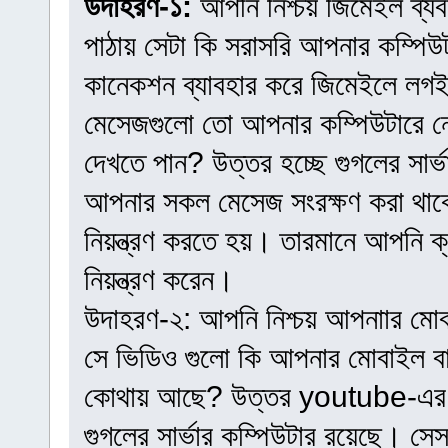
উদাহরণ-১:
আপনি নিশ্চয় জিমেইল ব্
পাঠায় সেটা কি সরাসরি আপনার কম্পি
কানেকশন ব্যাবহার করে জিমেইলে লগ
মেসেজগুলো তো আপনার কম্পিউটারে 
দেখতে পান? উত্তর হচ্ছে গুগলের সার্ভা
আপনার সকল মেসেজ সংরক্ষণ করা থাকে
নিয়ন্ত্রণ করতে হয়। তারমানে আপনি
নিয়ন্ত্রণ করেন।
উদাহরণ-২: আপনি নিশ্চয় আপনাার মো
সে ভিডিও গুলো কি আপনার মোবাইল বা 
কোথায় আছে? উত্তর youtube-এর সার্
গুগলের সার্ভার কম্পিউটার রয়েছে। স