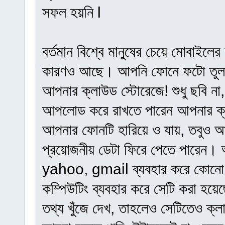
সফল হয়নি l
বর্তমান বিশ্বে মানুষের চেয়ে মোবাইল
কারণও আছে। আপনি ফোনে ফটো তুলছেন
আপনার ক্লাউড স্টোরেজে! শুধু ছবি 
আপলোড করে রাখতে পারেন আপনার ক্ল
আপনার ফোনটি হারিয়ে ও যায়, তবুও 
প্রয়োজনীয় ডেটা ফিরে পেতে পারেন।
yahoo, gmail ব্যবহার করে কোনাে 
কম্পিউটিং ব্যবহার করে সেটি করা হয়েছ
তথ্য খুঁজে দেখ, তাহলেও সেটিতেও ক্ল