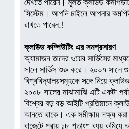
দেখতে পারেন। মূলত ক্লাউড কমপিউটিং
সিস্টেম। আপনি চাইলে আপনার কমপিউট
রাখতে পারেন.!
ক্লাউড কম্পিউটিং এর সমপ্রসারণ
অ্যামাজন তাদের ওয়েব সার্ভিসের মাধ্
সালে সার্ভিস শুরু করে। ২০০৭ সালে
বিশ্ববিদ্যালয়সমূহকে সঙ্গে নিয়ে ক্লাউ
২০০৮ সালের মাঝামাঝি এটি একটা পর্
বিশ্বের বড় বড় আইটি প্রতিষ্ঠানে ক্লা
আনতে থাকে। এক সমীক্ষায় লক্ষ্য করা
বাজেটে প্রায় ১৮ শতাংশ ব্যয় কমিয়ে আ