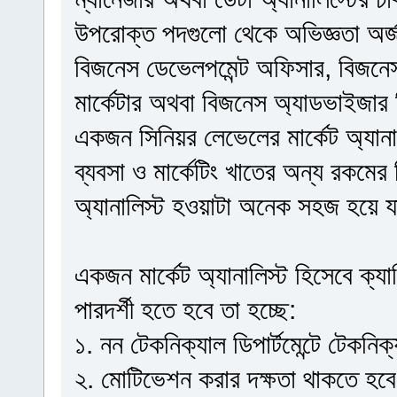
উপরোক্ত পদগুলো থেকে অভিজ্ঞতা অর্জন কর
বিজনেস ডেভেলপমেন্ট অফিসার, বিজনেস অ
মার্কেটার অথবা বিজনেস অ্যাডভাইজার 
একজন সিনিয়র লেভেলের মার্কেট অ্যানাল
ব্যবসা ও মার্কেটিং খাতের অন্য রকমের 
অ্যানালিস্ট হওয়াটা অনেক সহজ হয়ে
একজন মার্কেট অ্যানালিস্ট হিসেবে ক্য
পারদর্শী হতে হবে তা হচ্ছে:
১. নন টেকনিক্যাল ডিপার্টমেন্টে টেকন
২. মোটিভেশন করার দক্ষতা থাকতে হব