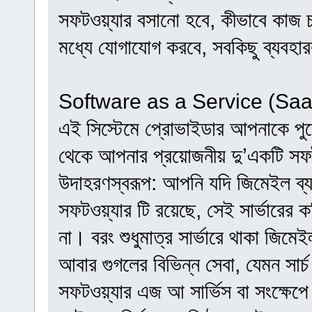
সফটওয়্যার বসানো হবে, কীভাবে কাজ 
মধ্যে যোগাযোগ করবে, সবকিছু ব্যবহারক
Software as a Service (Sa
এই সিস্টেমে প্রোভাইডার আপনাকে পুরো
থেকে আপনার প্রয়োজনীয় দু’একটি সফ
উদাহরণস্বরূপ: আপনি যদি জিমেইল ব্য
সফটওয়্যার টি রয়েছে, সেই সার্ভারের ক
না। বরং শুধুমাত্র সার্ভারে থাকা জিমে
আবার গুগলের বিভিন্ন সেবা, যেমন সার্চ
সফটওয়্যার এজ আ সার্ভিস বা সংক্ষে