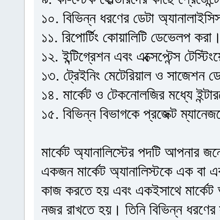
১০. বিভিন্ন ধরণের ডেটা অ্যানালাইসিস
১১. রিপোর্টিং কোয়ালিটি ডেভেলপ করা
১২. ইন্টিগ্রেশন এবং এক্সেপ্টেন্স টেস্ট
১৩. ট্রেইনিং মেটেরিয়াল ও সাজেশন 
১৪. মার্কেট ও টেকনোলজির মধ্যে ইন্টা
১৫. বিভিন্ন বিভাগকে প্রজেক্ট ম্যানেজম
মার্কেট অ্যানালিস্টের পদটি আপনার জন
একজন মার্কেট অ্যানালিস্টকে এক বা এক
কাজ করতে হয় এবং একইসাথে মার্কেট অ্
নজর রাখতে হয়। তিনি বিভিন্ন ধরণের স্ট্