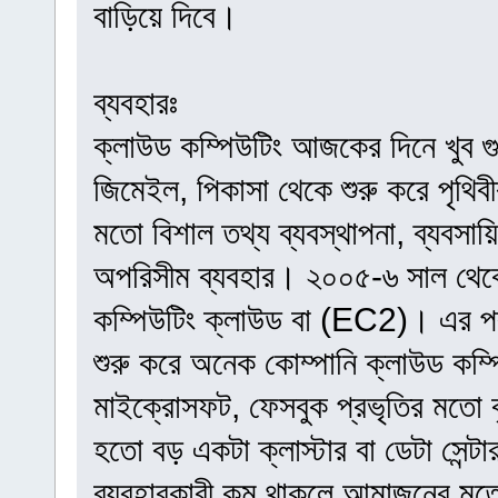
বাড়িয়ে দিবে।
ব্যবহারঃ
ক্লাউড কম্পিউটিং আজকের দিনে খুব গুর
জিমেইল, পিকাসা থেকে শুরু করে পৃথি
মতো বিশাল তথ্য ব্যবস্থাপনা, ব্যবসায়ি
অপরিসীম ব্যবহার। ২০০৫-৬ সাল থেকে
কম্পিউটিং ক্লাউড বা (EC2)। এর প
শুরু করে অনেক কোম্পানি ক্লাউড কম্পি
মাইক্রোসফট, ফেসবুক প্রভৃতির মতো বৃহ
হতো বড় একটা ক্লাস্টার বা ডেটা সেন্টার।
ব্যবহারকারী কম থাকলে আমাজনের মতো প্