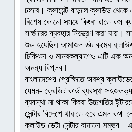
চলবে। ক্লায়েন্ট বাড়লে ক্লাউড থেকে ব
বিশেষ কোনো সময়ে কিংবা রাতে কম ব্
সার্ভারের ব্যবহার নিয়ন্ত্রণ করা যায়
শুরু হয়েছিল আমাজন ডট কমের ক্লাউড 
চিকিৎসা ও মানবকল্যাণেও এটি এক অনন
অনন্য বিপ্লব।
বাংলাদেশের প্রেক্ষিতে অবশ্য ক্লাউড
যেমন- ক্রেডিট কার্ড ব্যবস্থা সহজলভ্য
ব্যবস্থা না থাকা কিংবা উচ্চগতির ইন্ট
সেন্টার বিদেশে থাকতে হবে এমন কথা 
ক্লাউড ডেটা সেন্টার বানানো সম্ভব। 