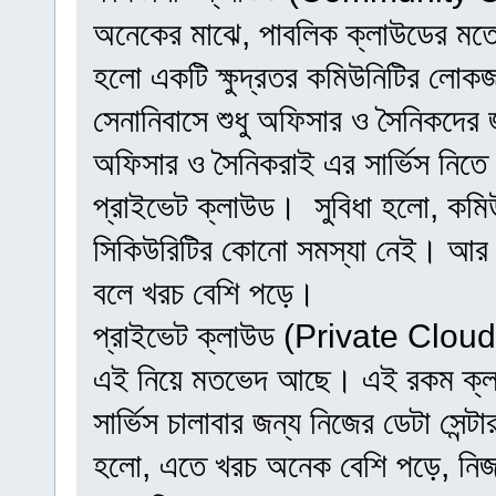
অনেকের মাঝে, পাবলিক ক্লাউডের মতোই 
হলো একটি ক্ষুদ্রতর কমিউনিটির লোকজ
সেনানিবাসে শুধু অফিসার ও সৈনিকদে
অফিসার ও সৈনিকরাই এর সার্ভিস নিতে
প্রাইভেট ক্লাউড। সুবিধা হলো, কমিউ
সিকিউরিটির কোনো সমস্যা নেই। আর অসু
বলে খরচ বেশি পড়ে।
প্রাইভেট ক্লাউড (Private Cloud):
এই নিয়ে মতভেদ আছে। এই রকম ক্লা
সার্ভিস চালাবার জন্য নিজের ডেটা সেন
হলো, এতে খরচ অনেক বেশি পড়ে, নিজস্ব