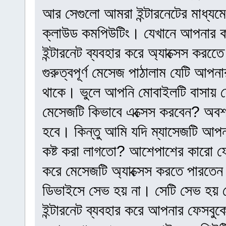
আর সেগুলো আমরা ইন্টারনেটের মাধ্যমে
ক্লাউড কমপিউটিং। যেখানে আপনার 
ইন্টারনেট ব্যবহার করে অ্যাক্সেস ক
গুরুত্বপূর্ণ মেসেজ পাঠালাম যেটি আপ
থাকে। ভুলে আপনি মোবাইলটি বাসায
মেসেজটি কিভাবে এক্সেস করবেন? অবশ
হবে। কিন্তু আমি যদি ম্যাসেজটি আপন
কষ্ট করা লাগতো? আশেপাশের কারো 
করে মেসেজটি অ্যাক্সেস করতে পারতে
ডিভাইসে সেভ হয় না। সেটি সেভ হয় 
ইন্টারনেট ব্যবহার করে আপনার ফেসবুক