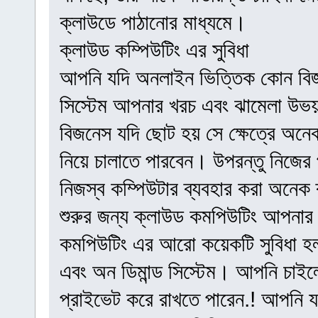
ক্লাউডে পাঠানোর মাধ্যমে।
ক্লাউড কম্পিউটিং এর সুবিধা
আপনি যদি অনলাইন ভিত্তিক কোন বিজন
সিস্টেম আপনার খরচ এবং ঝামেলা উভয়
বিজনেস যদি ছোট হয় সে ক্ষেত্রে অনে
নিয়ে চালাতে পারবেন। উপরন্তু নিজের
নিজস্ব কম্পিউটার ব্যবহার করা অনেক 
শুরুর জন্য ক্লাউড কমপিউটিং আপনার 
কমপিউটিং এর আরো কয়েকটি সুবিধা হল
এবং অন ডিমান্ড সিস্টেম। আপনি চাই
প্রাইভেট করে রাখতে পারেন.! আপনি