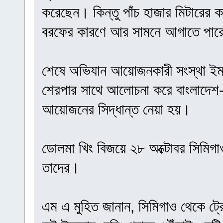
করেছেন। কিন্তু পাঁচ হাজার মিটারের 
বরফের কারণে আর সামনে আগাতে পারে
শেষে অভিযান আয়োজনকারী সংস্থা ইমাজি
শেরপার সাথে আলোচনা করে বাংলাদেশ
আয়োজনের সিদ্ধান্ত নেয়া হয়।
ডোলমা খিং বিজয়ে ২৮ অক্টোবর সিমিগাওয়
তাদের।
এম এ মুহিত জানান, সিমিগাও থেকে ট্