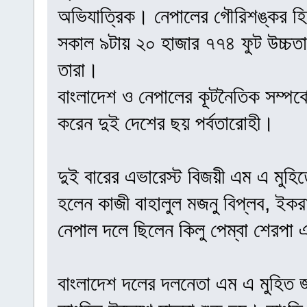
অভিযাত্রিক। নেপালের গৌরিশঙ্কর হিমা
সকাল ৯টায় ২০ হাজার ৭৭৪ ফুট উচ্চতা
তারা।
বাংলাদেশ ও নেপালের কূটনৈতিক সম্পর্
করেন দুই দেশের ছয় পর্বতারোহী।
দুই বারের এভারেস্ট বিজয়ী এম এ মুহি
হলেন কাজী বাহালুল মজনু বিপ্লব, ইক
নেপাল দলে ছিলেন কিলু পেম্বা শেরপা 
বাংলাদেশ দলের দলনেতা এম এ মুহিত জা