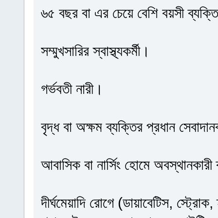
৬৫ বছর বা এর চেয়ে বেশি বয়সী ব্যক্ত
সম্মুখসারির স্বাস্থ্যকর্মী।
গর্ভবতী নারী।
বৃদ্ধ বা অক্ষম ব্যক্তির প্রধান সেবাদা
আবাসিক বা নার্সিং হোমে অবস্থানকারী 
দীর্ঘমেয়াদি রোগে (ডায়াবেটিস, স্ট্রোক,