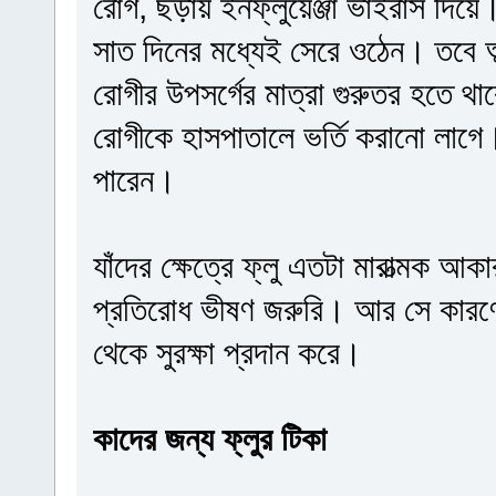
রোগ, ছড়ায় ইনফ্লুয়েঞ্জা ভাইরাস দিয়ে।
সাত দিনের মধ্যেই সেরে ওঠেন। তবে অল্
রোগীর উপসর্গের মাত্রা গুরুতর হতে 
রোগীকে হাসপাতালে ভর্তি করানো লাগে
পারেন।
যাঁদের ক্ষেত্রে ফ্লু এতটা মারাত্মক আক
প্রতিরোধ ভীষণ জরুরি। আর সে কারণে
থেকে সুরক্ষা প্রদান করে।
কাদের জন্য ফ্লুর টিকা