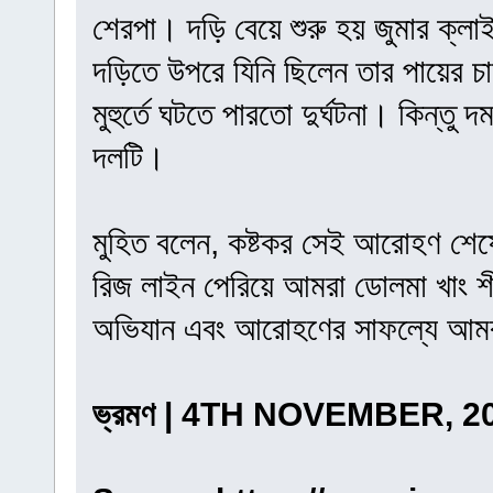
শেরপা। দড়ি বেয়ে শুরু হয় জুমার ক্লাই
দড়িতে উপরে যিনি ছিলেন তার পায়ের 
মুহুর্তে ঘটতে পারতো দুর্ঘটনা। কিন্তু
দলটি।
মুহিত বলেন, কষ্টকর সেই আরোহণ শেষে 
রিজ লাইন পেরিয়ে আমরা ডোলমা খাং শীর
অভিযান এবং আরোহণের সাফল্যে আমর
ভ্রমণ | 4TH NOVEMBER, 2