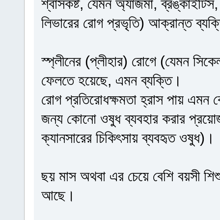
শ্বাসকষ্ট, যেমন অ্যাজমা, ব্রঙ্কাইটি
লিভারের রোগ প্রভৃতি) আক্রান্ত ব্যক
স্প্লীনের (প্লীহার) রোগে (যেমন সিক
ফেলতে হয়েছে, এমন ব্যক্তি।
রোগ প্রতিরোধক্ষমতা হ্রাস পায় এমন 
জন্য কোনো ওষুধ ব্যবহার করার প্রয়ো
ক্যানসারের চিকিৎসায় ব্যবহৃত ওষুধ)।
ছয় মাস অথবা এর চেয়ে বেশি বয়সী শিশু 
আছে।