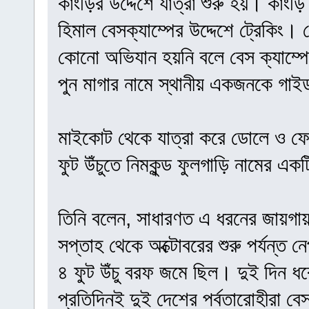
কাংড়ির উদ্দেশে যাত্রা শুরু হয়। কাংড়
হিমাল বেসক্যাম্পের উদ্দেশে ট্রেকিং। 
কোনো অভিযান হয়নি বলে বেস ক্যাম্প
পুন মাগার নামে স্থানীয় একজনকে গাই
মাইকোট থেকে যাত্রা করে ডোলে ও ফে
ফুট উঁচুতে নিমকুন্ড ফুলগাড়ি নামের এ
তিনি বলেন, সাধারণত এ ধরনের জায়গায় 
সপ্তাহ থেকে অক্টোবরের শুরু পর্যন্ত 
৪ ফুট উঁচু বরফ জমে ছিল। দুই দিন ধ
প্রতিদিনই দুই দেশের পর্বতারোহীরা বে