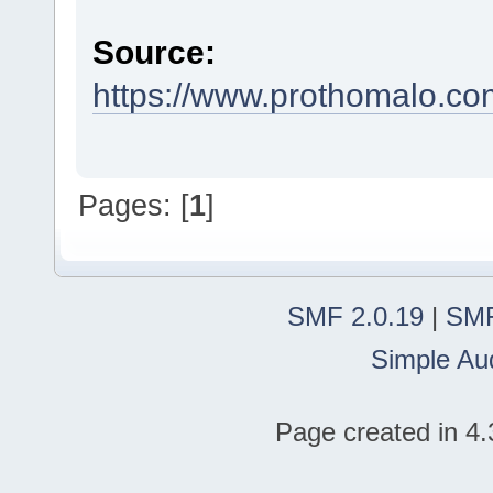
Source:
https://www.prothomalo.com/
Pages: [
1
]
SMF 2.0.19
|
SMF
Simple Au
Page created in 4.