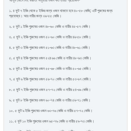
১. ৪ ফুট ৭ ইঞ্চি থেকে ৫ ইঞ্চির জন্য ওজন থাকতে হবে ৪০-৫৮ কেজি; এটি পুরুষের জন্য
প্রযোজ্য। আর নারীর জন্য ৩৬-৫৫ কেজি।
২. ৫ ফুট ১ ইঞ্চি পুরুষের ওজন ৪৮-৬০ কেজি ও নারীর ৪৫-৫৭ কেজি।
৩. ৫ ফুট ২ ইঞ্চি পুরুষের ওজন ৫০-৬০ কেজি ও নারীর ৪৬-৫৮ কেজি।
৪. ৫ ফুট ৩ ইঞ্চি পুরুষের ওজন ৫১-৬৩ কেজি ও নারীর ৪৮-৬১ কেজি।
৫. ৫ ফুট ৪ ইঞ্চি পুরুষের ওজন ৫২র ৬৬ কেজি ও নারীর ৪৮-৬৩ কেজি।
৬. ৫ ফুট ৫ ইঞ্চি পুরুষের ওজন ৫৫-৬৮ কেজি ও নারীর ৫০-৬৫ কেজি।
৭. ৫ ফুট ৬ ইঞ্চি পুরুষের ওজন ৫৬-৭০ কেজি ও নারীর ৫৩-৬৭ কেজি।
৮. ৫ ফুট ৭ ইঞ্চি পুরুষের ওজন ৫৭-৭২ কেজি ও নারীর ৫৪-৬৯ কেজি।
৯. ৫ ফুট ৮ ইঞ্চি পুরুষের ওজন ৬০-৭৪ কেজি ও নারীর ৫৬-৭১ কেজি।
১০. ৫ ফুট ৯ ইঞ্চি পুরুষের ওজন ৬৩-৭৬ কেজি ও নারীর ৫৭-৭২ কেজি।
১১. ৫ ফুট ১০ ইঞ্চি পুরুষের ওজন ৬৫-৭৯ কেজি ও নারীর ৫৯-৭৩ কেজি।