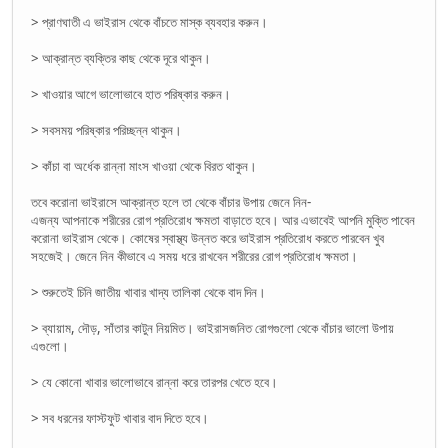
> প্রাণঘাতী এ ভাইরাস থেকে বাঁচতে মাস্ক ব্যবহার করুন।
> আক্রান্ত ব্যক্তির কাছ থেকে দূরে থাকুন।
> খাওয়ার আগে ভালোভাবে হাত পরিষ্কার করুন।
> সবসময় পরিষ্কার পরিচ্ছন্ন থাকুন।
> কাঁচা বা অর্ধেক রান্না মাংস খাওয়া থেকে বিরত থাকুন।
তবে করোনা ভাইরাসে আক্রান্ত হলে তা থেকে বাঁচার উপায় জেনে নিন-
এজন্য আপনাকে শরীরের রোগ প্রতিরোধ ক্ষমতা বাড়াতে হবে। আর এভাবেই আপনি মুক্তি পাবেন
করোনা ভাইরাস থেকে। কোষের স্বাস্থ্য উন্নত করে ভাইরাস প্রতিরোধ করতে পারবেন খুব
সহজেই। জেনে নিন কীভাবে এ সময় ধরে রাখবেন শরীরের রোগ প্রতিরোধ ক্ষমতা।
> শুরুতেই চিনি জাতীয় খাবার খাদ্য তালিকা থেকে বাদ দিন।
> ব্যায়াম, দৌড়, সাঁতার কাটুন নিয়মিত। ভাইরাসজনিত রোগগুলো থেকে বাঁচার ভালো উপায়
এগুলো।
> যে কোনো খাবার ভালোভাবে রান্না করে তারপর খেতে হবে।
> সব ধরনের ফাস্টফুট খাবার বাদ দিতে হবে।