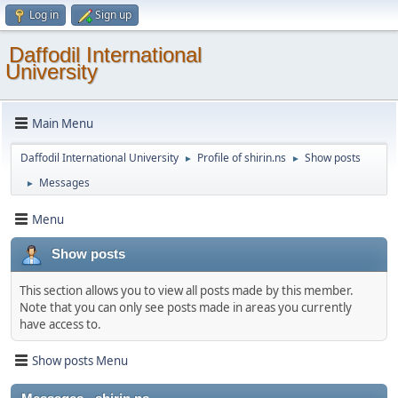
Log in
Sign up
Daffodil International
University
Main Menu
Daffodil International University
Profile of shirin.ns
Show posts
►
►
Messages
►
Menu
Show posts
This section allows you to view all posts made by this member.
Note that you can only see posts made in areas you currently
have access to.
Show posts Menu