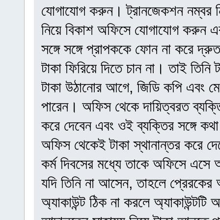
যোগাযোগ করুন। ট্রানজেকশন নম্বর নি
নিয়ে বিকাশ অফিসে যোগাযোগ করুন এ
সঙ্গে সঙ্গে প্রাপককে ফোন না করে দ্
টাকা ফিরিয়ে দিতে চান না। তাই তিনি 
টাকা উঠানোর আগে, জিডি কপি এবং 
পারেন। অফিস থেকে দায়িত্বরত ব্যক্তির
করে দেবেন এবং ওই ব্যক্তির সঙ্গে ক
অফিস থেকেই টাকা স্থানান্তর করে দে
কর্ম দিবসের মধ্যে তাকে অফিসে এসে অ্
যদি তিনি না আসেন, তাহলে প্রেরকের অ্
অ্যাকাউন্ট ঠিক না করলে অ্যাকাউন্টটি