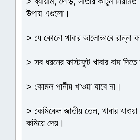
> ব্যায়াম, দৌড়, সাঁতার কাটুন নিয়ম
উপায় এগুলো।
> যে কোনো খাবার ভালোভাবে রান্না 
> সব ধরনের ফাস্টফুট খাবার বাদ দিতে
> কোমল পানীয় খাওয়া যাবে না।
> কেমিকেল জাতীয় তেল, খাবার খাওয়া 
কমিয়ে দেয়।