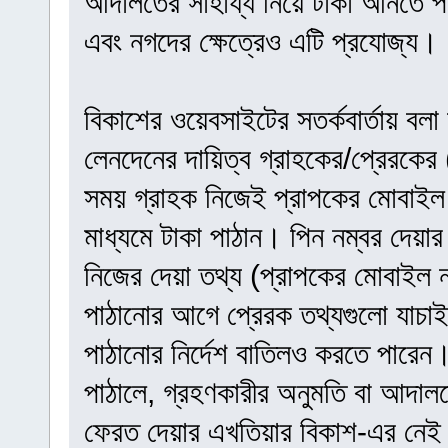
আদালতের সাহায্য নিয়ে টাকা আনতে প
এবং নগদের ক্ষেত্রেও এটি প্রযোজ্য।
বিকাশের ওয়েবসাইটের সতর্কবার্তায় বল
লেনদেনের দায়িত্ব গ্রাহকের/প্রেরকের
সময় গ্রাহক নিজেই প্রাপকের মোবাইল 
মাধ্যমে টাকা পাঠান। পিন নম্বর দেয়া
নিজের দেয়া তথ্য (প্রাপকের মোবাইল ন
পাঠানোর আগে প্রেরক তথ্যগুলো যাচা
পাঠানোর নির্দেশ বাতিলও করতে পারেন।
পাঠালে, গ্রহণকারীর অনুমতি বা আদালত
ফেরত দেয়ার এখতিয়ার বিকাশ-এর নে