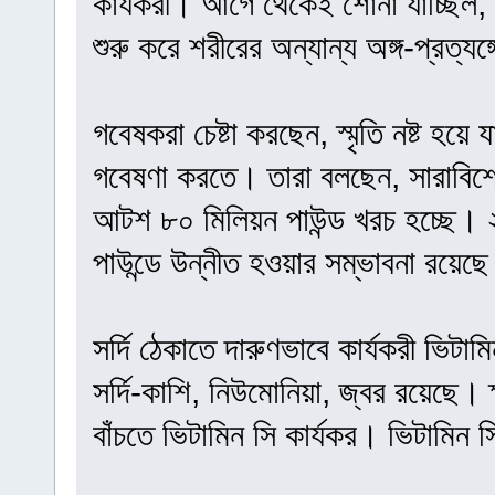
কার্যকরী। আগে থেকেই শোনা যাচ্ছিল
শুরু করে শরীরের অন্যান্য অঙ্গ-প্রত্যঙ্
গবেষকরা চেষ্টা করছেন, স্মৃতি নষ্ট হ
গবেষণা করতে। তারা বলছেন, সারাবিশ্ব
আটশ ৮০ মিলিয়ন পাউন্ড খরচ হচ্ছে। 
পাউন্ডে উন্নীত হওয়ার সম্ভাবনা রয়েছ
সর্দি ঠেকাতে দারুণভাবে কার্যকরী ভিট
সর্দি-কাশি, নিউমোনিয়া, জ্বর রয়েছে।
বাঁচতে ভিটামিন সি কার্যকর। ভিটামিন 