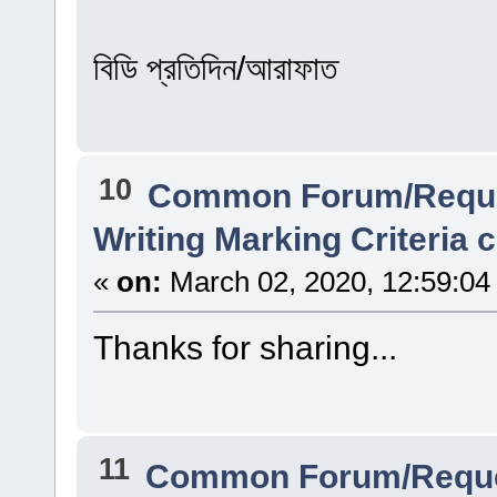
বিডি প্রতিদিন/আরাফাত
10
Common Forum/Reque
Writing Marking Criteria 
«
on:
March 02, 2020, 12:59:04
Thanks for sharing...
11
Common Forum/Reque