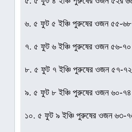
৫. ৫ ফুট ৪ ইঞ্চি পুরুষের ওজন ৫২র
৬. ৫ ফুট ৫ ইঞ্চি পুরুষের ওজন ৫৫-
৭. ৫ ফুট ৬ ইঞ্চি পুরুষের ওজন ৫৬-
৮. ৫ ফুট ৭ ইঞ্চি পুরুষের ওজন ৫৭-
৯. ৫ ফুট ৮ ইঞ্চি পুরুষের ওজন ৬০-
১০. ৫ ফুট ৯ ইঞ্চি পুরুষের ওজন ৬৩