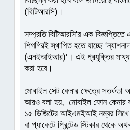
বিচ্ছিন্ন করা হবে বলে জানিয়েছে বাংল
(বিটিআরসি)।
সম্প্রতি বিটিআরসি'র এক বিজ্ঞপ্তিতে
‍শিগগিরই স্থাপিত হতে যাচ্ছে ‘ন্যাশন
(এনইআইআর)’। এই প্রযুক্তির মাধ্যমেই
করা হবে।
মোবাইল সেট কেনার ক্ষেত্রে সতর্কতা অ
আরও বলা হয়, মোবাইল ফোন কেনা
১৫ ডিজিটের আইএমইআই নম্বর লিখে 
বা প্যাকেটে প্রিন্টেড স্টিকার থেকে 