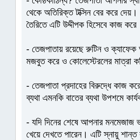
- কোষ্ঠকাঠিন্য? তেজপাতা আপনার স্
থেকে অতিরিক্ত টক্সিন বের করে দেয়।
তৈরিতে এটি উদ্দীপক হিসেবে কাজ করে
- তেজপাতায় রয়েছে রুটিন ও ক্যাফেক 
মজবুত করে ও কোলেস্টেরলের মাত্রা 
- তেজপাতা প্রদাহের বিরুদ্ধে কাজ কর
ব্যথা এমনকি বাতের ব্যথা উপশমে কার্
- যদি দিনের শেষে আপনার মনমেজাজ ভ
খেয়ে দেখতে পারেন। এটি স্নায়ু শান্ত