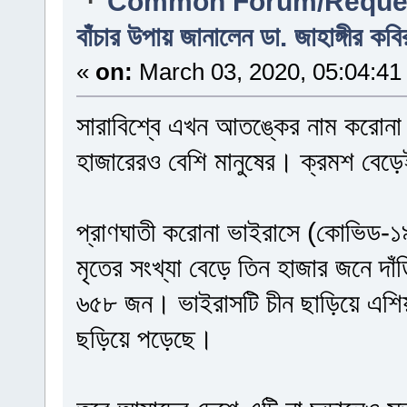
Common Forum/Reques
বাঁচার উপায় জানালেন ডা. জাহাঙ্গীর কবি
«
on:
March 03, 2020, 05:04:41
সারাবিশ্বে এখন আতঙ্কের নাম করোনা 
হাজারেরও বেশি মানুষের। ক্রমশ বেড়
প্রাণঘাতী করোনা ভাইরাসে (কোভিড-১
মৃতের সংখ্যা বেড়ে তিন হাজার জনে দ
৬৫৮ জন। ভাইরাসটি চীন ছাড়িয়ে এশিয়া
ছড়িয়ে পড়েছে।