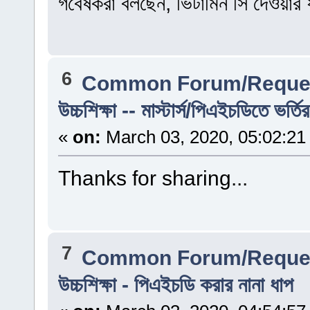
গবেষকরা বলছেন, ভিটামিন সি দেওয়া
6
Common Forum/Reques
উচ্চশিক্ষা -- মাস্টার্স/পিএইচডিতে ভর্
«
on:
March 03, 2020, 05:02:21
Thanks for sharing...
7
Common Forum/Reques
উচ্চশিক্ষা - পিএইচডি করার নানা ধাপ