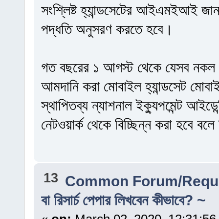
সংশ্লিষ্ট হ্যান্ডসেটের আইএমইআই জান
পদ্ধতি অনুসরণ করতে হবে।
গত বছরের ১ আগস্ট থেকে যেসব নকল
আমদানি করা মোবাইল হ্যান্ডসেট মোবাই
স্থাপিতব্য ন্যাশনাল ইক্যুপমেন্ট আইড
নেটওয়ার্ক থেকে বিচ্ছিন্ন করা হবে বলে
13
Common Forum/Reque
বা রিসার্চ পেপার লিখবেন কীভাবে? ~
«
on:
March 02, 2020, 12:31:56