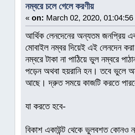
নম্বরে চলে গেলে করণীয়
«
on:
March 02, 2020, 01:04:56
আর্থিক লেনদেনের অন্যতম জনপ্রিয় একট
মোবাইল নম্বর দিয়েই এই লেনদেন করা
নম্বরে টাকা না পাঠিয়ে ভুল নম্বরে পা
পড়েন অথবা হয়রানি হন। তবে ভুলে অন
আছে। দ্রুত সময়ে কাজটি করতে পারল
যা করতে হবে-
বিকাশ একাউন্ট থেকে ভুলবশত কোনও নম্