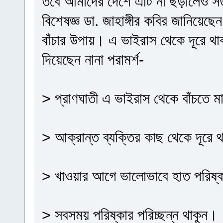
তবে আমাদের দেশে এটি না ছড়ালেও সতর্
বিশেষজ্ঞ ডা. জাহাঙ্গীর কবির জানিয়ে
বাঁচার উপায়। এ ভাইরাস থেকে দূরে থ
দিয়েছেন নানা পরামর্শ-
> প্রাণঘাতী এ ভাইরাস থেকে বাঁচতে ম
> আক্রান্ত ব্যক্তির কাছ থেকে দূরে 
> খাওয়ার আগে ভালোভাবে হাত পরিষ্
> সবসময় পরিষ্কার পরিচ্ছন্ন থাকুন।