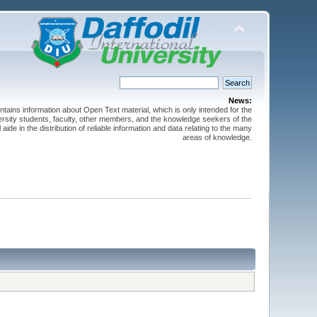
News:
ntains information about Open Text material, which is only intended for the
versity students, faculty, other members, and the knowledge seekers of the
 aide in the distribution of reliable information and data relating to the many
areas of knowledge.