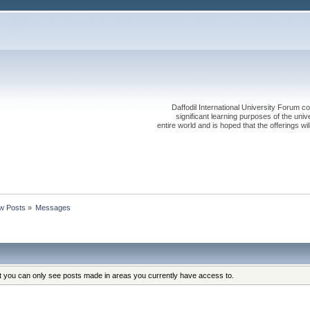
Daffodil International University Forum co
significant learning purposes of the uni
entire world and is hoped that the offerings will
w Posts
»
Messages
at you can only see posts made in areas you currently have access to.