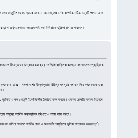
হয়ে বস্তুনিষ্ঠ সংবাদ প্রচার করেন। এর মাধ্যমে দর্শক বা পাঠক সঠিক তথ্যটি পাবেন এবং
াবে ছাড়ানো তথ্য ঠেকাতে সচেতন পাঠকেরা ইতিবাচক ভূমিকা রাখতে পারবেন।
লাদেশ-ফিনল্যাবের উদ্বোধন করা হয়। সংশ্লিষ্ট ব্যক্তিরা বলছেন, বাংলাদেশের প্রবৃদ্ধিকে
ার কাজ করে যাচ্ছে। বাংলাদেশের উদ্যোক্তারা বিভিন্ন সমস্যার সমাধান নিয়ে কাজ করছে এবং
রবে।
সুরক্ষিত ও দক্ষ পেমেন্ট ইকোসিস্টেম তৈরিতে কাজ করছে। দেশের কেন্দ্রীয় ব্যাংক হিসেবে
র মানুষের আর্থিক অন্তর্ভুক্তি বৃদ্ধিতে এ ল্যাব কাজ করবে।
যবধান কমিয়ে আনতে আর্থিক সেবা ও উদ্ভাবনী প্রযুক্তির ভূমিকা অত্যন্ত গুরুত্বপূর্ণ।