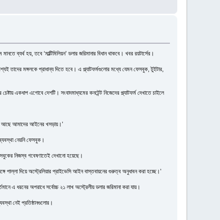
তে ব্যর্থ হয়, তবে ‘মাল্টিমিলিয়ন’ ডলার জরিমানার বিধান থাকবে। খবর রয়টার্সের।
তাদের মঙ্গলকে প্রাধান্য দিতে হবে। এ প্ল্যাটফর্মগুলোর মধ্যে যেমন ফেসবুক, টুইটার,
 চেষ্টায় একধাপ এগোবে দেশটি। সংবাদমাধ্যমের কনটেন্ট নিজেদের প্ল্যাটফর্ম দেখাতে চাইলে
ওয়ার কথা আছে আমাদের আইনের খসড়ায়।’
ব্যবস্থা নেয়নি ফেসবুক।
তা ফেসবুকের নিজস্ব গবেষণাতেই দেখানো হয়েছে।
গে পাল্লা দিয়ে অস্ট্রেলিয়ার প্রাইভেসি আইন বাস্তবায়নের গুরুত্ব অনুধাবন করা হচ্ছে।’
তমানে এ ধরনের অপরাধে সর্বোচ্চ ২১ লাখ অস্ট্রেলীয় ডলার জরিমানা করা যায়।
স্থা নেই প্রতিষ্ঠানগুলোর।