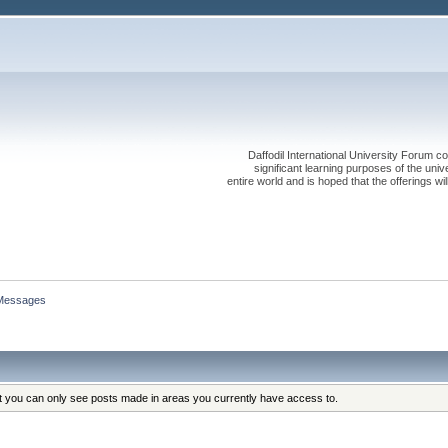
Daffodil International University Forum co
significant learning purposes of the uni
entire world and is hoped that the offerings will
Messages
at you can only see posts made in areas you currently have access to.