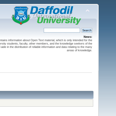
News:
ntains information about Open Text material, which is only intended for the
versity students, faculty, other members, and the knowledge seekers of the
 aide in the distribution of reliable information and data relating to the many
areas of knowledge.