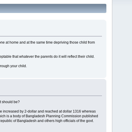
lone at home and at the same time depriving those child from
able that whatever the parents do it will reflect their child.
rough your child.
it should be?
me increased by 2-dollar and reached at dollar 1316 whereas
 which is a body of Bangladesh Planning Commission published
public of Bangladesh and others high officials of the govt.