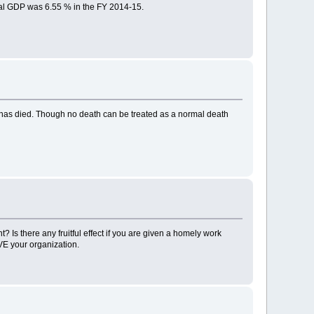
eal GDP was 6.55 % in the FY 2014-15.
 has died. Though no death can be treated as a normal death
Is there any fruitful effect if you are given a homely work
VE your organization.