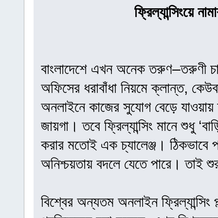
ফ্রিল্যান্সিংয়ে না
বাংলাদেশে এখন অনেক তরুণ–তরুণী চাক
অফিসের ধরাবাঁধা নিয়মে ক্লান্ত, কেউ
অনলাইনে কাজের সুযোগ বেড়ে যাওয়ায় তা
জায়গা। তবে ফ্রিল্যান্সিং মানে শুধু ‘ব
করার মতোই এক চ্যালেঞ্জ। ঠিকভাবে পর
অনিশ্চয়তায় বদলে যেতে পারে। তাই শু
বিশ্বের অন্যতম অনলাইন ফ্রিল্যান্সিং 