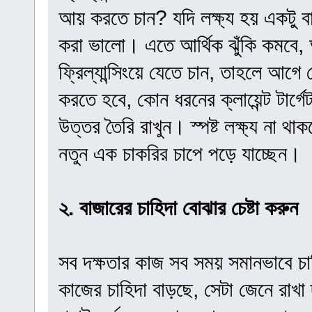
আয় করতে চান? যদি লক্ষ্য হয় একটু ব
করা ভালো। এতে আর্থিক ঝুঁকি কমবে, অ
ফ্রিল্যান্সিংয়ে যেতে চান, তাহলে আগ
করতে হবে, কোন ধরনের ক্লায়েন্ট টার্
উত্তর তৈরি রাখুন। স্পষ্ট লক্ষ্য না 
নতুন এক চাকরির চাপে পড়ে যাচ্ছেন।
২. বাজারের চাহিদা বোঝার চেষ্টা করুন
সব দক্ষতার কাজ সব সময় সমানভাবে চা
কাজের চাহিদা বাড়ছে, সেটা জেনে রা