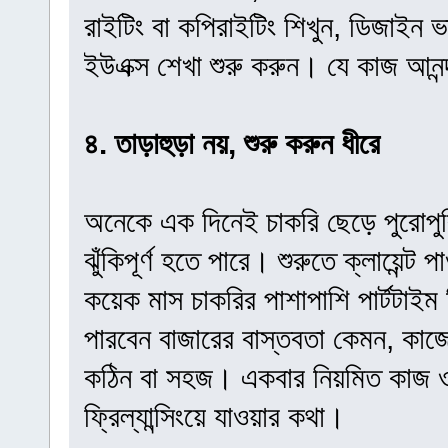
রাইটিং বা কপিরাইটিং শিখুন, ডিজাইন
ইউএক্স শেখা শুরু করুন। যে কাজ আনন
৪. তাড়াহুড়া নয়, শুরু করুন ধীরে
অনেকে এক দিনেই চাকরি ছেড়ে পুরোপুরি 
ঝুঁকিপূর্ণ হতে পারে। শুরুতে ক্লায়েন
কয়েক মাস চাকরির পাশাপাশি পার্টটাইম 
পারবেন বাজারের বাস্তবতা কেমন, কাজে
কঠিন বা সহজ। একবার নিয়মিত কাজ ও
ফ্রিল্যান্সিংয়ে যাওয়ার কথা।