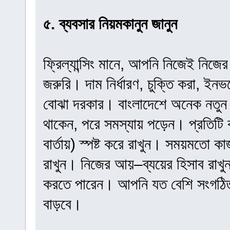
৫. ব্যবসার নিয়মকানুন জানুন
ফ্রিল্যান্সিং মানে, আপনি নিজেই নিজ
জরুরি। দাম নির্ধারণ, চুক্তি করা, 
বোঝা দরকার। বাংলাদেশে অনেক নতুন ফ
থাকেন, পরে সমস্যায় পড়েন। প্রতিটি
বার্তায়) স্পষ্ট করে রাখুন। সময়মতো কা
রাখুন। নিজের আয়–ব্যয়ের হিসাব রাখুন
করতে পারেন। আপনি যত বেশি সংগঠিত 
বাড়বে।