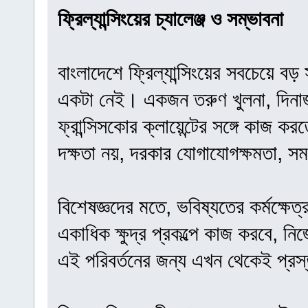
ফ্রিল্যান্সিংয়ের চ্যালেঞ্জ ও সম্ভাবনা
বাংলাদেশে ফ্রিল্যান্সিংয়ের সবচেয়ে ব
একটা নেই। একজন তরুণ খুলনা, দিনাজপু
ফ্রান্সিসকোর ক্লায়েন্টের সঙ্গে কাজ 
দক্ষতা নয়, দরকার যোগাযোগক্ষমতা, স
বিশেষজ্ঞদের মতে, ভবিষ্যতের কর্মক্ষেত্
একাধিক ক্ষুদ্র প্রকল্পে কাজ করবে, নিজ
এই পরিবর্তনের জন্য এখন থেকেই প্রস