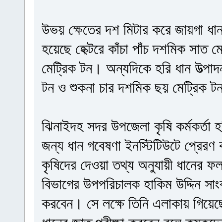
উভয় ক্ষেতের দশ মিটার করে জায়গা ধান 
হয়েছে হেক্টরে কাঁচা পাঁচ দশমিক সাত 
মেট্রিক টন। অন্যদিকে হরি ধান উত্পাদন
টন ও শুকনা চার দশমিক ছয় মেট্রিক ট
ঝিনাইদহ সদর উপজেলা কৃষি কর্মকর্তা হ
জন্য ধান গবেষণা ইনস্টিটিউটে প্রেরণ
কৃষিদের দেওয়া তথ্য অনুযায়ী ধানের 
বিভাগের উপপরিচালক হাকিম উদ্দিন সাং
করবেন। সে লক্ষে তিনি এলাকায় গিয়েছ