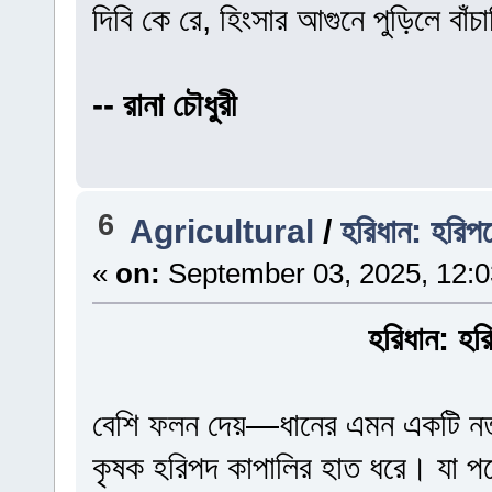
দিবি কে রে, হিংসার আগুনে পুড়িলে বাঁচ
-- রানা চৌধুরী
6
Agricultural
/
হরিধান: হরিপদ
«
on:
September 03, 2025, 12:
হরিধান: হর
বেশি ফলন দেয়—ধানের এমন একটি নতু
কৃষক হরিপদ কাপালির হাত ধরে। যা পরে