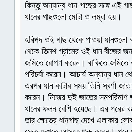
কিন্তু অন্যান্য ধান গাছের সঙ্গে এই
ধানের গাছগুলো মোটা ও লম্বা হয়।
হরিপদ ওই গাছ থেকে পাওয়া ধানগুলো 
থেকে তিনশ গ্রামের ওই ধান বীজের জ
জমিতে রোপণ করেন। বাকিতে জমিতে কর
পরিচর্যা করেন। আচার্য অন্যান্য ধা
এরপর ধান কাটার সময় তিনি স্বর্ণা জাত 
করেন। নিজের দুই জাতের সমপরিমাণ 
ধানের ফলন বেশি হয়েছে। এর পরের ব
তার ক্ষেতের ধানগাছ দেখে এলাকার 
ক্ষেত দেখতে আসতে শুরু করেন। পরে 