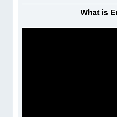
What is E