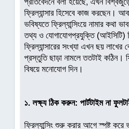
প্রতিবেদনে বলা হয়েছে, এখন বিশ্বজুড়ে 
ফ্রিল্যান্সার হিসেবে কাজ করছেন। আবা
ভবিষ্যতে ফ্রিল্যান্সিংয়ে নামার কথা 
তথ্য ও যোগাযোগপ্রযুক্তি (আইসিটি) ব
ফ্রিল্যান্সারের সংখ্যা এখন ছয় লাখের
প্রস্তুতি ছাড়া নামলে ততটাই কঠিন। ফ্রিল
বিষয়ে মনোযোগ দিন।
১. লক্ষ্য ঠিক করুন: পার্টটাইম না ফুল
ফ্রিল্যান্সিং শুরু করার আগে স্পষ্ট ক