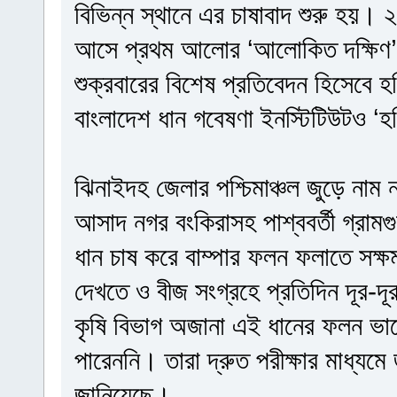
বিভিন্ন স্থানে এর চাষাবাদ শুরু হয়
আসে প্রথম আলোর ‘আলোকিত দক্ষিণ’
শুক্রবারের বিশেষ প্রতিবেদন হিসেবে
বাংলাদেশ ধান গবেষণা ইনস্টিটিউটও ‘হর
ঝিনাইদহ জেলার পশ্চিমাঞ্চল জুড়ে নাম 
আসাদ নগর বংকিরাসহ পাশ্ববর্তী গ্র
ধান চাষ করে বাম্পার ফলন ফলাতে সক
দেখতে ও বীজ সংগ্রহে প্রতিদিন দূর-
কৃষি বিভাগ অজানা এই ধানের ফলন ভা
পারেননি। তারা দ্রুত পরীক্ষার মাধ্যম
জানিয়েছে।