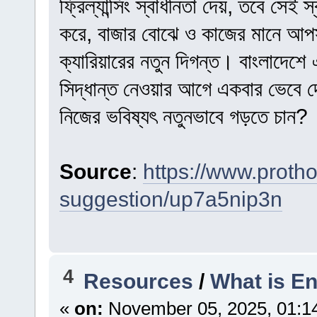
ফ্রিল্যান্সিং স্বাধীনতা দেয়, তবে সেই স
করে, বাজার বোঝে ও কাজের মানে আপস
ক্যারিয়ারের নতুন দিগন্ত। বাংলাদে
সিদ্ধান্ত নেওয়ার আগে একবার ভেবে 
নিজের ভবিষ্যৎ নতুনভাবে গড়তে চান?
Source
:
https://www.proth
suggestion/up7a5nip3n
4
Resources
/
What is E
«
on:
November 05, 2025, 01:1