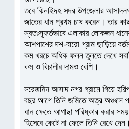
তবে ঝিনাইদহ সদর উপজেলার আসাদনগর 
জাতের ধান প্রথম চাষ করেন। তার কা
স্বতঃস্ফূর্তভাবে এলাকার লোকজন ধানে
আশপাশের দশ-বারো গ্রাম ছাড়িয়ে বর্ত
কম খরচে অধিক ফলন তুলতে দেখে সবাই 
কম ও বিচালীর দামও বেশি।
সরেজমিন আসাদ নগর গ্রামে গিয়ে হরিপ
বছর আগে তিনি জমিতে অত্র অঞ্চলে 
ধান ক্ষেতে আগাছা পরিষ্কার করার সময়
হিসেবে কেটে না ফেলে তিনি রেখে দেন