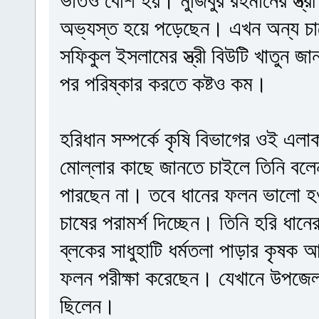
ভাতও বেশি হয়। মুজিবুর রহমানের স্ত্রী
অভ্যস্ত হয়ে পড়েছেন। এখন অন্য চা
সফিকুল ইসলামের স্ত্রী বিউটি খাতুন জা
পর পরিষ্কার করতে কষ্টও কম।
হরিধান সম্পর্কে কৃষি বিভাগের ওই এল
মোল্লার কাছে জানতে চাইলে তিনি বলে
পারছেন না। তবে ধানের ফলন ভালো হও
চাষের পরামর্শ দিচ্ছেন। তিনি হরি ধান
ব্লকের সাধুহাটি ধর্মতলা পাড়ার কৃষক
ফলন পরীক্ষা করেছেন। যেখানে উপজেলা ক
ছিলেন।