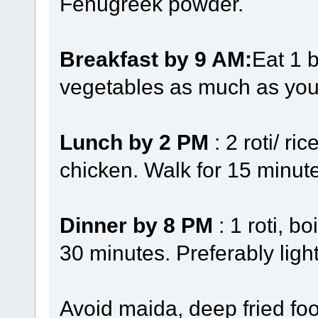
Fenugreek powder.
Breakfast by 9 AM:
Eat 1 b
vegetables as much as you 
Lunch by 2 PM
: 2 roti/ ri
chicken. Walk for 15 minut
Dinner by 8 PM
: 1 roti, b
30 minutes. Preferably light
Avoid maida, deep fried fo