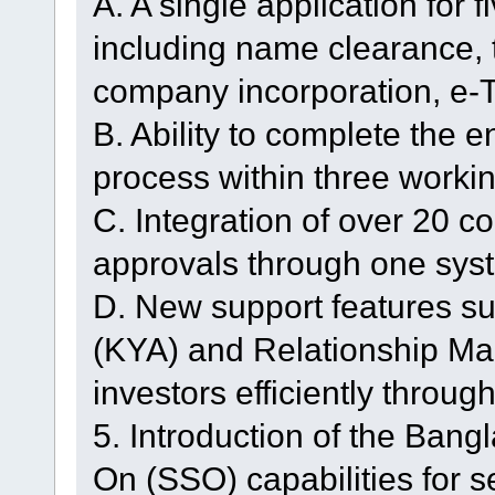
A. A single application for f
including name clearance,
company incorporation, e-T
B. Ability to complete the e
process within three worki
C. Integration of over 20 
approvals through one sys
D. New support features s
(KYA) and Relationship Ma
investors efficiently throug
5. Introduction of the Bang
On (SSO) capabilities for 