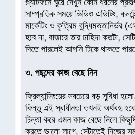
প্ল্যাটফর্মে ঘুরে দেখুন কোন ধরনের প্র
সাম্প্রতিক সময়ে ভিডিও এডিটিং, কনটেন
মার্কেটিং ও কৃত্রিম বুদ্ধিমত্তানির্ভ
হবে না, বাজারে তার চাহিদা কতটা, সেট
দিতে পারলেই আপনি টিকে থাকতে পার
৩. পছন্দের কাজ বেছে নিন
ফ্রিল্যান্সিংয়ের সবচেয়ে বড় সুবিধা 
কিন্তু এই স্বাধীনতা তখনই অর্থবহ হ
চিন্তা করে এমন কাজ বেছে নিলে কিছ
করতে ভালো লাগে, সেটাতেই নিজের সম