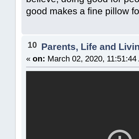
good makes a fine pillow f
10
Parents, Life and Liv
«
on:
March 02, 2020, 11:51:44