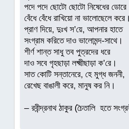
পদে পদে ছোটো ছোটো নিষেধের ডোরে
বেঁধে বেঁধে রাখিয়ো না ভালোছেলে করে
প্রাণ দিয়ে, দুঃখ স’য়ে, আপনার হাতে
সংগ্রাম করিতে দাও ভালোমন্দ-সাথে।
শীর্ণ শান্ত সাধু তব পুত্রদের ধরে
দাও সবে গৃহছাড়া লক্ষ্মীছাড়া ক’রে।
সাত কোটি সন্তানেরে, হে মুগ্ধ জননী,
রেখেছ বাঙালী করে, মানুষ কর নি।
– রবীন্দ্রনাথ ঠাকুর (চৈতালি হতে সংগ্