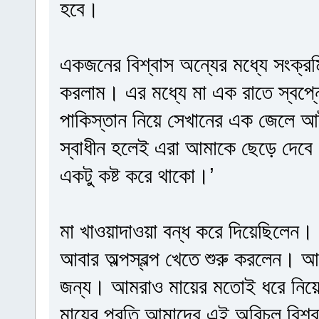
হবে।
একজনের বিশ্বাস অন্যের মধ্যে সংক্র
করলাম। এর মধ্যে মা এক রাতে স্বপ্নে
পাকিস্তান নিয়ে সেখানের এক জেলে আট
স্বাধীন হলেই এরা আমাকে ছেড়ে দেবে
একটু কষ্ট করে থাকো।’
মা খাওয়াদাওয়া বন্ধ করে দিয়েছিলেন।
আবার অল্পস্বল্প খেতে শুরু করলেন। আ
জন্য। আমরাও মায়ের মতোই ধরে নিয়েছ
মায়ের প্রতি আমাদের এই অবিচল বিশ্