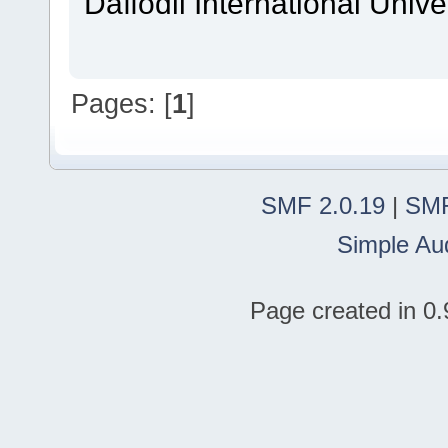
Daffodil International Unive
Pages: [
1
]
SMF 2.0.19
|
SMF
Simple Au
Page created in 0.