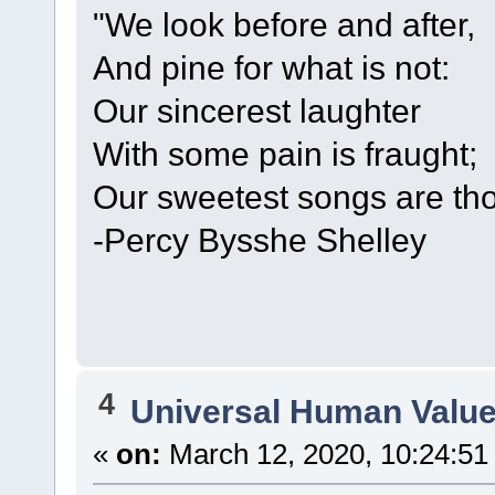
"We look before and after,
And pine for what is not:
Our sincerest laughter
With some pain is fraught;
Our sweetest songs are thos
-Percy Bysshe Shelley
4
Universal Human Valu
«
on:
March 12, 2020, 10:24:51