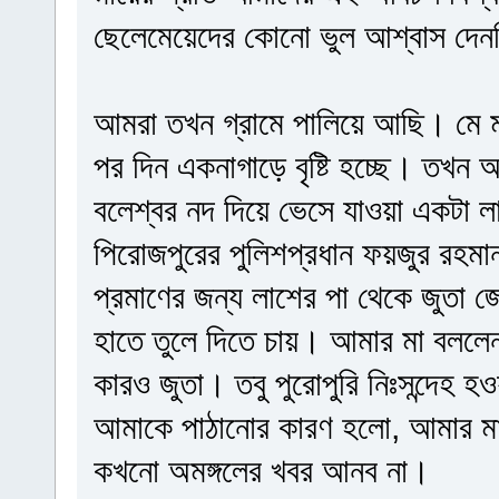
ছেলেমেয়েদের কোনো ভুল আশ্বাস দে
আমরা তখন গ্রামে পালিয়ে আছি। মে মা
পর দিন একনাগাড়ে বৃষ্টি হচ্ছে। তখ
বলেশ্বর নদ দিয়ে ভেসে যাওয়া একটা ল
পিরোজপুরের পুলিশপ্রধান ফয়জুর রহ
প্রমাণের জন্য লাশের পা থেকে জুতা জ
হাতে তুলে দিতে চায়। আমার মা বললেন
কারও জুতা। তবু পুরোপুরি নিঃসন্দে
আমাকে পাঠানোর কারণ হলো, আমার ম
কখনো অমঙ্গলের খবর আনব না।