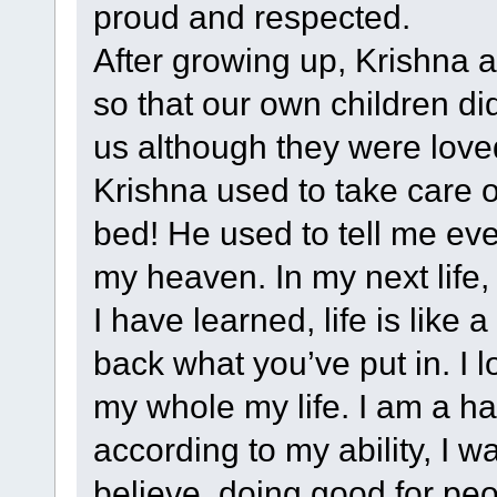
proud and respected.
After growing up, Krishna 
so that our own children di
us although they were love
Krishna used to take care o
bed! He used to tell me ev
my heaven. In my next life, 
I have learned, life is like
back what you’ve put in. I 
my whole my life. I am a h
according to my ability, I w
believe, doing good for pe