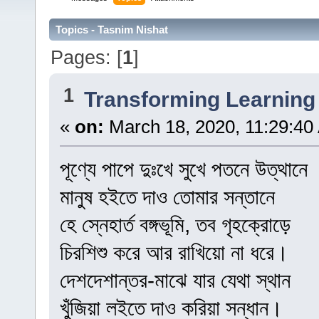
Topics - Tasnim Nishat
Pages: [
1
]
1
Transforming Learning 
«
on:
March 18, 2020, 11:29:40
পূণ্যে পাপে দুঃখে সুখে পতনে উত্থানে
মানুষ হইতে দাও তোমার সন্তানে
হে স্নেহার্ত বঙ্গভূমি, তব গৃহক্রোড়ে
চিরশিশু করে আর রাখিয়ো না ধরে।
দেশদেশান্তর-মাঝে যার যেথা স্থান
খুঁজিয়া লইতে দাও করিয়া সন্ধান।