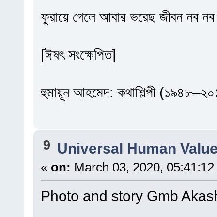
ফুরায়ে গেলে আবার ভরেছ জীবন নব ন
[ঈষৎ সংক্ষেপিত]
হুমায়ূন আহমেদ: কথাশিল্পী (১৯৪৮–২০
9
Universal Human Valu
«
on:
March 03, 2020, 05:41:12
Photo and story Gmb Akas