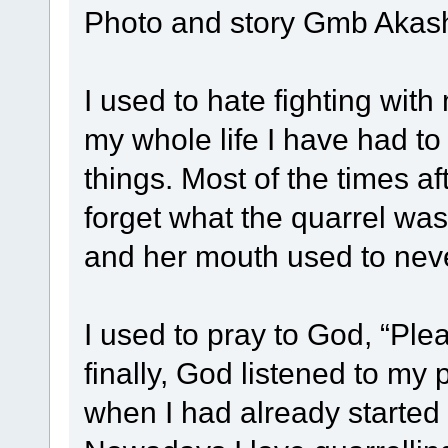
Photo and story Gmb Akas
I used to hate fighting wit
my whole life I have had to f
things. Most of the times af
forget what the quarrel was
and her mouth used to never
I used to pray to God, “Pl
finally, God listened to my p
when I had already started 