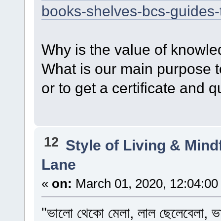
books-shelves-bcs-guides
Why is the value of knowle
What is our main purpose to
or to get a certificate and 
12
Style of Living & Min
Lane
«
on:
March 01, 2020, 12:04:00
"ভালো থেকো মেলা, লাল ছেলেবেলা, 