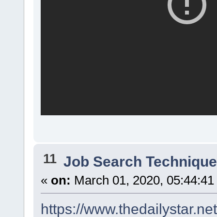
11
Job Search Techniqu
«
on:
March 01, 2020, 05:44:41
https://www.thedailystar.n