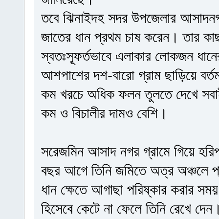
তবে ঝিনাইদহ সদর উপজেলার আসাদনগর 
জাতের ধান প্রথম চাষ করেন। তার কা
স্বতঃস্ফূর্তভাবে এলাকার লোকজন ধানে
আশপাশের দশ-বারো গ্রাম ছাড়িয়ে বর্ত
কম খরচে অধিক ফলন তুলতে দেখে সবাই 
কম ও বিচালীর দামও বেশি।
সরেজমিন আসাদ নগর গ্রামে গিয়ে হরিপ
বছর আগে তিনি জমিতে অত্র অঞ্চলে 
ধান ক্ষেতে আগাছা পরিষ্কার করার সময়
হিসেবে কেটে না ফেলে তিনি রেখে দেন