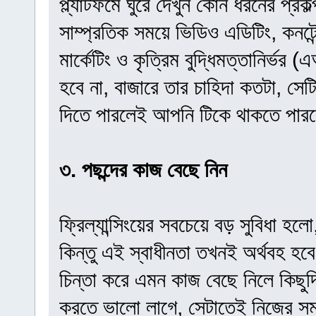
প্ল্যাটফর্মে ঘুরে দেখুন কোন ধরনের প্র
সাম্প্রতিক সময়ে ভিডিও এডিটিং, কনটেন
মার্কেটিং ও কৃত্রিম বুদ্ধিমত্তানির্ভ
হবে না, বাজারে তার চাহিদা কতটা, সেট
দিতে পারলেই আপনি টিকে থাকতে পার
৩. পছন্দের কাজ বেছে নিন
ফ্রিল্যান্সিংয়ের সবচেয়ে বড় সুবিধা 
কিন্তু এই স্বাধীনতা তখনই অর্থবহ হ
চিন্তা করে এমন কাজ বেছে নিলে কিছ
করতে ভালো লাগে, সেটাতেই নিজের সম