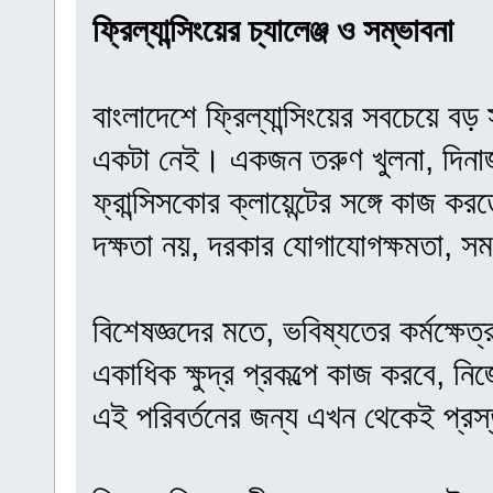
ফ্রিল্যান্সিংয়ের চ্যালেঞ্জ ও সম্ভাবনা
বাংলাদেশে ফ্রিল্যান্সিংয়ের সবচেয়ে ব
একটা নেই। একজন তরুণ খুলনা, দিনাজপু
ফ্রান্সিসকোর ক্লায়েন্টের সঙ্গে কাজ 
দক্ষতা নয়, দরকার যোগাযোগক্ষমতা, স
বিশেষজ্ঞদের মতে, ভবিষ্যতের কর্মক্ষেত্
একাধিক ক্ষুদ্র প্রকল্পে কাজ করবে, নিজ
এই পরিবর্তনের জন্য এখন থেকেই প্রস