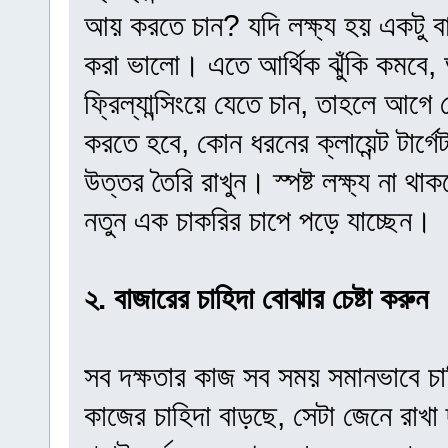
আয় করতে চান? যদি লক্ষ্য হয় একটু ব
করা ভালো। এতে আর্থিক ঝুঁকি কমবে, অ
ফ্রিল্যান্সিংয়ে যেতে চান, তাহলে আগ
করতে হবে, কোন ধরনের ক্লায়েন্ট টার্
উত্তর তৈরি রাখুন। স্পষ্ট লক্ষ্য না 
নতুন এক চাকরির চাপে পড়ে যাচ্ছেন।
২. বাজারের চাহিদা বোঝার চেষ্টা করুন
সব দক্ষতার কাজ সব সময় সমানভাবে চা
কাজের চাহিদা বাড়ছে, সেটা জেনে রা