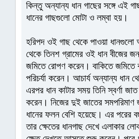
কিন্তু অন্যান্য ধান গাছের সঙ্গে এই
ধানের গাছগুলো মোটা ও লম্বা হয়।
হরিপদ ওই গাছ থেকে পাওয়া ধানগুলো 
থেকে তিনশ গ্রামের ওই ধান বীজের জ
জমিতে রোপণ করেন। বাকিতে জমিতে কর
পরিচর্যা করেন। আচার্য অন্যান্য ধা
এরপর ধান কাটার সময় তিনি স্বর্ণা জাত 
করেন। নিজের দুই জাতের সমপরিমাণ 
ধানের ফলন বেশি হয়েছে। এর পরের ব
তার ক্ষেতের ধানগাছ দেখে এলাকার 
ক্ষেত দেখতে আসতে শুরু করেন। পরে 