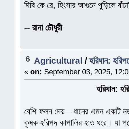
দিবি কে রে, হিংসার আগুনে পুড়িলে বাঁচ
-- রানা চৌধুরী
6
Agricultural
/
হরিধান: হরিপদ
«
on:
September 03, 2025, 12:
হরিধান: হর
বেশি ফলন দেয়—ধানের এমন একটি নতু
কৃষক হরিপদ কাপালির হাত ধরে। যা পরে