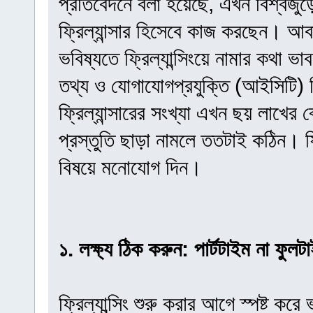
প্রতিবেদনে বলা হয়েছে, এখন বিশ্বজুড়ে 
ফ্রিল্যান্সার হিসেবে কাজ করছেন। আবা
ভবিষ্যতে ফ্রিল্যান্সিংয়ে নামার কথা 
তথ্য ও যোগাযোগপ্রযুক্তি (আইসিটি) ব
ফ্রিল্যান্সারের সংখ্যা এখন ছয় লাখের
প্রস্তুতি ছাড়া নামলে ততটাই কঠিন। ফ্রিল
বিষয়ে মনোযোগ দিন।
১. লক্ষ্য ঠিক করুন: পার্টটাইম না ফুল
ফ্রিল্যান্সিং শুরু করার আগে স্পষ্ট ক