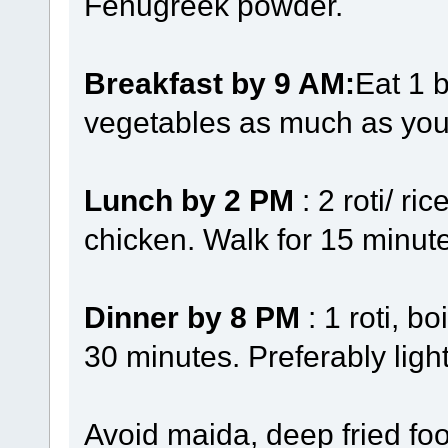
Fenugreek powder.
Breakfast by 9 AM:
Eat 1 b
vegetables as much as you 
Lunch by 2 PM
: 2 roti/ ri
chicken. Walk for 15 minut
Dinner by 8 PM
: 1 roti, b
30 minutes. Preferably light
Avoid maida, deep fried fo