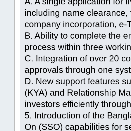
A. A single application for f
including name clearance,
company incorporation, e-T
B. Ability to complete the e
process within three worki
C. Integration of over 20 
approvals through one sys
D. New support features s
(KYA) and Relationship Ma
investors efficiently throug
5. Introduction of the Bang
On (SSO) capabilities for 