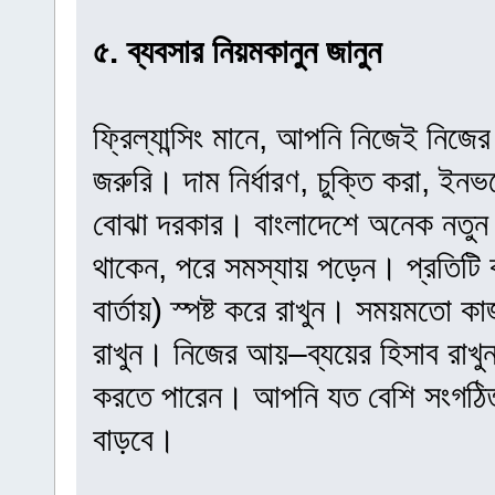
৫. ব্যবসার নিয়মকানুন জানুন
ফ্রিল্যান্সিং মানে, আপনি নিজেই নিজ
জরুরি। দাম নির্ধারণ, চুক্তি করা, 
বোঝা দরকার। বাংলাদেশে অনেক নতুন ফ
থাকেন, পরে সমস্যায় পড়েন। প্রতিটি
বার্তায়) স্পষ্ট করে রাখুন। সময়মতো কা
রাখুন। নিজের আয়–ব্যয়ের হিসাব রাখুন
করতে পারেন। আপনি যত বেশি সংগঠিত 
বাড়বে।