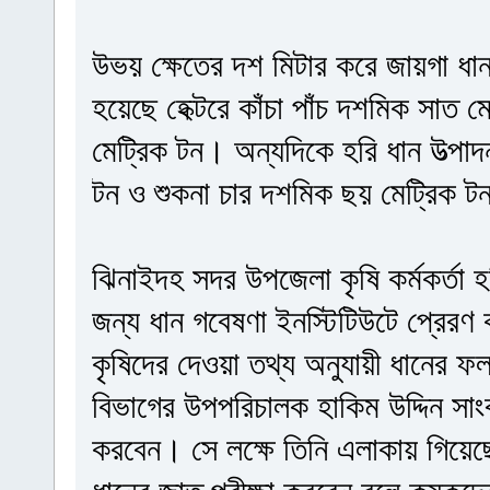
উভয় ক্ষেতের দশ মিটার করে জায়গা ধান 
হয়েছে হেক্টরে কাঁচা পাঁচ দশমিক সাত 
মেট্রিক টন। অন্যদিকে হরি ধান উত্পাদন
টন ও শুকনা চার দশমিক ছয় মেট্রিক ট
ঝিনাইদহ সদর উপজেলা কৃষি কর্মকর্তা হ
জন্য ধান গবেষণা ইনস্টিটিউটে প্রেরণ
কৃষিদের দেওয়া তথ্য অনুযায়ী ধানের 
বিভাগের উপপরিচালক হাকিম উদ্দিন সাং
করবেন। সে লক্ষে তিনি এলাকায় গিয়েছ