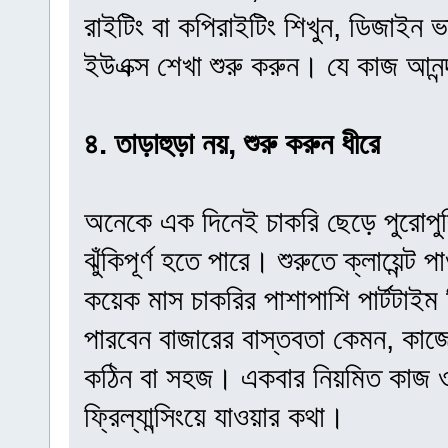
রাইটিং বা কপিরাইটিং শিখুন, ডিজাইন
ইউএক্স শেখা শুরু করুন। যে কাজ আনন
৪. তাড়াহুড়া নয়, শুরু করুন ধীরে
অনেকে এক দিনেই চাকরি ছেড়ে পুরোপুরি 
ঝুঁকিপূর্ণ হতে পারে। শুরুতে ক্লায়েন
কয়েক মাস চাকরির পাশাপাশি পার্টটাইম 
পারবেন বাজারের বাস্তবতা কেমন, কাজে
কঠিন বা সহজ। একবার নিয়মিত কাজ ও
ফ্রিল্যান্সিংয়ে যাওয়ার কথা।