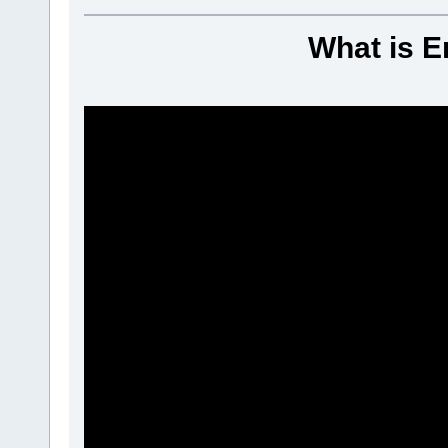
What is E