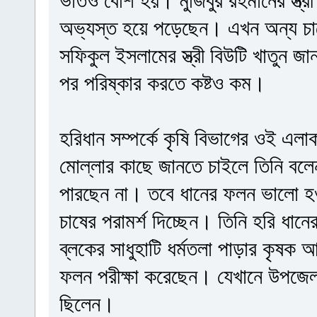
ভাতও বেশি হয়। মুজিবুর রহমানের স্ত্রী
অভ্যস্ত হয়ে পড়েছেন। এখন অন্য চা
সফিকুল ইসলামের স্ত্রী বিউটি খাতুন জা
পর পরিষ্কার করতে কষ্টও কম।
হরিধান সম্পর্কে কৃষি বিভাগের ওই এল
মোল্লার কাছে জানতে চাইলে তিনি বলে
পারছেন না। তবে ধানের ফলন ভালো হও
চাষের পরামর্শ দিচ্ছেন। তিনি হরি ধান
ব্লকের সাধুহাটি ধর্মতলা পাড়ার কৃষক
ফলন পরীক্ষা করেছেন। যেখানে উপজেলা ক
ছিলেন।