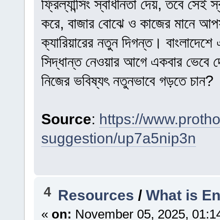
ফ্রিল্যান্সিং স্বাধীনতা দেয়, তবে সেই স
করে, বাজার বোঝে ও কাজের মানে আপস
ক্যারিয়ারের নতুন দিগন্ত। বাংলাদে
সিদ্ধান্ত নেওয়ার আগে একবার ভেবে 
নিজের ভবিষ্যৎ নতুনভাবে গড়তে চান?
Source
:
https://www.proth
suggestion/up7a5nip3n
4
Resources
/
What is E
«
on:
November 05, 2025, 01:1