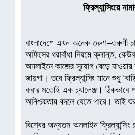
ফ্রিল্যান্সিংয়ে না
বাংলাদেশে এখন অনেক তরুণ–তরুণী চাক
অফিসের ধরাবাঁধা নিয়মে ক্লান্ত, কেউ
অনলাইনে কাজের সুযোগ বেড়ে যাওয়ায় তা
জায়গা। তবে ফ্রিল্যান্সিং মানে শুধু ‘ব
করার মতোই এক চ্যালেঞ্জ। ঠিকভাবে পর
অনিশ্চয়তায় বদলে যেতে পারে। তাই শু
বিশ্বের অন্যতম অনলাইন ফ্রিল্যান্সিং 