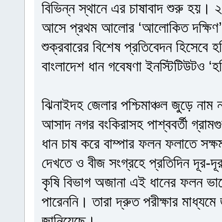
বিভিন্ন স্থানে এর চাষাবাদ শুরু হয়
আসে প্রথম আলোর ‘আলোকিত দক্ষিণ’
শুক্রবারের বিশেষ প্রতিবেদন হিসেবে
বাংলাদেশ ধান গবেষণা ইনস্টিটিউটও ‘হর
ঝিনাইদহ জেলার পশ্চিমাঞ্চল জুড়ে নাম 
আসাদ নগর বংকিরাসহ পাশ্ববর্তী গ্র
ধান চাষ করে বাম্পার ফলন ফলাতে সক
দেখতে ও বীজ সংগ্রহে প্রতিদিন দূর-
কৃষি বিভাগ অজানা এই ধানের ফলন ভা
পারেননি। তারা দ্রুত পরীক্ষার মাধ্যম
জানিয়েছে।