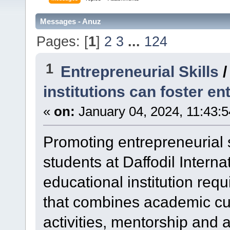
Messages - Anuz
Pages: [
1
]
2
3
...
124
1
Entrepreneurial Skills
institutions can foster en
«
on:
January 04, 2024, 11:43:
Promoting entrepreneurial 
students at Daffodil Interna
educational institution re
that combines academic cur
activities, mentorship and 