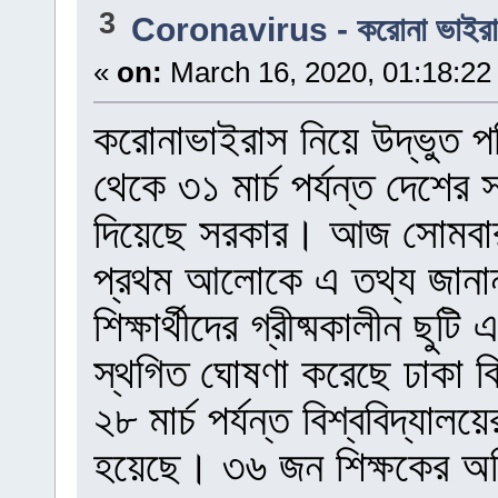
3
Coronavirus - করোনা ভাইর
«
on:
March 16, 2020, 01:18:22
করোনাভাইরাস নিয়ে উদ্ভুত পর
থেকে ৩১ মার্চ পর্যন্ত দেশের স
দিয়েছে সরকার। আজ সোমবার শি
প্রথম আলোকে এ তথ্য জানা
শিক্ষার্থীদের গ্রীষ্মকালীন ছুটি
স্থগিত ঘোষণা করেছে ঢাকা বিশ্
২৮ মার্চ পর্যন্ত বিশ্ববিদ্যা
হয়েছে। ৩৬ জন শিক্ষকের অভিম