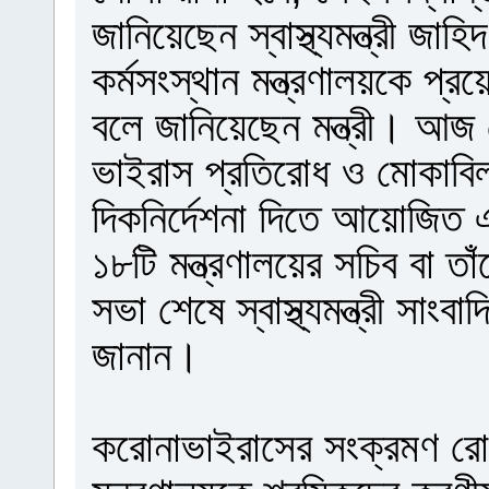
জানিয়েছেন স্বাস্থ্যমন্ত্রী জা
কর্মসংস্থান মন্ত্রণালয়কে প্
বলে জানিয়েছেন মন্ত্রী। আজ রো
ভাইরাস প্রতিরোধ ও মোকাবিলা
দিকনির্দেশনা দিতে আয়োজিত 
১৮টি মন্ত্রণালয়ের সচিব বা ত
সভা শেষে স্বাস্থ্যমন্ত্রী সাং
জানান।
করোনাভাইরাসের সংক্রমণ রোধ