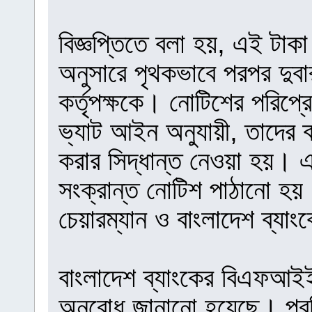
বিজ্ঞপ্তিতে বলা হয়, এই টা
অনুসারে পৃথকভাবে পরপর দুবা
কর্তৃপক্ষকে। নোটিশের পরিপ্র
ভ্যাট আইন অনুযায়ী, তাদের ব্
করার সিদ্ধান্ত নেওয়া হয়। এ
সংক্রান্ত নোটিশ পাঠানো হ
চেয়ারম্যান ও বাংলাদেশ ব্যা
বাংলাদেশ ব্যাংকের বিএফআইই
অনুরোধ জানানো হয়েছে। প্রতি