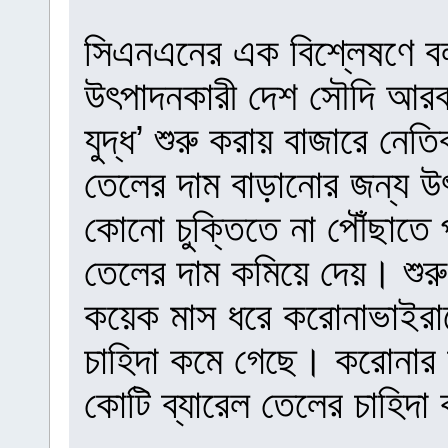
সিএনএনের এক বিশ্লেষণে বল
উৎপাদনকারী দেশ সৌদি আরব 
যুদ্ধ’ শুরু করায় বাজারে নে
তেলের দাম বাড়ানোর জন্য উ
কোনো চুক্তিতে না পৌঁছাতে
তেলের দাম কমিয়ে দেয়। শুরু
কয়েক মাস ধরে করোনাভাইরাসে
চাহিদা কমে গেছে। করোনার 
কোটি ব্যারেল তেলের চাহিদ