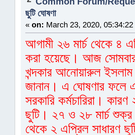
Common Forum/Reques
ছুটি ঘোষণা
«
on:
March 23, 2020, 05:34:22
আগামী ২৬ মার্চ থেকে ৪ এপ্
করা হয়েছে। আজ সোমবার ব
খন্দকার আনোয়ারুল ইসলাম
জানান। এ ঘোষণার ফলে একা
সরকারি কর্মচারিরা। কারণ ২
ছুটি। ২৭ ও ২৮ মার্চ শুক্র
থেকে ২ এপ্রিল সাধারণ ছু