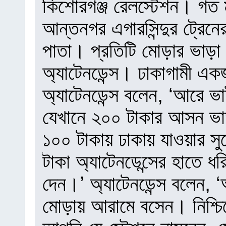
কিশোরগঞ্জ রেলস্টেশন। গত 
আন্তনগর এগারসিন্দুর ট্রেনে
পাতা। প্রতিটি মোড়ার ভাড়া 
অ্যাটেনডেন্স। ঢাকাগামী এ
অ্যাটেনডেন্স বলেন, ‘আরে ভা
যেখানে ২০০ টাকার আসন ভা
১০০ টাকায় ঢাকায় যাওয়ার সু
টাকা অ্যাটেনডেন্সের হাতে ধ
দেন।’ অ্যাটেনডেন্স বলেন,
মোড়ায় আরামে বসেন। নিশ্চি