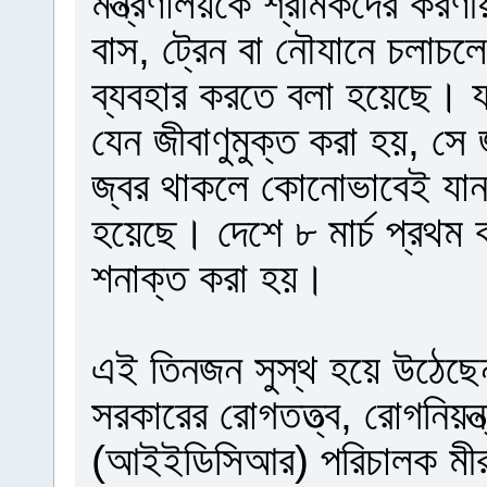
মন্ত্রণালয়কে শ্রমিকদের করণী
বাস, ট্রেন বা নৌযানে চলাচলের
ব্যবহার করতে বলা হয়েছে। যা
যেন জীবাণুমুক্ত করা হয়, সে
জ্বর থাকলে কোনোভাবেই যান
হয়েছে। দেশে ৮ মার্চ প্রথম
শনাক্ত করা হয়।
এই তিনজন সুস্থ হয়ে উঠেছে
সরকারের রোগতত্ত্ব, রোগনিয়ন্ত
(আইইডিসিআর) পরিচালক মীর