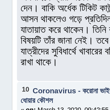
দেন। বাকি অর্ধেক টিকিট কা
আসন থাকলেও গড়ে প্রতিদিন এ
যাতায়াত করে থাকেন। তিনি ব
বিষয়টি তাঁর জানা নেই। তব
যাত্রীদের সুবিধার্থে খাবারে
রাখা থাকে।
10
Coronavirus - করোনা ভাই
ধোয়ার কৌশল
«
on:
March 13, 2020, 09:42:55