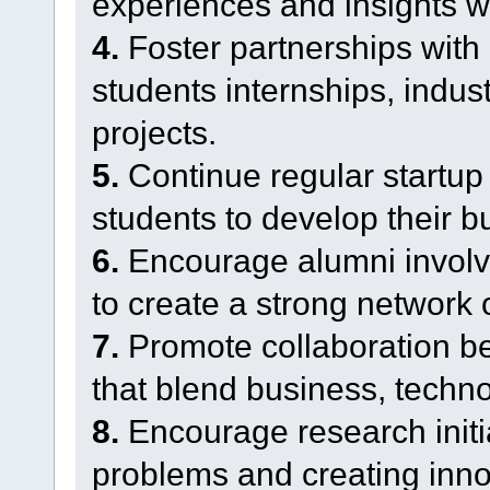
experiences and insights wi
4.
Foster partnerships with 
students internships, indust
projects.
5.
Continue regular startup
students to develop their b
6.
Encourage alumni involv
to create a strong network 
7.
Promote collaboration be
that blend business, techno
8.
Encourage research initi
problems and creating inno