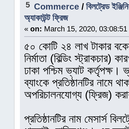
5
Commerce
/
বিলট্রেড ইঞ্জি
অ্যাকাউন্ট ফ্রিজ
«
on:
March 15, 2020, 03:08:51
৫০ কোটি ২৪ লাখ টাকার বকেয়
নির্মাতা (বিল্ডিং স্ট্রাকচার) 
ঢাকা পশ্চিম ভ্যাট কর্তৃপক্ষ।
ব্যাংকে প্রতিষ্ঠানটির নামে থা
অপরিচালনযোগ্য (ফ্রিজ) করা
প্রতিষ্ঠানটির নাম মেসার্স বিল