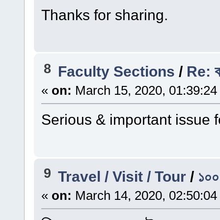
Thanks for sharing.
8
Faculty Sections
/
Re: ক
«
on:
March 15, 2020, 01:39:24
Serious & important issue f
9
Travel / Visit / Tour
/
১০০ 
«
on:
March 14, 2020, 02:50:04