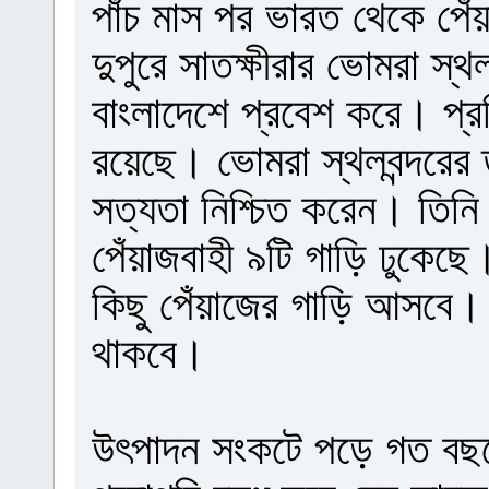
পাঁচ মাস পর ভারত থেকে প
দুপুরে সাতক্ষীরার ভোমরা স্থল
বাংলাদেশে প্রবেশ করে। প্র
রয়েছে। ভোমরা স্থলবন্দরের 
সত্যতা নিশ্চিত করেন। তিন
পেঁয়াজবাহী ৯টি গাড়ি ঢুকেছে
কিছু পেঁয়াজের গাড়ি আসবে।
থাকবে।
উৎপাদন সংকটে পড়ে গত বছরের