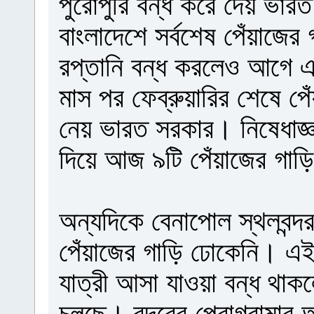
পুরোপুরি বন্ধ করে দেয় ভারত।
বাংলাদেশে সর্বশেষ পেঁয়াজে
রপ্তানি বন্ধ করলেও আগে 
মাস পর ফেব্রুয়ারির শেষে পেঁ
নেয় ভারত সরকার। নিষেধাজ্ঞ
দিয়ে আজ ৯টি পেঁয়াজের গাড়
অন্যদিকে বেনাপোল স্থলবন্
পেঁয়াজের গাড়ি ঢোকেনি। এই 
যাত্রী আসা যাওয়া বন্ধ থাকল
চলছে। বন্দরের প্রোগ্রামার