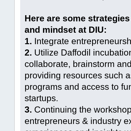
Here are some strategies t
and mindset at DIU:
1.
Integrate entrepreneurshi
2.
Utilize Daffodil incubatio
collaborate, brainstorm an
providing resources such 
programs and access to fun
startups.
3.
Continuing the workshop 
entrepreneurs & industry ex