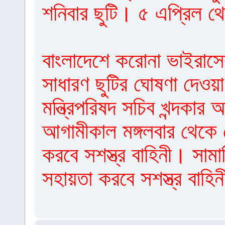
শনিবার ছুটি। ৫ এপ্রিল 
বাংলাদেশে করোনা ভাইরাস
সাধারণ ছুটির ঘোষণা দেওয়
মন্ত্রিপরিষদ সচিব খন্দকা
আগামীকাল মঙ্গলবার থেকে
করবে সশস্ত্র বাহিনী। সাম
সহায়তা করবে সশস্ত্র বাহি