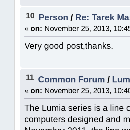
10
Person
/
Re: Tarek Ma
«
on:
November 25, 2013, 10:4
Very good post,thanks.
11
Common Forum
/
Lumi
«
on:
November 25, 2013, 10:4
The Lumia series is a line 
computers designed and ma