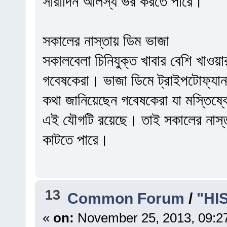
সারাদিন আলস্য ভর করতে পারে।
সকালের নাস্তায় ডিম ভাজা
সকালবেলা চিনিযুক্ত খাবার বেশি খাওয়া
গবেষকেরা। ভাজা ডিমে ট্রাইপটোফ্যা
কথা জানিয়েছেন গবেষকেরা যা মস্তিষ্
এই যৌগটি রয়েছে। তাই সকালের নাস্ত
কাটতে পারে।
13
Common Forum
/
"HI
«
on:
November 25, 2013, 09:2