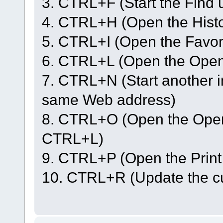
3. CTRL+F (Start the Find ut
4. CTRL+H (Open the Histo
5. CTRL+I (Open the Favori
6. CTRL+L (Open the Open
7. CTRL+N (Start another i
same Web address)
8. CTRL+O (Open the Open
CTRL+L)
9. CTRL+P (Open the Print 
10. CTRL+R (Update the cu