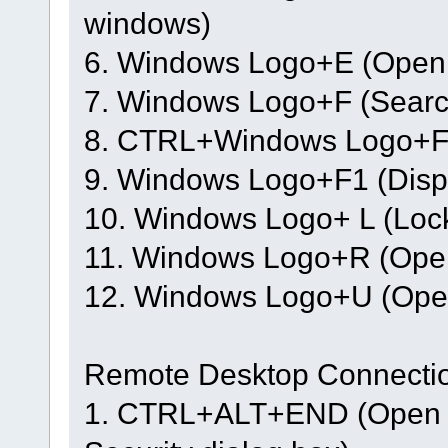
windows)
6. Windows Logo+E (Open
7. Windows Logo+F (Search f
8. CTRL+Windows Logo+F (
9. Windows Logo+F1 (Disp
10. Windows Logo+ L (Lock
11. Windows Logo+R (Open
12. Windows Logo+U (Open
Remote Desktop Connectio
1. CTRL+ALT+END (Open t