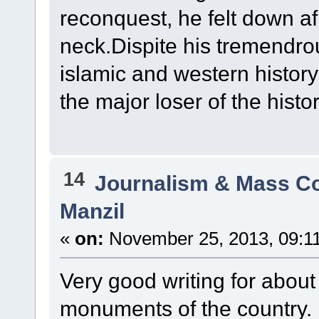
reconquest, he felt down afl
neck.Dispite his tremendro
islamic and western histor
the major loser of the histo
14
Journalism & Mass C
Manzil
«
on:
November 25, 2013, 09:1
Very good writing for about 
monuments of the country.