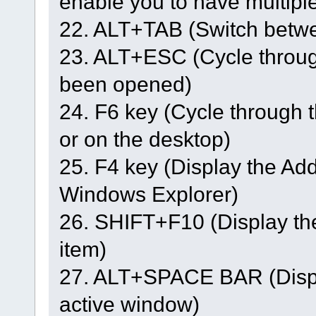
enable you to have multipl
22. ALT+TAB (Switch betwe
23. ALT+ESC (Cycle through
been opened)
24. F6 key (Cycle through 
or on the desktop)
25. F4 key (Display the Add
Windows Explorer)
26. SHIFT+F10 (Display the
item)
27. ALT+SPACE BAR (Displ
active window)