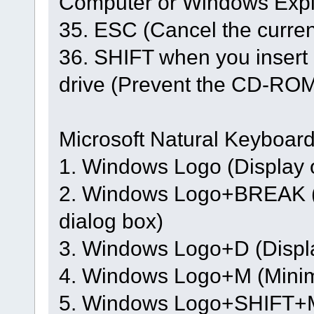
Computer or Windows Expl
35. ESC (Cancel the curren
36. SHIFT when you inser
drive (Prevent the CD-ROM 
Microsoft Natural Keyboard
1. Windows Logo (Display o
2. Windows Logo+BREAK (D
dialog box)
3. Windows Logo+D (Displa
4. Windows Logo+M (Minimi
5. Windows Logo+SHIFT+M