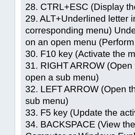
28. CTRL+ESC (Display th
29. ALT+Underlined letter 
corresponding menu) Under
on an open menu (Perform
30. F10 key (Activate the m
31. RIGHT ARROW (Open the
open a sub menu)
32. LEFT ARROW (Open the n
sub menu)
33. F5 key (Update the act
34. BACKSPACE (View the f