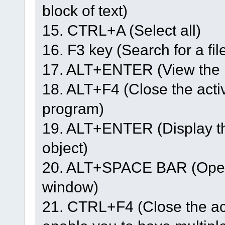
block of text)
15. CTRL+A (Select all)
16. F3 key (Search for a file
17. ALT+ENTER (View the pr
18. ALT+F4 (Close the active
program)
19. ALT+ENTER (Display the
object)
20. ALT+SPACE BAR (Open t
window)
21. CTRL+F4 (Close the ac