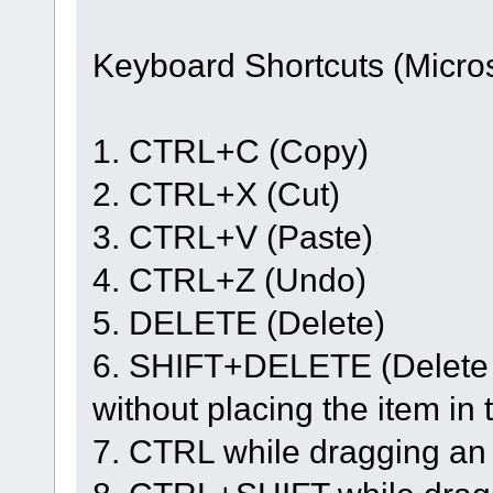
Keyboard Shortcuts (Micro
1. CTRL+C (Copy)
2. CTRL+X (Cut)
3. CTRL+V (Paste)
4. CTRL+Z (Undo)
5. DELETE (Delete)
6. SHIFT+DELETE (Delete t
without placing the item in
7. CTRL while dragging an 