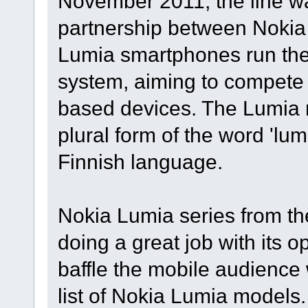
November 2011, the line wa
partnership between Nokia
Lumia smartphones run th
system, aiming to compete 
based devices. The Lumia n
plural form of the word 'lu
Finnish language.
Nokia Lumia series from th
doing a great job with its 
baffle the mobile audience w
list of Nokia Lumia models. 