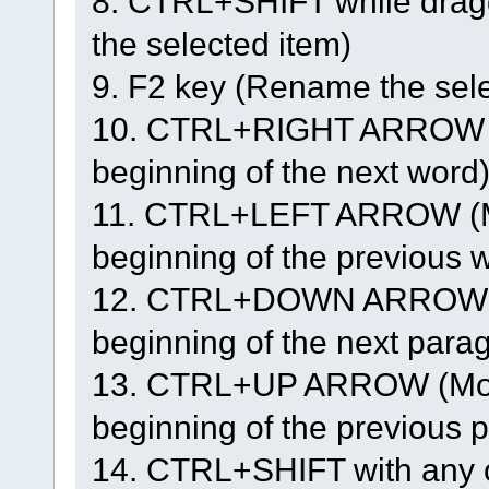
8. CTRL+SHIFT while draggi
the selected item)
9. F2 key (Rename the sele
10. CTRL+RIGHT ARROW (Mo
beginning of the next word
11. CTRL+LEFT ARROW (Mov
beginning of the previous 
12. CTRL+DOWN ARROW (Mov
beginning of the next para
13. CTRL+UP ARROW (Move 
beginning of the previous 
14. CTRL+SHIFT with any of