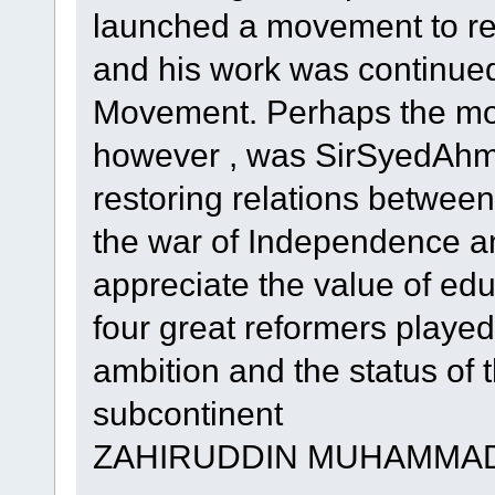
launched a movement to rest
and his work was continued 
Movement. Perhaps the mos
however , was SirSyedAhme
restoring relations between
the war of Independence an
appreciate the value of edu
four great reformers played a
ambition and the status of
subcontinent
ZAHIRUDDIN MUHAMMAD 