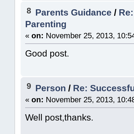
8
Parents Guidance
/
Re:
Parenting
«
on:
November 25, 2013, 10:5
Good post.
9
Person
/
Re: Successfu
«
on:
November 25, 2013, 10:4
Well post,thanks.