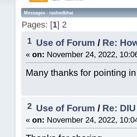
Messages - rashedbhai
Pages: [
1
]
2
1
Use of Forum
/
Re: How
«
on:
November 24, 2022, 10:0
Many thanks for pointing in 
2
Use of Forum
/
Re: DIU
«
on:
November 24, 2022, 10:0