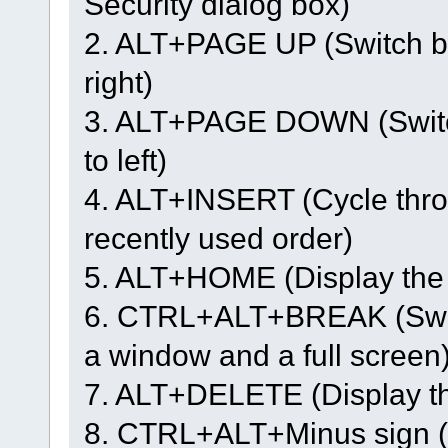
Security dialog box)
2. ALT+PAGE UP (Switch be
right)
3. ALT+PAGE DOWN (Switch
to left)
4. ALT+INSERT (Cycle thro
recently used order)
5. ALT+HOME (Display the
6. CTRL+ALT+BREAK (Switc
a window and a full screen
7. ALT+DELETE (Display 
8. CTRL+ALT+Minus sign (-)