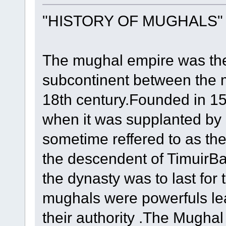
"HISTORY OF MUGHALS"
The mughal empire was the
subcontinent between the m
18th century.Founded in 1526
when it was supplanted by 
sometime reffered to as th
the descendent of TimuirBab
the dynasty was to last for
mughals were powerfuls lea
their authority .The Mughal