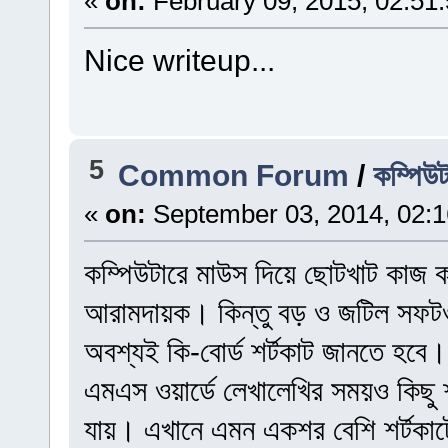
«
on:
February 09, 2015, 02:51
Nice writeup...
5
Common Forum
/
কম্পিউট
«
on:
September 03, 2014, 02:
কম্পিউটারে মাউস দিয়ে ছোটখাট কাজ কর
আরামদায়ক। কিন্তু বড় ও জটিল সফটওয়
অবশ্যই কি-বোর্ড শর্টকাট জানতে হবে। 
এমএস ওয়ার্ডে লেখালেখির সময়ও কিছু 
যায়। এখানে এমন একশর বেশি শর্টকাট