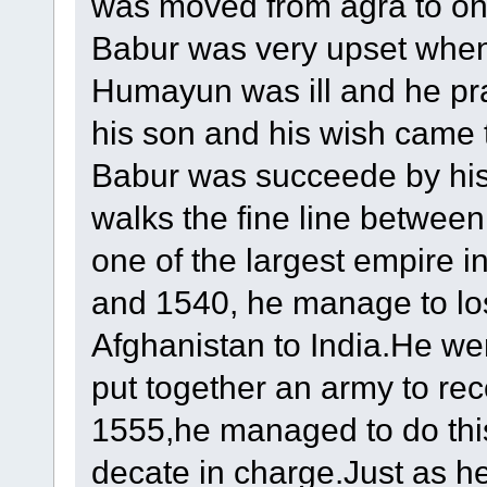
was moved from agra to on
Babur was very upset when 
Humayun was ill and he pray
his son and his wish came 
Babur was succeede by hi
walks the fine line between
one of the largest empire 
and 1540, he manage to lose 
Afghanistan to India.He wen
put together an army to reco
1555,he managed to do this 
decate in charge.Just as h