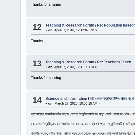
Thanks for sharing
12
Teaching & Research Forum
/
Re: Population based 
«
on:
April 07, 2018, 12:12:07 PM »
Thanks
13
Teaching & Research Forum
/
Re: Teachers Teach
«
on:
April 07, 2018, 12:11:09 PM »
Thanks for sharing
14
Science and Information
/
মাটি থেকে অ্যান্টিবায়োটিক, বাঁচবে লাখো 
«
on:
March 27, 2018, 10:56:15 AM »
যুক্তরাষ্ট্রের বিজ্ঞানীরা মাটির নমুনার ভেতরে অ্যান্টিবায়োটিকের নতুন একটি পরিবারের খো
রকফেলার বিশ্ববিদ্যালয়ের বিজ্ঞানীরা গত ৩০ বছরের মধ্যে এই প্রথম অ্যান্টিবায়োটিক আবি
বিজ্ঞানীরা বলেন, মাটির মিশ্রণ পরীক্ষা করে দেখা গেছে- এর ভেতরে থাকা ম্যালাসিডিনস ন