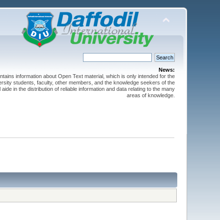
News:
ntains information about Open Text material, which is only intended for the
versity students, faculty, other members, and the knowledge seekers of the
 aide in the distribution of reliable information and data relating to the many
areas of knowledge.