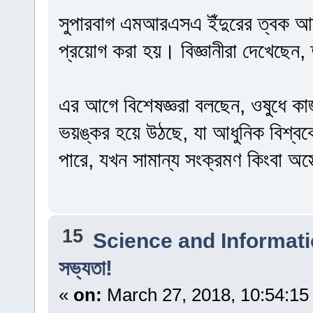
সুপারবাগ এমআরএসএ ইঁদুরের ত্বক আক্
প্রয়োগ করা হয়। বিজ্ঞানীরা দেখেছেন, 
এর আগে বিশেষজ্ঞরা বলছেন, ওষুধে কাজ
ভয়ঙ্কর হয়ে উঠছে, যা আধুনিক বিশ্ব
পারে, যখন সামান্য সংক্রমণ কিংবা অস
15
Science and Informat
সভ্যতা!
«
on:
March 27, 2018, 10:54:15