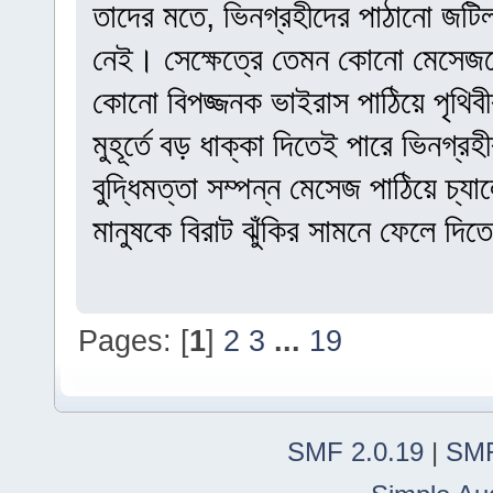
তাদের মতে, ভিনগ্রহীদের পাঠানো জটিল
নেই। সেক্ষেত্রে তেমন কোনো মেসেজক
কোনো বিপজ্জনক ভাইরাস পাঠিয়ে পৃথিব
মুহূর্তে বড় ধাক্কা দিতেই পারে ভিনগ্রহ
বুদ্ধিমত্তা সম্পন্ন মেসেজ পাঠিয়ে চ্যা
মানুষকে বিরাট ঝুঁকির সামনে ফেলে দিত
Pages: [
1
]
2
3
...
19
SMF 2.0.19
|
SMF