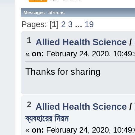
Messages - afrin.ns
Pages: [
1
]
2
3
...
19
1
Allied Health Science
/
«
on:
February 24, 2020, 10:49
Thanks for sharing
2
Allied Health Science
/
ব্যবহারের নিয়ম
«
on:
February 24, 2020, 10:49