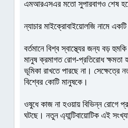
এমআরএসএর মতো সুপারবাগও শেষ হয়
ন্যাচার মাইক্রোবাইয়োলজি নামে একটি 
বর্তমানে বিশ্ব স্বাস্থ্যের জন্য বড় হু
মানুষ ক্রমাগত রোগ-প্রতিরোধ ক্ষমতা
ভূমিকা রাখতে পারছে না। সেক্ষেত্রে ন
বিশ্বের কোটি মানুষকে।
ওষুধে কাজ না হওয়ায় বিভিন্ন রোগে প্র
ঘটছে। নতুন এ্যান্টিবায়োটিক এই সংখ