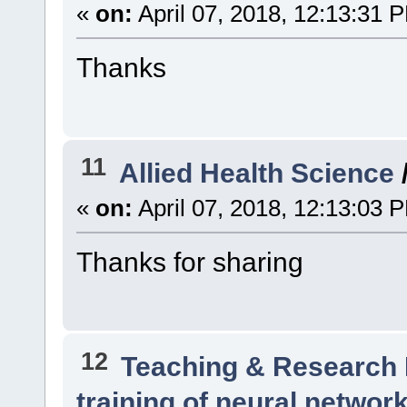
«
on:
April 07, 2018, 12:13:31 
Thanks
11
Allied Health Science
«
on:
April 07, 2018, 12:13:03 
Thanks for sharing
12
Teaching & Research
training of neural networ