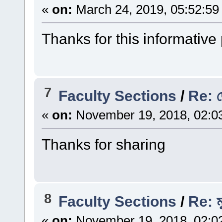
«
on:
March 24, 2019, 05:52:59
Thanks for this informative
7
Faculty Sections
/
Re: ছ
«
on:
November 19, 2018, 02:0
Thanks for sharing
8
Faculty Sections
/
Re: ম
«
on:
November 19, 2018, 02:0