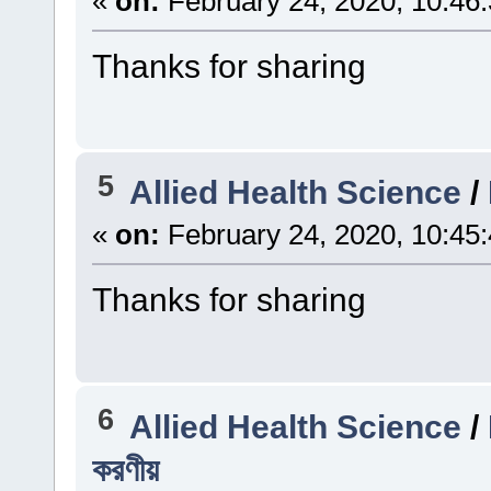
«
on:
February 24, 2020, 10:46
Thanks for sharing
5
Allied Health Science
/
«
on:
February 24, 2020, 10:45
Thanks for sharing
6
Allied Health Science
/
করণীয়