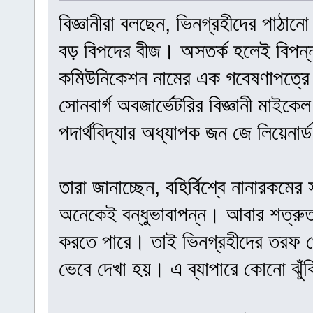
বিজ্ঞানীরা বলছেন, ভিনগ্রহীদের পাঠানো 
বড় বিপদের বীজ। অসতর্ক হলেই বিপন্ন 
কমিউনিকেশন নামের এক গবেষণাপত্রে 
সোনবার্গ অবজার্ভেটরির বিজ্ঞানী মাইকে
পদার্থবিদ্যার অধ্যাপক জন জে লিয়েনা
তারা জানাচ্ছেন, বহির্বিশ্বে নানারকম
অনেকেই বন্ধুভাবাপন্ন। আবার শত্রুত
করতে পারে। তাই ভিনগ্রহীদের তরফ 
ভেবে দেখা হয়। এ ব্যাপারে কোনো ঝুঁ