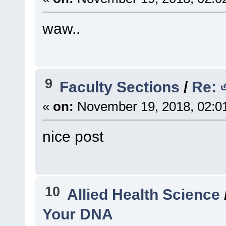
waw..
9
Faculty Sections
/
Re: এ
«
on:
November 19, 2018, 02:0
nice post
10
Allied Health Science
Your DNA