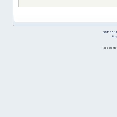
SMF 2.0.1
Simp
Page created