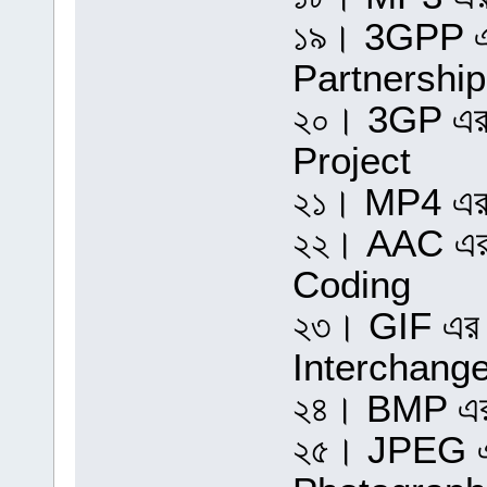
১৯। 3GPP এর
Partnership
২০। 3GP এর 
Project
২১। MP4 এর 
২২। AAC এর 
Coding
২৩। GIF এর প
Interchang
২৪। BMP এর 
২৫। JPEG এর 