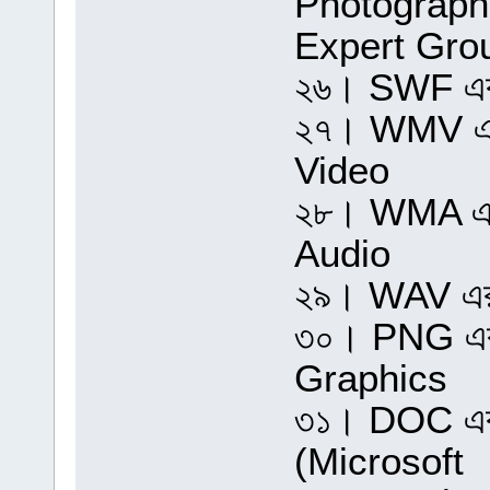
Photograph
Expert Gro
২৬। SWF এর 
২৭। WMV এর
Video
২৮। WMA এর
Audio
২৯। WAV এর 
৩০। PNG এর 
Graphics
৩১। DOC এর 
(Microsoft