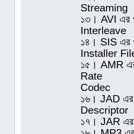
Streaming
১৩। AVI এর প
Interleave
১৪। SIS এর 
Installer Fil
১৫। AMR এর 
Rate
Codec
১৬। JAD এর প
Descriptor
১৭। JAR এর 
১৮। MP3 এর 