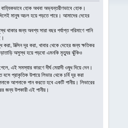
েটা বাহ্যিকভাবে হোক অথবা অভ্যন্তরীণভাবে হোক।
 দিলেই মানুষ অচল হয়ে পড়তে পারে। আমাদের দেহের
্থ থাকার জন্য অবশ্য সারা বছর পর্যাপ্ত পরিমাণে পানি
ে।
 করা, টক্সিন দূর করা, খাবার থেকে দেহের জন্য ক্ষতিকর
াতাড়ি অসুস্থ হয়ে পড়বো এমনকি মৃত্যুর ঝুঁকিও
লে, এই সমস্যার কারণে দীর্ঘ মেয়াদী ওষুধ দিয়ে দেন।
বসে প্রাকৃতিক উপায়ে লিভার থেকে চর্বি দূর করা
য আপনাকে আপনাকে পান করতে হবে একটি পানীয়। লিভারের
রের জন্য উপকারী এই পানীয়।