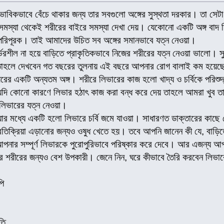
বাভাবিকভাবে বেঁচে থাকার জন্য তার সবগুলো অঙ্গের সুস্থতা দরকার। তা স
মস্যা থেকেই শরীরের বাইরে সমস্যা দেখা দেয়। যেকোনো একটি অঙ্গ বাদ
 পরিপূরক। তাই আমাদের উচিত সব অঙ্গের সমানভাবে যত্ন নেওয়া।
র্ভরশীল না হয়ে বাড়িতে প্রাকৃতিকভাবে নিজের শরীরের যত্ন নেওয়া ভালো। সুস
তাহলে দেখবেন গত বছরের তুলনায় এই বছরে আপনার রোগ বালাই কম হয়েছ
ীরের একটি অন্যতম অঙ্গ। শরীরে লিভারের কাজ হলো খাদ্য ও চর্বিকে পরিশুদ্ধ
যদি কোনো কারণে লিভার হঠাৎ কাজ করা বন্ধ করে দেয় তাহলে আমরা খুব তাড়
লিভারের যত্ন নেওয়া।
র মধ্যে একটি হলো লিভারে চর্বি জমে যাওয়া। সাধারণত ডাক্তারের কাছে গে
্রতিক্রিয়া এড়ানোর জন্যও ওষুধ খেতে হয়। তবে আপনি জানেন কী যে, বাড়িতে 
ি আপনার সম্পূর্ণ লিভারকে পুরোপুরিভাবে পরিষ্কার করে দেবে। আর এজন্
র শরীরের জন্যও বেশ উপকারী। জেনে নিন, ঘরে কীভাবে তৈরি করবেন লিভা
পি
তি