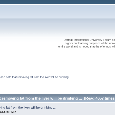
Daffodil International University Forum co
significant learning purposes of the uni
entire world and is hoped that the offerings will
ease note that removing fat from the liver will be drinking ...
 removing fat from the liver will be drinking ... (Read 4657 times
g fat from the liver will be drinking ...
2:32:45 PM »