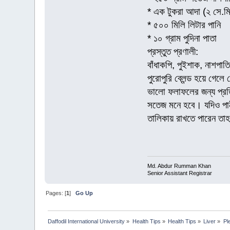
* এক টুকরা আদা (২ সে.মি
* ৫০০ মিলি লিটার পানি
* ১০ গ্রাম পুদিনা পাতা
প্রস্তুত প্রণালী:
বাঁধাকপি, পুইশাক, নাশপাত
পুরোপুরি ব্লেন্ড হয়ে গেল
ভালো ফলাফলের জন্য প্রতি
সতেজ মনে হবে। যদিও পানী
তালিকায় রাখতে পারেন তা
Md. Abdur Rumman Khan
Senior Assistant Registrar
Pages: [
1
]
Go Up
Daffodil International University
»
Health Tips
»
Health Tips
»
Liver
»
Pl