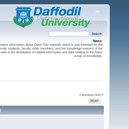
News:
ntains information about Open Text material, which is only intended for the
versity students, faculty, other members, and the knowledge seekers of the
 aide in the distribution of reliable information and data relating to the many
areas of knowledge.
« previous
next »
PRINT
)