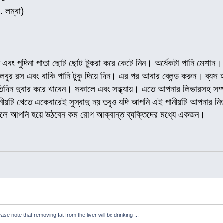
. লম্বা)
ি এবং পুদিনা পাতা ছোট ছোট টুকরা করে কেটে নিন। অর্ধেকটা পানি মেশান। 
ে লেবুর রস এবং বাকি পানি টুকু দিয়ে দিন। এর পর আবার ব্লেন্ড করুন। ব্
দিন দুবার করে খাবেন। সকালে এবং সন্ধ্যায়। এতে আপনার লিভারসহ সম্পূর
য়টি খেতে একেবারেই সুস্বাদু নয় তবুও যদি আপনি এই পানীয়টি আপনার নিত্যদ
হলে আপনি হয়ে উঠবেন কম রোগ আক্রান্ত ব্যক্তিদের মধ্যে একজন।
ease note that removing fat from the liver will be drinking ...