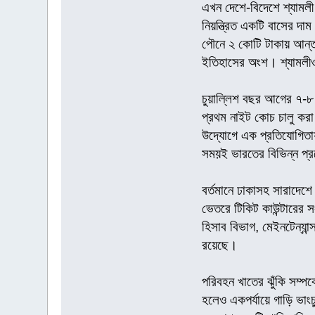
এখন দেশে-বিদেশে শ্যামলী
নিয়ন্ত্রিত একটি বাসের দ
পৌনে ২ কোটি টাকায় আন্ত
ইতিহাসের অংশ। শ্যামল
চুয়ালি্লশ বছর আগের ৭-৮ 
প্রথম নাইট কোচ চালু করা
উদ্যোগে এক প্রতিযোগিতায় 
সময়ই ভারতের বিভিন্ন প্রদ
বর্তমানে ঢাকাসহ সারাদেশে
ভেতরে টিকিট কাউন্টারের সং
হিসাব বিভাগ, মেইনটেন্যান্
রয়েছে।
পরিবহন খাতের ঝুঁকি সম্পর
হলেও একপর্যায়ে গাড়ি ভাং