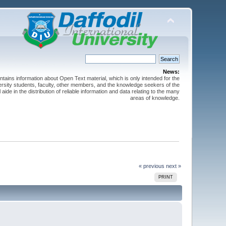
News:
ntains information about Open Text material, which is only intended for the
versity students, faculty, other members, and the knowledge seekers of the
 aide in the distribution of reliable information and data relating to the many
areas of knowledge.
« previous
next »
PRINT