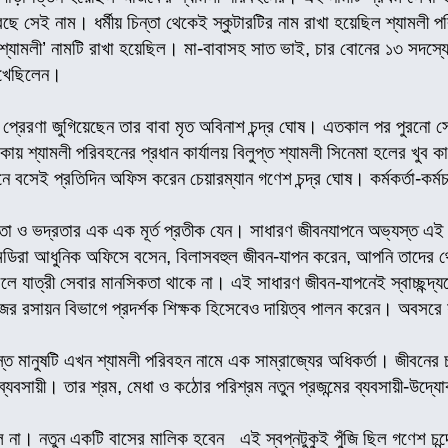
ে সেই নাম। ধর্মীয় চিন্তা থেকেই স্কুটারটির নাম রাখা হয়েছিল শ্যামলী পর
 ‘শ্যামলী’ নামটি রাখা হয়েছিল। মা-বাবাসহ সাত ভাই, চার বোনের ১৩ সদস্য
েখেছিলেন।
 প্রেরণা জুগিয়েছেন তার বাবা মৃত অবিনাশ চন্দ্র ঘোষ। এতকাল পর পুরনো সে
াকায় শ্যামলী পরিবহনের প্রধান কার্যালয় বিলুপ্ত শ্যামলী সিনেমা হলের খু
বসেই প্রতিদিন অফিস করেন চেয়ারম্যান গণেশ চন্দ্র ঘোষ। কর্মকর্তা-কর্মচ
া ও ভদ্রতার এক এক মূর্ত প্রতীক যেন। সাধারণ জীবনযাপনে অভ্যস্ত এই 
, এমডিরা আধুনিক অফিসে বসেন, বিলাসবহুল জীবন-যাপন করেন, আপনি তাদের
ে যাত্রী সেবার মানসিকতা থাকে না। এই সাধারণ জীবন-যাপনেই স্বাচ্ছন্দ্
জের রসায়ন বিভাগে প্রদর্শক শিক্ষক হিসেবেও দায়িত্ব পালন করেন। অবসর
ত মানুষটি এখন শ্যামলী পরিবহন নামে এক সাম্রাজ্যের অধিকর্তা। জীবনের 
্যবসায়ী। তার শ্রম, মেধা ও কঠোর পরিশ্রম নতুন প্রজন্মের ব্যবসায়ী-উদ্য
ল না। নতুন একটি বাসের মালিক হবেন_ এই স্বপ্নটুকুই পুঁজি ছিল গণেশ চন্দ