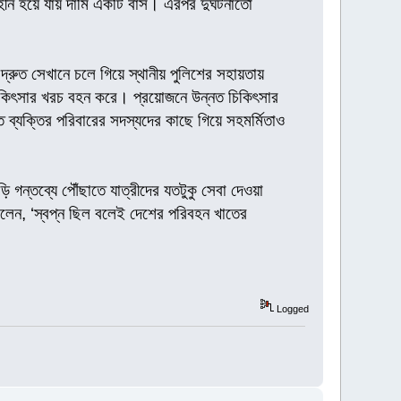
হীন হয়ে যায় দামি একটি বাস। এরপর দুর্ঘটনাতো
 দ্রুত সেখানে চলে গিয়ে স্থানীয় পুলিশের সহায়তায়
চিকিৎসার খরচ বহন করে। প্রয়োজনে উন্নত চিকিৎসার
ত ব্যক্তির পরিবারের সদস্যদের কাছে গিয়ে সহমর্মিতাও
ি গন্তব্যে পৌঁছাতে যাত্রীদের যতটুকু সেবা দেওয়া
লেন, ‘স্বপ্ন ছিল বলেই দেশের পরিবহন খাতের
Logged