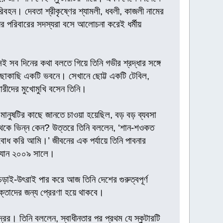
িবহন। দেবতা শ্রীকৃষ্ণের শ্যামলী, ধবলী, কাজলী নামের
ের পরিবারের সদস্যরা বসে আলোচনা করেই ধর্মীয়
ই সব দিনের কথা বলতে গিয়ে তিনি গভীর শ্রদ্ধার সঙ্গে
ব কাছাকাছি একটি ভবনে। সেখানে ছোট্ট একটি টেবিল,
ারীদের মুখোমুখি বসেন তিনি।
মানুষটির কাছে জানতে চাওয়া হয়েছিল, বড় বড় ব্যবসা
 থেকে ভিন্ন কেন? উত্তরে তিনি বললেন, ‘শান-শওকত
যবোধ করি আমি।’ জীবনের এক পর্যায়ে তিনি পাবনার
ে যান ২০০৯ সালে।
চড়াই-উৎরাই পার করে আজ তিনি দেশের গুরুত্বপূর্ণ
োক্তাদের জন্য প্রেরণা হয়ে থাকবে।
্রের। তিনি বললেন, স্বাধীনতার পর প্রথম যে স্কুটারটি