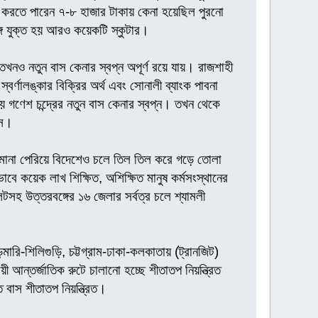
করতে পারেন ৭-৮ হাজার টাকায় কেনা হয়েছিল পুরনো
ে যুক্ত হয় আরও কয়েকটি স্কুটার।
খনও নতুন বাস কেনার স্বপ্ন অপূর্ণ রয়ে যায়। রাজশাহী
বর্ণালঙ্কার বিক্রির অর্থ এবং সোনালী ব্যাংক পাবনা
গণেশ চন্দ্রের নতুন বাস কেনার স্বপ্ন। তখন থেকে
াস।
ীমানা পেরিয়ে বিদেশেও চলে তিল তিল করে গড়ে তোলা
বে কয়েক লাখ শিক্ষিত, অশিক্ষিত মানুষ কর্মসংস্থানের
সহ উত্তরবঙ্গের ১৬ জেলার সর্বত্র চলে শ্যামলী
ারি-শিলিগুড়ি, চট্টগ্রাম-ঢাকা-কলকাতায় (ট্রানজিট)
ন্তর্জাতিক রুটে চালানো হচ্ছে শীতাতপ নিয়ন্ত্রিত
ত বাস শীতাতপ নিয়ন্ত্রিত।