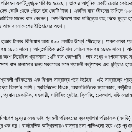
 পরিবহন একটি ব্র্যান্ডে পরিণত হয়েছে। তাদের আধুনিক একটি চেয়ার কোচে
াম দেড় কোটি থেকে পৌনে দুই কোটি টাকা। একদিন যারা জীবনের তাগিদে ৭-৮
র্জাতিক মানের বাস কেনেন। দেশ-বিদেশে যারা দারিদ্র্যের রাহু থেকে মুক্
ীও আজ বাংলাদেশের ইতিহাসের অংশ।
হাজার টাকার বিনিয়োগ আজ ৪০০ কোটির ঊর্ধ্বে পৌছেছে। পাবনা-ঢাকা প্রথম 
 হয় ১৯৮১ সালে। আন্তর্জাতিক রুটে বাস চলাচল শুরু হয় ১৯৯৯ সালে। আন্
অংশ নিয়েছিল খ্যাতনামা ১২টি বাস কোম্পানি। তার মধ্যে গুণগতমানসহ সার্
েশে বাস চালানোর জন্য সরকারের সঙ্গে শ্যামলী কর্তৃপক্ষের এক চুক্তিও হ
 শ্যামলী পরিবহনের এক বিশাল সাম্রাজ্য গড়ে উঠেছে। এই সাম্রাজ্যে প্রত্
খ্যা তিনশ’র বেশি। প্রতিষ্ঠানের জিএম, অঞ্চলভিত্তিক ম্যানেজার, কাউন্টার ম
স, প্রধান মেকানিক, সহকারী, সার্ভিসিং সেন্টার, ক্লিনিং, চেকআপ, বডি মেরামত
্কে গণেশ চন্দ্রের মেজ ভাই শ্যামলী পরিবহনের ব্যবস্থাপনা পরিচালক (এমডি
চুর শুরু হয়। রাজনৈতিক অস্থিরতায়ও রাস্তায় চলা গাড়িগুলো হয়ে ওঠে প্রধ