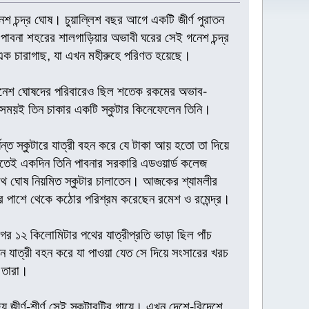
নেশ চন্দ্র ঘোষ। চুয়ালি্লশ বছর আগে একটি জীর্ণ পুরাতন
পাবনা শহরের শালগাড়িয়ার অভাবী ঘরের সেই গনেশ চন্দ্র
 এক চারাগাছ, যা এখন মহীরুহে পরিণত হয়েছে।
। গনেশ ঘোষদের পরিবারেও ছিল শতেক রকমের অভাব-
সময়ই তিন চাকার একটি স্কুটার কিনেফেলেন তিনি।
্ত স্কুটারে যাত্রী বহন করে যে টাকা আয় হতো তা দিয়ে
ানতেই একদিন তিনি পাবনার সরকারি এডওয়ার্ড কলেজ
রনাথ ঘোষ নিয়মিত স্কুটার চালাতেন। আজকের শ্যামলীর
ের পাশে থেকে কঠোর পরিশ্রম করেছেন রমেশ ও রমেন্দ্র।
র ১২ কিলোমিটার পথের যাত্রীপ্রতি ভাড়া ছিল পাঁচ
ন যাত্রী বহন করে যা পাওয়া যেত সে দিয়ে সংসারের খরচ
 তারা।
ীর্ণ-শীর্ণ সেই স্কুটারটির গায়ে। এখন দেশে-বিদেশে