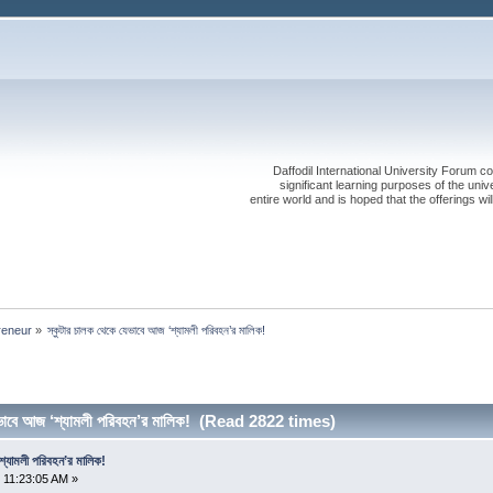
Daffodil International University Forum co
significant learning purposes of the uni
entire world and is hoped that the offerings will
reneur
»
স্কুটার চালক থেকে যেভাবে আজ ‘শ্যামলী পরিবহন’র মালিক!
েভাবে আজ ‘শ্যামলী পরিবহন’র মালিক! (Read 2822 times)
শ্যামলী পরিবহন’র মালিক!
 11:23:05 AM »