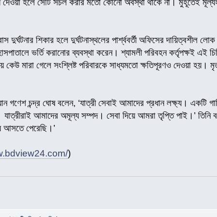
 দেওয়া হলে সেটি সচল করার মতো কোনো অবস্থা থাকে না। মুহূর্তেই মূল্য
 দুর্ঘটনার শিকার হলে দুর্ঘটনাস্থলের পার্শ্ববর্তী অফিসের দায়িত্বশীল লোক
সপাতালে ভর্তি করানোর ব্যবস্থা করেন। শ্যামলী পরিবহন কর্তৃপক্ষই এই 
নায় কেউ মারা গেলে সংশ্লিষ্ট পরিবারকে সাধ্যমতো ক্ষতিপূরণও দেওয়া হয়। মৃ
যান গণেশ চন্দ্র ঘোষ বলেন, ‘যাত্রী সেবাই আমাদের প্রধান লক্ষ্য। একটি গাড়
যাত্রীরাই আমাদের অমূল্য সম্পদ। সেবা দিয়ে আমরা তৃপ্তি পাই।’ তিনি ব
য় আসতে পেরেছি।’
ww.bdview24.com/
)