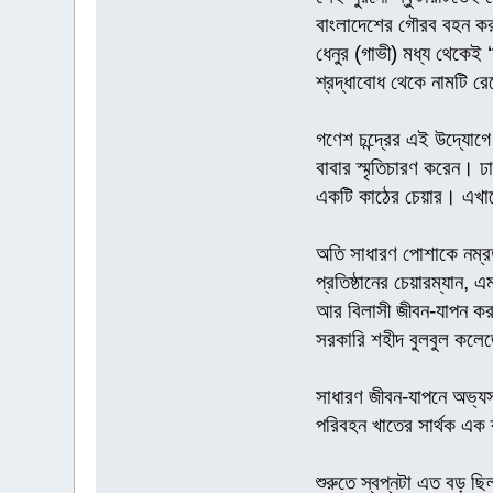
বাংলাদেশের গৌরব বহন করছ
ধেনুর (গাভী) মধ্য থেকেই
শ্রদ্ধাবোধ থেকে নামটি র
গণেশ চন্দ্রের এই উদ্যোগে
বাবার স্মৃতিচারণ করেন। ঢ
একটি কাঠের চেয়ার। এখানে 
অতি সাধারণ পোশাকে নম্রত
প্রতিষ্ঠানের চেয়ারম্যান
আর বিলাসী জীবন-যাপন করল
সরকারি শহীদ বুলবুল কলে
সাধারণ জীবন-যাপনে অভ্যস্
পরিবহন খাতের সার্থক এক ব
শুরুতে স্বপ্নটা এত বড় ছি