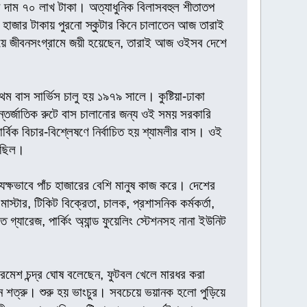
র দাম ৭০ লাখ টাকা। অত্যাধুনিক বিলাসবহুল শীতাতপ
 হাজার টাকায় পুরনো স্কুটার কিনে চালাতেন আজ তারাই
ত হয়ে জীবনসংগ্রামে জয়ী হয়েছেন, তারাই আজ ওইসব দেশে
বাস সার্ভিস চালু হয় ১৯৭৯ সালে। কুষ্টিয়া-ঢাকা
তর্জাতিক রুটে বাস চালানোর জন্য ওই সময় সরকারি
বিক বিচার-বিশ্লেষণে নির্বাচিত হয় শ্যামলীর বাস। ওই
য়েছিল।
যক্ষভাবে পাঁচ হাজারের বেশি মানুষ কাজ করে। দেশের
াস্টার, টিকিট বিক্রেতা, চালক, প্রশাসনিক কর্মকর্তা,
 গ্যারেজ, পার্কিং অ্যান্ড ফুয়েলিং স্টেশনসহ নানা ইউনিট
) রমেশ চন্দ্র ঘোষ বলেছেন, ফুটবল খেলে মারধর করা
ান শত্রু। শুরু হয় ভাংচুর। সবচেয়ে ভয়ানক হলো পুড়িয়ে