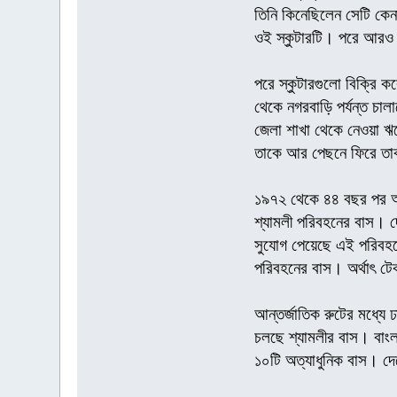
তিনি কিনেছিলেন সেটি কে
ওই স্কুটারটি। পরে আরও ক
পরে স্কুটারগুলো বিক্রি 
থেকে নগরবাড়ি পর্যন্ত চাল
জেলা শাখা থেকে নেওয়া ঋ
তাকে আর পেছনে ফিরে তাক
১৯৭২ থেকে ৪৪ বছর পর আজ 
শ্যামলী পরিবহনের বাস। দে
সুযোগ পেয়েছে এই পরিবহনে
পরিবহনের বাস। অর্থাৎ টে
আন্তর্জাতিক রুটের মধ্যে 
চলছে শ্যামলীর বাস। বাংল
১০টি অত্যাধুনিক বাস। দেশে