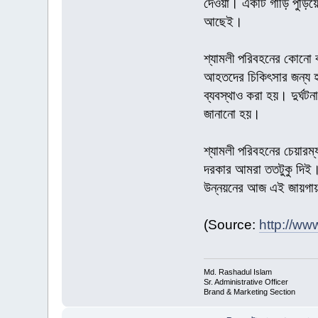
দেওয়া। একটি গাড়ি পুড়িয়ে
আছেই।
শ্যামলী পরিবহনের কোনো বাস
আহতদের চিকিৎসার জন্য হা
ব্যবস্থাও করা হয়। দুর্ঘট
জানানো হয়।
শ্যামলী পরিবহনের চেয়ারম্
দরকার আমরা ততটুকু দিই। 
উন্নয়নের আজ এই জায়গা
(Source:
http://w
Md. Rashadul Islam
Sr. Administrative Officer
Brand & Marketing Section