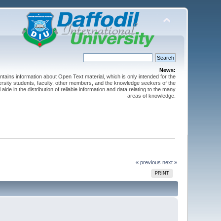
News:
ntains information about Open Text material, which is only intended for the
versity students, faculty, other members, and the knowledge seekers of the
 aide in the distribution of reliable information and data relating to the many
areas of knowledge.
« previous
next »
PRINT