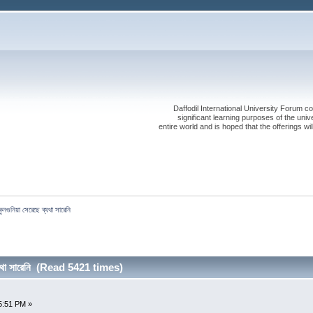
Daffodil International University Forum co
significant learning purposes of the uni
entire world and is hoped that the offerings will
কুনগুনিয়া সেরেছে ব্যথা সারেনি
ব্যথা সারেনি (Read 5421 times)
5:51 PM »