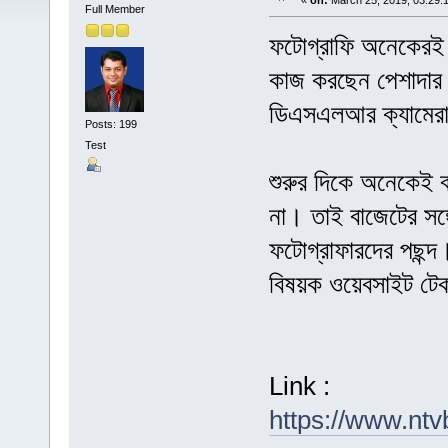
«
on:
March 25, 2019, 03:29:
Full Member
ফটোগ্রাফি অনেকেরই
কাজ করছেন পেশাদার
ডিএসএলআর ক্যামের
Posts: 199
Test
শুরুর দিকে অনেকেই বা
না। তাই বাজেটের সঙ্
ফটোগ্রাফারদের পছন্দ
বিষয়ক ওয়েবসাইট টে
Link :
https://www.nt