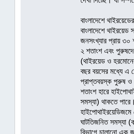
দেখা দিচ্ছে। যা সম্প
বাংলাদেশে থাইরয়েডের 
বাংলাদেশে থাইরয়েড 
জনসংখ্যার প্রায় ৩০ 
২ শতাংশ এবং পুরুষদে
(থাইরয়েড ও হরমোনে
বছর বয়সের মধ্যে এ 
প্রাপ্তবয়স্ক পুরুষ 
শতাংশ হারে হাইপোথ
সমস্যা) থাকতে পারে।
হাইপোথাইরয়েডিজমে 
ঘাটতিজনিত সমস্যা (
বিভাগে চালানো এক জ