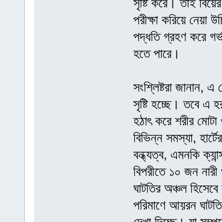
সৃষ্টি করে। তাই বিয়ে
পরীক্ষা করিয়ে নেয়া
পদ্ধতি গ্রহণ করে গর
হতে পারে।
সংশ্লিষ্টরা জানান, এ 
সৃষ্টি হচ্ছে। তবে এ 
হঠাৎ করে শরীর মোটা 
বিভিন্ন সমস্যা, হার
বন্ধ্যত্ব, এমনকি ক্যা
বিপরীতে ১০ জন নারী
ঘাটতির অঞ্চল হিসেবে
পরিমাণে আয়রন ঘাটতি