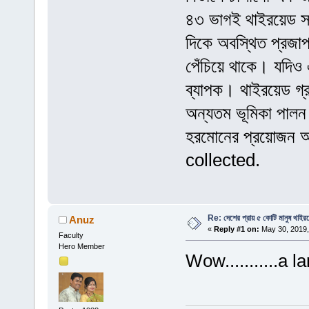
৪৩ ভাগই থাইরয়েড সম
দিকে অবস্থিত প্রজাপত
পেঁচিয়ে থাকে। যদিও এ
ব্যাপক। থাইরয়েড গ্র
অন্যতম ভূমিকা পালন
হরমোনের প্রয়োজন অপ
collected.
Re: দেশের প্রায় ৫ কোটি মানুষ থাইর
Anuz
«
Reply #1 on:
May 30, 2019,
Faculty
Hero Member
Wow...........a 