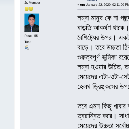
তরতরিয়ে
Jr. Member
«
on:
January 22, 2020, 02:11:00 P
লম্বা মানুষ কে না পছ
বাড়তি আকর্ষণ থাকে। ল
বৈশিষ্ট্যের উপর। একটা 
Posts: 55
Test
বাড়ে। তবে উচ্চতা ঠিক
গুরুত্বপূর্ণ ভূমিকা 
লম্বা হওয়ার উচিত, ত
মেয়েদের এটা-ওটা-সেট
হেলথ ড্রিঙ্কসের উ
তবে এমন কিছু খাবার আ
ত্বরান্বিত করে। সাধা
মেয়েদের উচ্চতা সর্বো