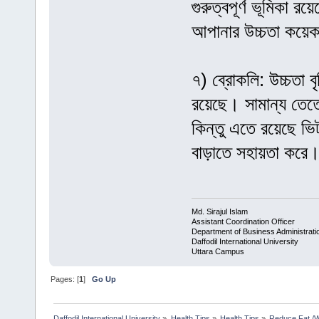
গুরুত্বপূর্ণ ভূমিকা 
আপানার উচ্চতা কয়েক
৭) ব্রোকলি: উচ্চতা বৃ
রয়েছে। সামান্য তেত
কিন্তু এতে রয়েছে ভিটা
বাড়াতে সহায়তা করে
Md. Sirajul Islam
Assistant Coordination Officer
Department of Business Administrati
Daffodil International University
Uttara Campus
Pages: [
1
]
Go Up
Daffodil International University
»
Health Tips
»
Health Tips
»
Reduce Fat /W