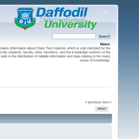
News:
ntains information about Open Text material, which is only intended for the
versity students, faculty, other members, and the knowledge seekers of the
 aide in the distribution of reliable information and data relating to the many
areas of knowledge.
« previous
next »
PRINT