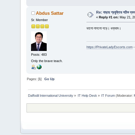
Re: বাড়ছে প্রযুক্তির সঠিক ব্যব
Abdus Sattar
«
Reply #1 on:
May 21, 20
Sr. Member
ভালো লাগলো পড়ে। ধন্যবাদ।
https://PrivateLadyEscorts.com
-
Posts: 483
Only the brave teach.
Pages: [
1
]
Go Up
Daffodil International University
»
IT Help Desk
»
IT Forum
(Moderator: