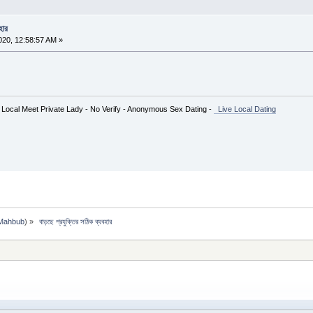
হার
20, 12:58:57 AM »
 Local Meet Private Lady - No Verify - Anonymous Sex Dating -
Live Local Dating
Mahbub
) »
 বাড়ছে প্রযুক্তির সঠিক ব্যবহার