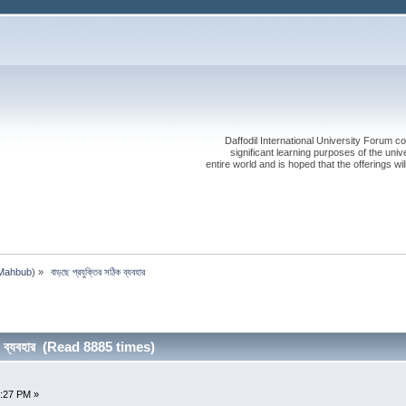
Daffodil International University Forum co
significant learning purposes of the uni
entire world and is hoped that the offerings will
Mahbub
) »
 বাড়ছে প্রযুক্তির সঠিক ব্যবহার
িক ব্যবহার (Read 8885 times)
7:27 PM »