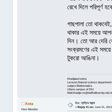
রেখে দিলে পরিপূর্ণ হবে
গাছপালা তো থাকবেই, ত
থাকার এই সময়ে আপনা
দিন। তো আর দেরি 
সংক্রমণের এই সময়ে ঘর
টুকরো আঙিনা।
Khadijatul kobra
Lecturer,Natural science department
subject:Mathematics
Uttara campus of DIU
Mail:khadija-ns@daffodilvarsity.edu.
Re: স্বস্তির বারান্দা
Anta
«
Reply #1 on:
June 01, 2021
Hero Member