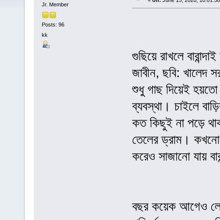
«
on:
June 15, 2020, 10:01:5
Jr. Member
Posts: 96
kk
গুছিয়ে রাখলে বারান্দ
জাবীন, ছবি: খালেদ স
শুধু গাছ দিয়েই হয়তো
ব্যবস্থা। চাইলে বাড়
কত কিছুই না পড়ে থা
তেলের ড্রাম। কখনো
করেও সাজানো যায় বারা
বছর কয়েক আগেও লেটা