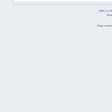
SMF 2.0.1
Simp
Page created