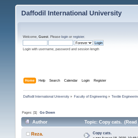
Daffodil International University
Welcome,
Guest
. Please
login
or
register
.
Login with username, password and session length
Home
Help
Search
Calendar
Login
Register
Daffodil International University
»
Faculty of Engineering
»
Textile Engineeri
Pages: [
1
]
Go Down
Author
Topic: Copy cats. (Read 
Copy cats.
Reza.