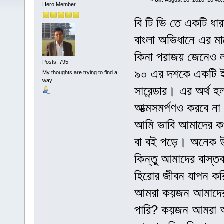
«
on:
August 18, 2020, 10:48
Hero Member
বি টি ভি তে একটি ধ
বাংলা অভিধানে এর ম
কিনা পরাজয় জেনেও 
Posts: 795
৯০ এর দশকে একটি ইং
My thoughts are trying to find a
way.
সারেন্ডার। এর অর্থ হ
আত্মসমর্পণও করবে না
আমি ভাবি আমাদের কথ
বা বই পড়ে। অনেক উন
কিন্তু আমাদের বাস্
হিরোর জীবন যাপন কর
আমরা কয়জন আমাদের
পারি? কয়জন আমরা আম