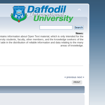
News:
ntains information about Open Text material, which is only intended for the
versity students, faculty, other members, and the knowledge seekers of the
 aide in the distribution of reliable information and data relating to the many
areas of knowledge.
« previous
next »
PRINT