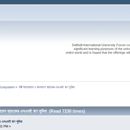
Daffodil International University Forum co
significant learning purposes of the uni
entire world and is hoped that the offerings will
 Ecosystem
»
নারী উদ্যোক্তা ও বাংলাদেশ ব্যাংকের এসএমই ঋণ সুবিধা
ংলাদেশ ব্যাংকের এসএমই ঋণ সুবিধা (Read 7230 times)
কের এসএমই ঋণ সুবিধা
:01 PM »