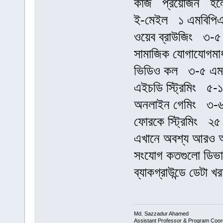
কাজ প্রয়োজন হলে
ই-মেইল ১ এমবিপি
ওয়েব ব্রাউজিং ৩-
সামাজিক যোগাযোগম
ভিডিও কল ৩-৫ এম
এইচডি স্ট্রিমিং ৫
অনলাইন গেমিং ৩-
ফোরকে স্ট্রিমিং 
এখানে অবশ্য আরও অন
সংযোগ কতগুলো ডিভাইস
ব্যাকগ্রাউন্ডে ডেটা খ
Md. Sazzadur Ahamed
Assistant Professor & ​Program Coor