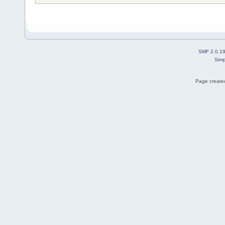
SMF 2.0.1
Simp
Page created