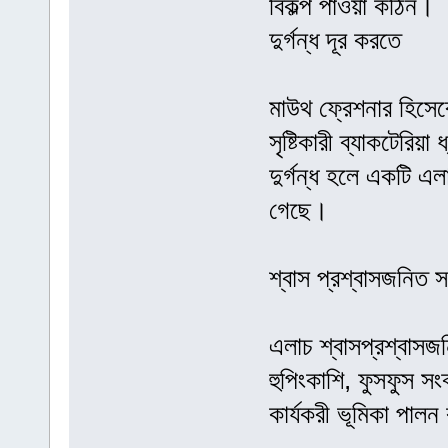
বিকল্প পাওয়া কঠিন।
দুর্গন্ধ দূর করতে
মাউথ ফ্রেশনার হিসেব
সৃষ্টিকারী ব্যাকটেরিয়
দুর্গন্ধ হলে একটি এল
গেছে।
শ্বাস প্রশ্বাসজনিত স
এলাচ শ্বাসপ্রশ্বাসজন
হুপিংকাশি, ফুসফুস স
কার্যকরী ভূমিকা পাল