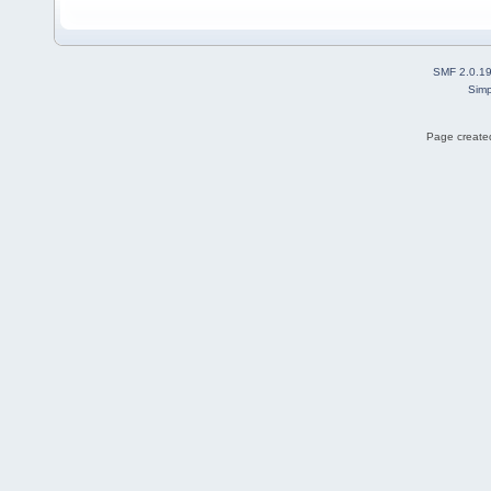
SMF 2.0.1
Simp
Page created