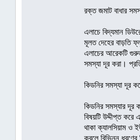
রক্ত জমাট বাধার সমস
এলাচে বিদ্যমান ডিউর
মূলত দেহের বাড়তি ফ
এলাচের আরেকটি গুরুত
সমস্যা দূর করা। প্র
কিডনির সমস্যা দূর ক
কিডনির সমস্যার দূর 
বিষয়টি উদ্দীপ্ত কর
থাকা ক্যালসিয়াম ও ই
করলে বিভিন্ন ধরণের 