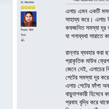
«
on:
September 21, 2021, 11
Sr. Member
এলাচ এমন একটি মসলা 
সাহায্য করে। এলাচ উচ্
কফজনিত সমস্যা দূর ক
Posts: 484
যা গলাব্যথা সারাতে ক
Test
রান্নায় ব্যবহার করা 
প্রাকৃতিক মাউথ ফ্র
জেনে নেই, এলাচের ক
পেটের সমস্যা দূর করে
এলাচ পেটের ফাঁপা অব
বায়ুনাশকারী হিসেবে ক
প্রবাহ বৃদ্ধি করে থা