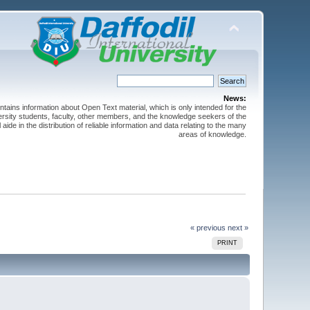
News:
ntains information about Open Text material, which is only intended for the
versity students, faculty, other members, and the knowledge seekers of the
 aide in the distribution of reliable information and data relating to the many
areas of knowledge.
« previous
next »
PRINT