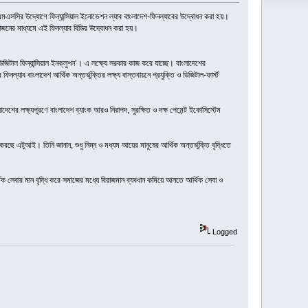
এমএসসির উদ্যোগে ফিন্যান্সিয়াল ইনোভেশন ল্যাব বাংলাদেশ-ফিনল্যাবের উদ্বোধন করা হয়।
য়োজনের মাধ্যমে এই ফিনল্যাব বিডির উদ্বোধন করা হয়।
িজিটাল ফিন্যান্সিয়াল ইনক্লুশন’। এ লক্ষ্যে সরকার কাজ করে যাচ্ছে। বাংলাদেশের
যাব বাংলাদেশ আর্থিক অন্তর্ভুক্তির লক্ষ্য বাস্তবায়নে প্রযুক্তি ও ডিজিটাল-ফার্স্ট
শের লক্ষ্যপূরণে বাংলাদেশ ব্যাংক আরও নিরাপদ, সুরক্ষিত ও দক্ষ পেমেন্ট ইকোসিস্টেম
ে এটুআই। তিনি জানান, শুধু নিম্ন ও মধ্যম আয়ের মানুষের আর্থিক অন্তর্ভুক্তি বৃদ্ধিতে
িক সেবার মান বৃদ্ধি করে সমাজের মধ্যে বিরাজমান ব্যবধান কমিয়ে আনতে আর্থিক সেবা ও
Logged