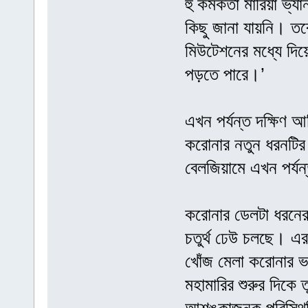
হু কর্মকর্তা মারিয়া 
কিছু জানা যায়নি। তব
মিউটেশনের মধ্যে দিয়ে
পড়তে পারে।’
এখন পর্যন্ত দক্ষিণ 
করোনার নতুন ধরনটির
বেলজিয়ামে এখন পর্য
করোনার ডেলটা ধরনের
চতুর্থ ঢেউ চলছে। এ
খোঁজ মেলা করোনার ভ
মহামারির শুরুর দিকে 