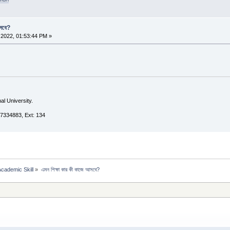
আসবে?
2022, 01:53:44 PM »
al University.
7334883, Ext: 134
Academic Skill
»
এমন শিক্ষা কার কী কাজে আসবে?