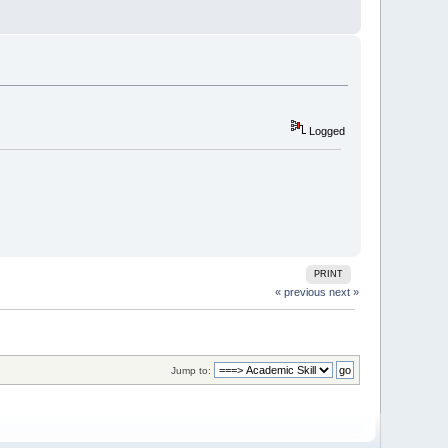
Logged
PRINT
« previous
next »
Jump to: