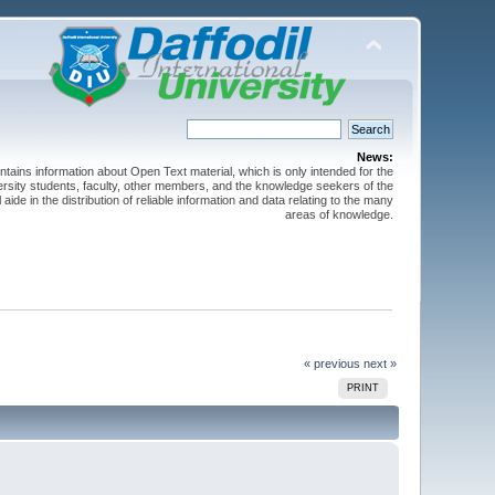
News:
ntains information about Open Text material, which is only intended for the
versity students, faculty, other members, and the knowledge seekers of the
 aide in the distribution of reliable information and data relating to the many
areas of knowledge.
« previous
next »
PRINT