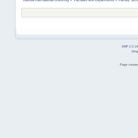
SMF 2.0.1
Simp
Page created