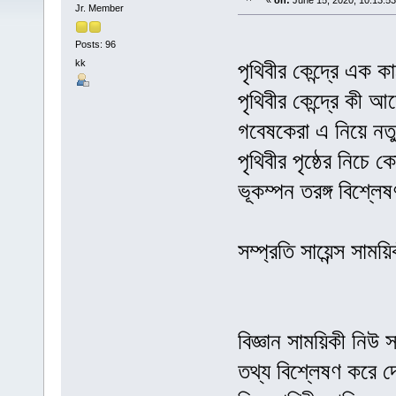
«
on:
June 15, 2020, 10:13:5
Jr. Member
Posts: 96
kk
পৃথিবীর কেন্দ্রে এক
পৃথিবীর কেন্দ্রে কী
গবেষকেরা এ নিয়ে নত
পৃথিবীর পৃষ্ঠের নিচে
ভূকম্পন তরঙ্গ বিশ্ল
সম্প্রতি সায়েন্স সা
বিজ্ঞান সাময়িকী নিউ স
তথ্য বিশ্লেষণ করে দে