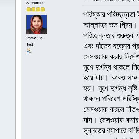
«
on:
October 22, 2020, 11:5
Sr. Member
পরিষ্কার পরিচ্ছন্নতা
আল্লাহর তত প্রিয়। শর
পরিচ্ছন্নতার গুরুত্ব 
Posts: 484
এবং দাঁতের যত্নের প্
Test
মেসওয়াক করার নির্দে
মুখে দুর্গন্ধ থাকলে
হয়ে যায়। কারও সঙ্গে
হয়। মুখে দুর্গন্ধ সৃষ
থাকলে পরিবেশ পরিস্
মেসওয়াক করলে দাঁতও 
যায়। মেসওয়াক করার ব
সুন্নতের ব্যাপারে বর্