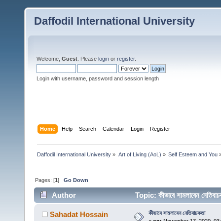
Daffodil International University
Welcome,
Guest
. Please
login
or
register
.
Login with username, password and session length
Home
Help
Search
Calendar
Login
Register
Daffodil International University
»
Art of Living (AoL)
»
Self Esteem and You
Pages: [
1
]
Go Down
Author
Topic: কীভাবে সামলাবেন নেতি
কীভাবে সামলাবেন নেতিবাচকতা
Sahadat Hossain