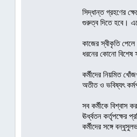
সিদ্ধান্ত গ্রহণের ক্
গুরুত্ব দিতে হবে। এত
কাজের স্বীকৃতি পেলে 
ধরনের কোনো বিশেষ স্
কর্মীদের নিয়মিত খোঁ
অতীত ও ভবিষ্যৎ কর্ম
সব কর্মীকে বিশ্বাস ক
ঊর্ধ্বতন কর্তৃপক্ষের
কর্মীদের সঙ্গে বন্ধুস