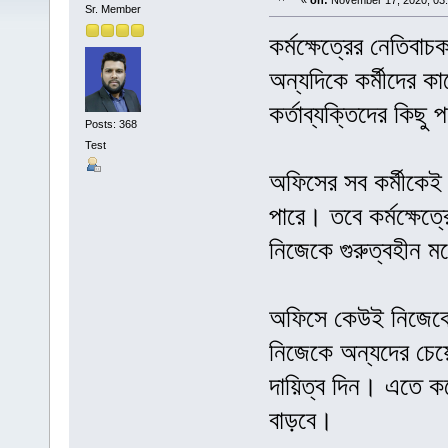
«
on:
November 17, 2020, 03
Sr. Member
কর্মক্ষেত্রের নেতিবা
অন্যদিকে কর্মীদের 
কর্তাব্যক্তিদের কিছ
Posts: 368
Test
অফিসের সব কর্মীকেই স
পারে। তবে কর্মক্ষেত
নিজেকে গুরুত্বহীন ম
অফিসে কেউই নিজেকে 
নিজেকে অন্যদের চেয়
দায়িত্ব দিন। এতে 
বাড়বে।