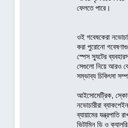
ফেলতে পারে।
ওই গবেষকেরা নভোচারী
করা পুরোনো গবেষণাগুল
স্পেস স্যুটের ব্যবহ
সেগুলো নিয়ে আরও বে
সম্ভাব্য চিকিৎসা সম্প
আইসোমেট্রিক, স্কোয়া
নভোচারীরা ব্যাকপেই
ব্যায়ামের যন্ত্রপাতি 
ভিটামিন ডি ও ক্যালরি