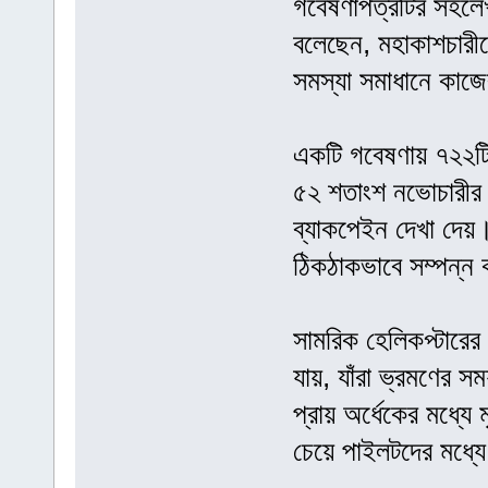
গবেষণাপত্রটির সহলেখ
বলেছেন, মহাকাশচারী
সমস্যা সমাধানে কাজে
একটি গবেষণায় ৭২২টি
৫২ শতাংশ নভোচারীর মধ
ব্যাকপেইন দেখা দেয়।
ঠিকঠাকভাবে সম্পন্ন 
সামরিক হেলিকপ্টারের
যায়, যাঁরা ভ্রমণের স
প্রায় অর্ধেকের মধ্যে
চেয়ে পাইলটদের মধ্যে