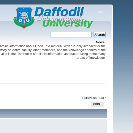
News:
ntains information about Open Text material, which is only intended for the
versity students, faculty, other members, and the knowledge seekers of the
 aide in the distribution of reliable information and data relating to the many
areas of knowledge.
« previous
next »
PRINT