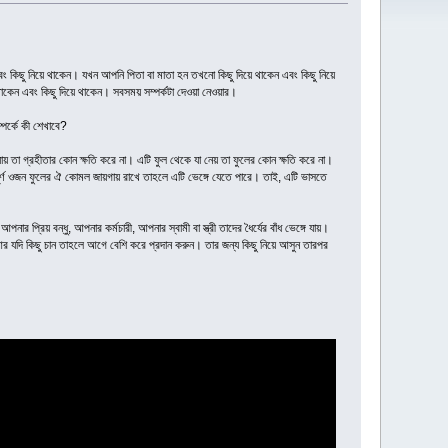
 এবং কিছু নিয়ে থাকেন। যখন আপনি পিতা বা মাতা হন তখনো কিছু দিয়ে থাকেন এবং কিছু নিয়ে
কেন এবং কিছু দিয়ে থাকেন। সবসময় সম্পর্কটা দেওয়া নেওয়ার।
র্কে কী শেখাবে?
য় তা গ্রহীতার কোন ক্ষতি করে না। এটি ফুল থেকে যা নেয় তা ফুলের কোন ক্ষতি করে না।
পূর্ণ ওজন ফুলের ঐ কোমল জায়গায় রাখে তাহলে এটি ভেঙ্গে যেতে পারে। তাই, এটি ভাসতে
রিয় বন্ধু, আপনার কর্মচারী, আপনার স্বামী বা স্ত্রী তাদের ধৈর্যের বাঁধ ভেঙ্গে যায়।
 যদি কিছু চান তাহলে আগে বেশি করে প্রদান করুন। তার জন্য কিছু নিয়ে আসুন তারপর